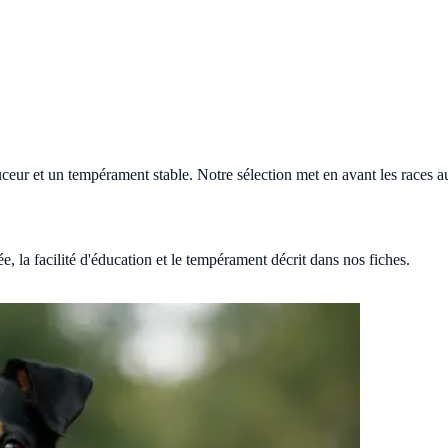
ur et un tempérament stable. Notre sélection met en avant les races au p
ée, la facilité d'éducation et le tempérament décrit dans nos fiches.