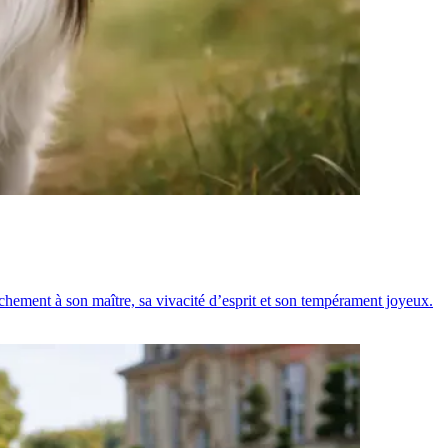
tachement à son maître, sa vivacité d’esprit et son tempérament joyeux.