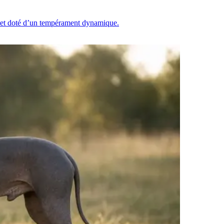
ille et doté d’un tempérament dynamique.