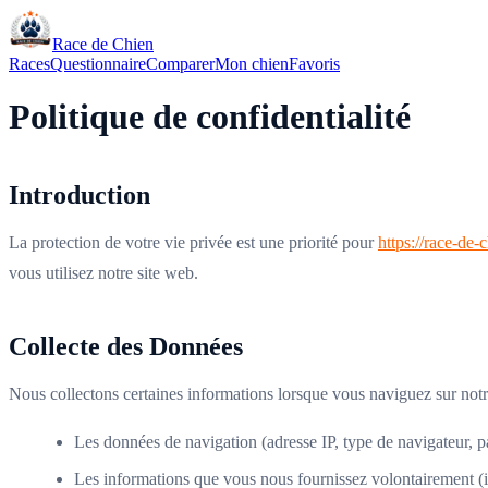
Race de Chien
Races
Questionnaire
Comparer
Mon chien
Favoris
Politique de confidentialité
Introduction
La protection de votre vie privée est une priorité pour
https://race-de-
vous utilisez notre site web.
Collecte des Données
Nous collectons certaines informations lorsque vous naviguez sur notr
Les données de navigation (adresse IP, type de navigateur, pa
Les informations que vous nous fournissez volontairement (ins