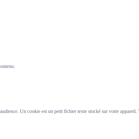
 contenu.
l'audience. Un cookie est un petit fichier texte stocké sur votre apparei