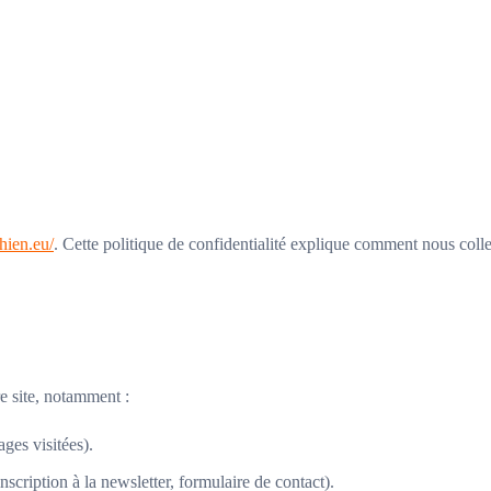
chien.eu/
. Cette politique de confidentialité explique comment nous colle
e site, notamment :
ges visitées).
cription à la newsletter, formulaire de contact).