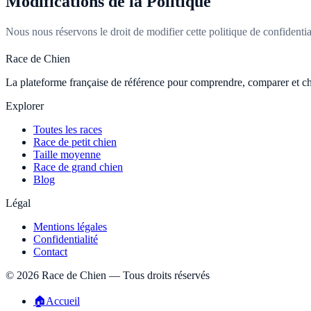
Modifications de la Politique
Nous nous réservons le droit de modifier cette politique de confidenti
Race de Chien
La plateforme française de référence pour comprendre, comparer et choi
Explorer
Toutes les races
Race de petit chien
Taille moyenne
Race de grand chien
Blog
Légal
Mentions légales
Confidentialité
Contact
©
2026
Race de Chien — Tous droits réservés
🏠
Accueil