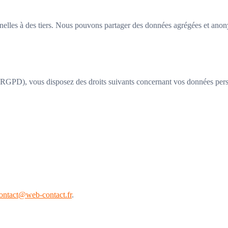
lles à des tiers. Nous pouvons partager des données agrégées et anonym
GPD), vous disposez des droits suivants concernant vos données pers
ontact@web-contact.fr
.