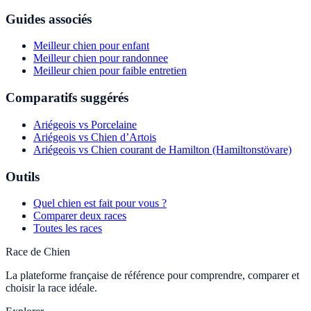
Guides associés
Meilleur chien pour enfant
Meilleur chien pour randonnee
Meilleur chien pour faible entretien
Comparatifs suggérés
Ariégeois vs Porcelaine
Ariégeois vs Chien d’Artois
Ariégeois vs Chien courant de Hamilton (Hamiltonstövare)
Outils
Quel chien est fait pour vous ?
Comparer deux races
Toutes les races
Race de Chien
La plateforme française de référence pour comprendre, comparer et
choisir la race idéale.