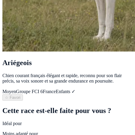
Ariégeois
Chien courant français élégant et rapide, reconnu pour son flair
précis, sa voix sonore et sa grande endurance en poursuite.
Moyen
Groupe FCI
6
France
Enfants ✓
☆ Favori
Cette race est-elle faite pour vous ?
Idéal pour
Moins adapté pour