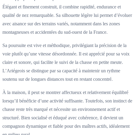
Élégant et finement construit, il combine rapidité, endurance et
qualité de nez remarquable. Sa silhouette légère lui permet d’évoluer
avec aisance sur des terrains variés, notamment dans les zones
montagneuses et accidentées du sud-ouest de la France.
Sa poursuite est vive et méthodique, privilégiant la précision de la
voie plutôt qu’une vitesse désordonnée. Il est apprécié pour sa voix
claire et sonore, qui facilite le suivi de la chasse en petite meute.
L’Ariégeois se distingue par sa capacité à maintenir un rythme
soutenu sur de longues distances tout en restant concentré.
À la maison, il peut se montrer affectueux et relativement équilibré
lorsqu’il bénéficie d’une activité suffisante. Toutefois, son instinct de
chasse reste très marqué et nécessite un environnement actif et
structuré. Bien socialisé et éduqué avec cohérence, il devient un
compagnon dynamique et fiable pour des maîtres actifs, idéalement
en milieu rural.