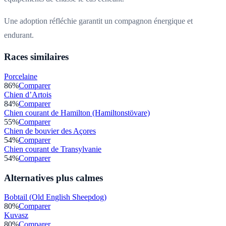
Une adoption réfléchie garantit un compagnon énergique et
endurant.
Races similaires
Porcelaine
86
%
Comparer
Chien d’Artois
84
%
Comparer
Chien courant de Hamilton (Hamiltonstövare)
55
%
Comparer
Chien de bouvier des Açores
54
%
Comparer
Chien courant de Transylvanie
54
%
Comparer
Alternatives plus calmes
Bobtail (Old English Sheepdog)
80
%
Comparer
Kuvasz
80
%
Comparer