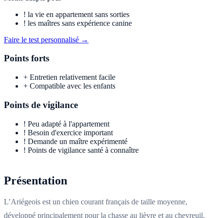
!
la vie en appartement sans sorties
!
les maîtres sans expérience canine
Faire le test personnalisé →
Points forts
+
Entretien relativement facile
+
Compatible avec les enfants
Points de vigilance
!
Peu adapté à l'appartement
!
Besoin d'exercice important
!
Demande un maître expérimenté
!
Points de vigilance santé à connaître
Présentation
L’Ariégeois est un chien courant français de taille moyenne,
développé principalement pour la chasse au lièvre et au chevreuil.