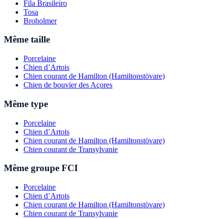
Fila Brasileiro
Tosa
Broholmer
Même taille
Porcelaine
Chien d’Artois
Chien courant de Hamilton (Hamiltonstövare)
Chien de bouvier des Açores
Même type
Porcelaine
Chien d’Artois
Chien courant de Hamilton (Hamiltonstövare)
Chien courant de Transylvanie
Même groupe FCI
Porcelaine
Chien d’Artois
Chien courant de Hamilton (Hamiltonstövare)
Chien courant de Transylvanie