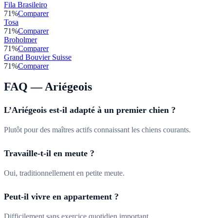
Fila Brasileiro
71
%
Comparer
Tosa
71
%
Comparer
Broholmer
71
%
Comparer
Grand Bouvier Suisse
71
%
Comparer
FAQ —
Ariégeois
L’Ariégeois est-il adapté à un premier chien ?
Plutôt pour des maîtres actifs connaissant les chiens courants.
Travaille-t-il en meute ?
Oui, traditionnellement en petite meute.
Peut-il vivre en appartement ?
Difficilement sans exercice quotidien important.