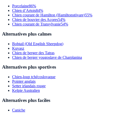
Porcelaine
86%
Chien d’Artois
84%
Chien courant de Hamilton (Hamiltonstövare)
55%
Chien de bouvier des Açores
54%
Chien courant de Transylvanie
54%
Alternatives plus calmes
Bobtail (Old English Sheepdog)
Kuvasz
Chien de berger des Tatras
Chien de berger yougoslave de Charplanina
Alternatives plus sportives
Chien-loup tchécoslovaque
Pointer anglais
Setter irlandais rouge
Kelpie Australien
Alternatives plus faciles
Caniche