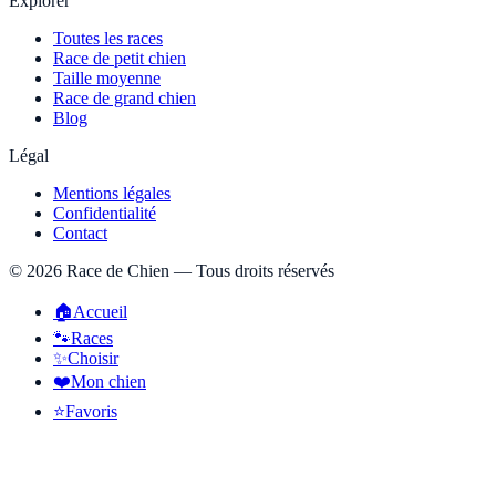
Explorer
Toutes les races
Race de petit chien
Taille moyenne
Race de grand chien
Blog
Légal
Mentions légales
Confidentialité
Contact
©
2026
Race de Chien — Tous droits réservés
🏠
Accueil
🐾
Races
✨
Choisir
❤️
Mon chien
⭐
Favoris