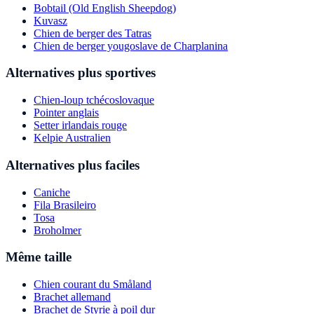
Bobtail (Old English Sheepdog)
Kuvasz
Chien de berger des Tatras
Chien de berger yougoslave de Charplanina
Alternatives plus sportives
Chien-loup tchécoslovaque
Pointer anglais
Setter irlandais rouge
Kelpie Australien
Alternatives plus faciles
Caniche
Fila Brasileiro
Tosa
Broholmer
Même taille
Chien courant du Småland
Brachet allemand
Brachet de Styrie à poil dur