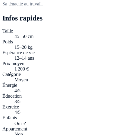
Sa ténacité au travail.
Infos rapides
Taille
45–50 cm
Poids
15–20 kg
Espérance de vie
12–14 ans
Prix moyen
1 200 €
Catégorie
Moyen
Énergie
4/5
Éducation
3/5
Exercice
4/5
Enfants
Oui ✓
Appartement
Non