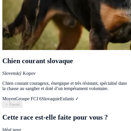
Chien courant slovaque
Slovenský Kopov
Chien courant courageux, énergique et très résistant, spécialisé dans
la chasse au sanglier et doté d’un tempérament volontaire.
Moyen
Groupe FCI
6
Slovaquie
Enfants ✓
☆ Favori
Cette race est-elle faite pour vous ?
Idéal pour