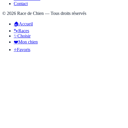
Contact
©
2026
Race de Chien — Tous droits réservés
🏠
Accueil
🐾
Races
✨
Choisir
❤️
Mon chien
⭐
Favoris