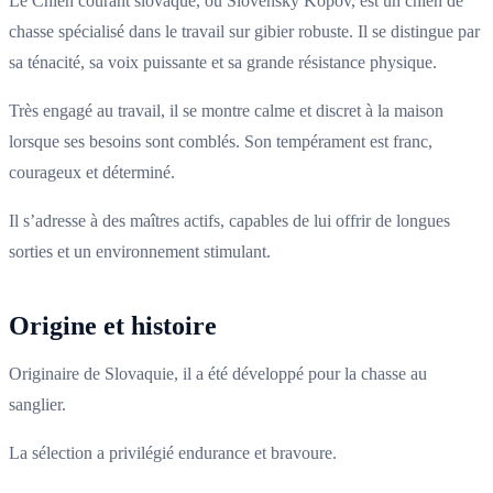
Le Chien courant slovaque, ou Slovenský Kopov, est un chien de
chasse spécialisé dans le travail sur gibier robuste. Il se distingue par
sa ténacité, sa voix puissante et sa grande résistance physique.
Très engagé au travail, il se montre calme et discret à la maison
lorsque ses besoins sont comblés. Son tempérament est franc,
courageux et déterminé.
Il s’adresse à des maîtres actifs, capables de lui offrir de longues
sorties et un environnement stimulant.
Origine et histoire
Originaire de Slovaquie, il a été développé pour la chasse au
sanglier.
La sélection a privilégié endurance et bravoure.