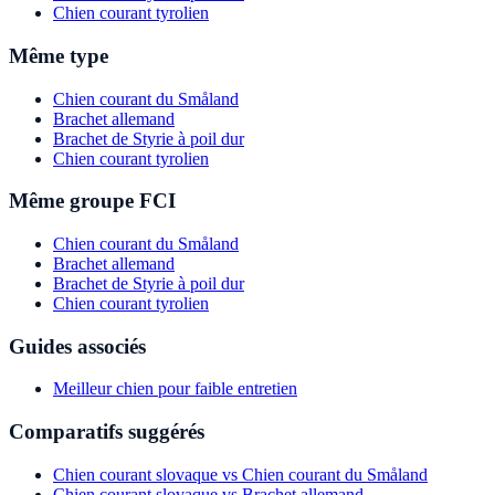
Chien courant tyrolien
Même type
Chien courant du Småland
Brachet allemand
Brachet de Styrie à poil dur
Chien courant tyrolien
Même groupe FCI
Chien courant du Småland
Brachet allemand
Brachet de Styrie à poil dur
Chien courant tyrolien
Guides associés
Meilleur chien pour faible entretien
Comparatifs suggérés
Chien courant slovaque vs Chien courant du Småland
Chien courant slovaque vs Brachet allemand