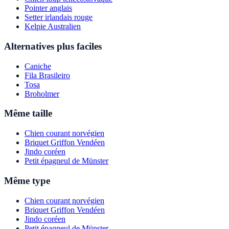
Pointer anglais
Setter irlandais rouge
Kelpie Australien
Alternatives plus faciles
Caniche
Fila Brasileiro
Tosa
Broholmer
Même taille
Chien courant norvégien
Briquet Griffon Vendéen
Jindo coréen
Petit épagneul de Münster
Même type
Chien courant norvégien
Briquet Griffon Vendéen
Jindo coréen
Petit épagneul de Münster