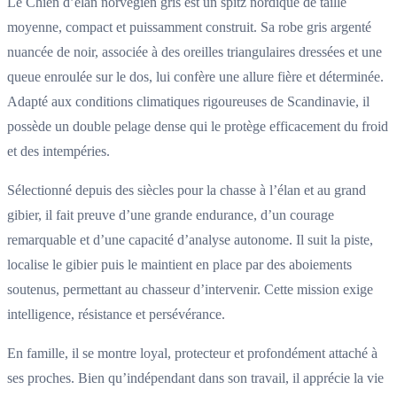
Le Chien d’élan norvégien gris est un spitz nordique de taille
moyenne, compact et puissamment construit. Sa robe gris argenté
nuancée de noir, associée à des oreilles triangulaires dressées et une
queue enroulée sur le dos, lui confère une allure fière et déterminée.
Adapté aux conditions climatiques rigoureuses de Scandinavie, il
possède un double pelage dense qui le protège efficacement du froid
et des intempéries.
Sélectionné depuis des siècles pour la chasse à l’élan et au grand
gibier, il fait preuve d’une grande endurance, d’un courage
remarquable et d’une capacité d’analyse autonome. Il suit la piste,
localise le gibier puis le maintient en place par des aboiements
soutenus, permettant au chasseur d’intervenir. Cette mission exige
intelligence, résistance et persévérance.
En famille, il se montre loyal, protecteur et profondément attaché à
ses proches. Bien qu’indépendant dans son travail, il apprécie la vie