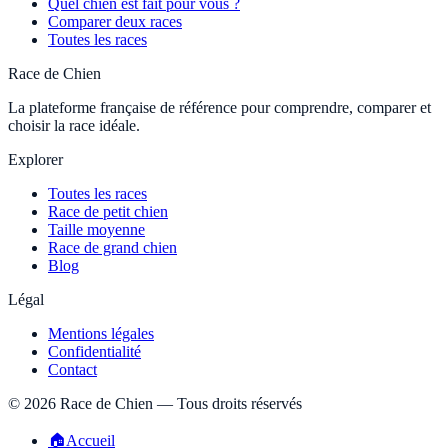
Quel chien est fait pour vous ?
Comparer deux races
Toutes les races
Race de Chien
La plateforme française de référence pour comprendre, comparer et
choisir la race idéale.
Explorer
Toutes les races
Race de petit chien
Taille moyenne
Race de grand chien
Blog
Légal
Mentions légales
Confidentialité
Contact
©
2026
Race de Chien — Tous droits réservés
🏠
Accueil