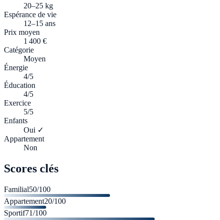
20–25 kg
Espérance de vie
12–15 ans
Prix moyen
1 400 €
Catégorie
Moyen
Énergie
4/5
Éducation
4/5
Exercice
5/5
Enfants
Oui ✓
Appartement
Non
Scores clés
Familial
50
/100
Appartement
20
/100
Sportif
71
/100