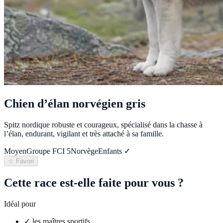
Chien d’élan norvégien gris
Spitz nordique robuste et courageux, spécialisé dans la chasse à
l’élan, endurant, vigilant et très attaché à sa famille.
Moyen
Groupe FCI
5
Norvège
Enfants ✓
☆ Favori
Cette race est-elle faite pour vous ?
Idéal pour
✓
les maîtres sportifs