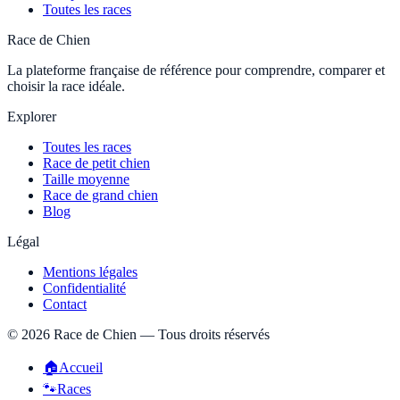
Toutes les races
Race de Chien
La plateforme française de référence pour comprendre, comparer et
choisir la race idéale.
Explorer
Toutes les races
Race de petit chien
Taille moyenne
Race de grand chien
Blog
Légal
Mentions légales
Confidentialité
Contact
©
2026
Race de Chien — Tous droits réservés
🏠
Accueil
🐾
Races