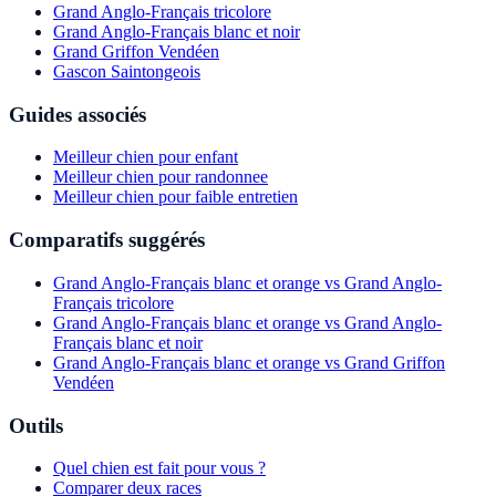
Grand Anglo-Français tricolore
Grand Anglo-Français blanc et noir
Grand Griffon Vendéen
Gascon Saintongeois
Guides associés
Meilleur chien pour enfant
Meilleur chien pour randonnee
Meilleur chien pour faible entretien
Comparatifs suggérés
Grand Anglo-Français blanc et orange vs Grand Anglo-
Français tricolore
Grand Anglo-Français blanc et orange vs Grand Anglo-
Français blanc et noir
Grand Anglo-Français blanc et orange vs Grand Griffon
Vendéen
Outils
Quel chien est fait pour vous ?
Comparer deux races