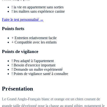
!
la vie en appartement sans sorties
!
les maîtres sans expérience canine
Faire le test personnalisé →
Points forts
+
Entretien relativement facile
+
Compatible avec les enfants
Points de vigilance
!
Peu adapté à l'appartement
!
Besoin d'exercice important
!
Demande un maître expérimenté
!
Points de vigilance santé à connaître
Présentation
Le Grand Anglo-Français blanc et orange est un chien courant de
grande taille développé pour la chasse au grand gibier, notamment le