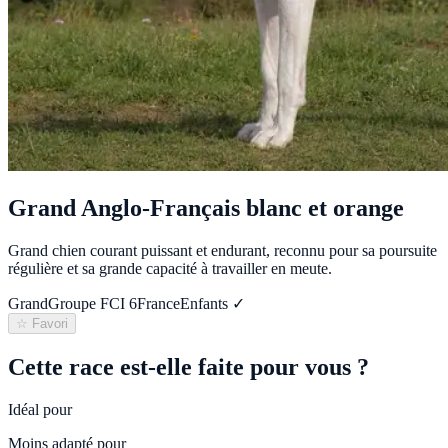
Grand Anglo-Français blanc et orange
Grand chien courant puissant et endurant, reconnu pour sa poursuite
régulière et sa grande capacité à travailler en meute.
Grand
Groupe FCI
6
France
Enfants ✓
☆ Favori
Cette race est-elle faite pour vous ?
Idéal pour
Moins adapté pour