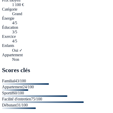
Prix moyen
1 100 €
Catégorie
Grand
Énergie
4/5
Éducation
3/5
Exercice
4/5
Enfants
Oui ✓
Appartement
Non
Scores clés
Familial
43
/100
Appartement
24
/100
Sportif
60
/100
Facilité d'entretien
75
/100
Débutant
31
/100