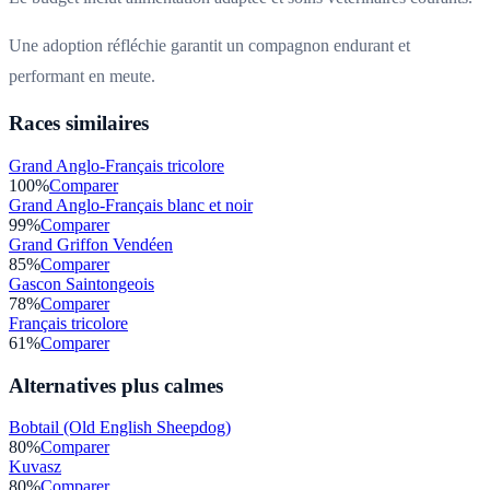
Une adoption réfléchie garantit un compagnon endurant et
performant en meute.
Races similaires
Grand Anglo-Français tricolore
100
%
Comparer
Grand Anglo-Français blanc et noir
99
%
Comparer
Grand Griffon Vendéen
85
%
Comparer
Gascon Saintongeois
78
%
Comparer
Français tricolore
61
%
Comparer
Alternatives plus calmes
Bobtail (Old English Sheepdog)
80
%
Comparer
Kuvasz
80
%
Comparer