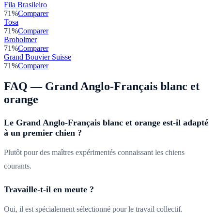
Fila Brasileiro
71
%
Comparer
Tosa
71
%
Comparer
Broholmer
71
%
Comparer
Grand Bouvier Suisse
71
%
Comparer
FAQ —
Grand Anglo-Français blanc et
orange
Le Grand Anglo-Français blanc et orange est-il adapté
à un premier chien ?
Plutôt pour des maîtres expérimentés connaissant les chiens
courants.
Travaille-t-il en meute ?
Oui, il est spécialement sélectionné pour le travail collectif.