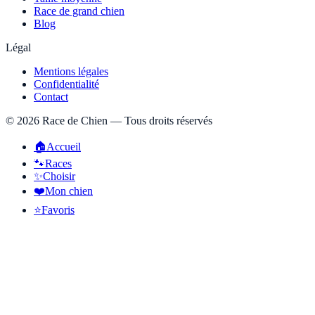
Race de grand chien
Blog
Légal
Mentions légales
Confidentialité
Contact
©
2026
Race de Chien — Tous droits réservés
🏠
Accueil
🐾
Races
✨
Choisir
❤️
Mon chien
⭐
Favoris