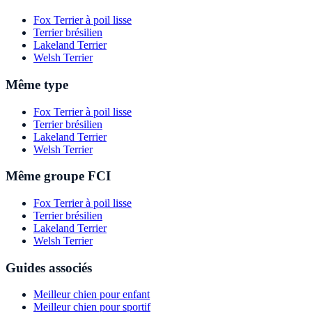
Fox Terrier à poil lisse
Terrier brésilien
Lakeland Terrier
Welsh Terrier
Même type
Fox Terrier à poil lisse
Terrier brésilien
Lakeland Terrier
Welsh Terrier
Même groupe FCI
Fox Terrier à poil lisse
Terrier brésilien
Lakeland Terrier
Welsh Terrier
Guides associés
Meilleur chien pour enfant
Meilleur chien pour sportif