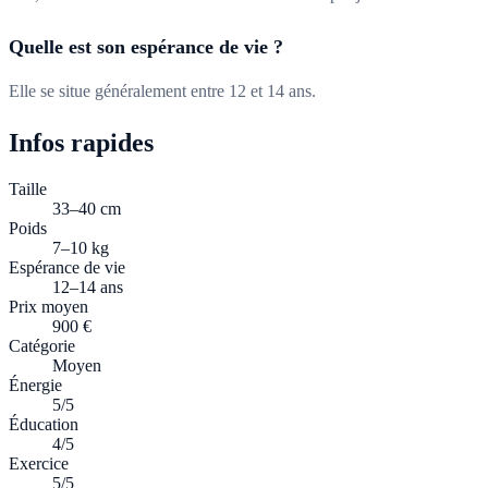
Quelle est son espérance de vie ?
Elle se situe généralement entre 12 et 14 ans.
Infos rapides
Taille
33–40 cm
Poids
7–10 kg
Espérance de vie
12–14 ans
Prix moyen
900 €
Catégorie
Moyen
Énergie
5/5
Éducation
4/5
Exercice
5/5