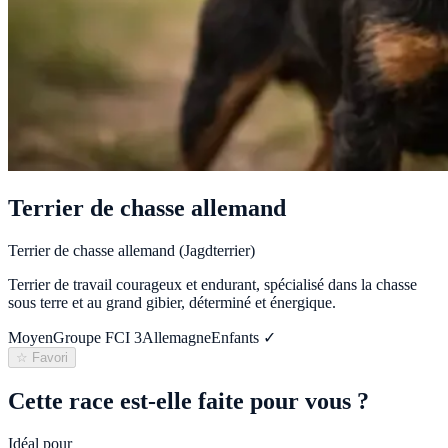
Terrier de chasse allemand
Terrier de chasse allemand (Jagdterrier)
Terrier de travail courageux et endurant, spécialisé dans la chasse
sous terre et au grand gibier, déterminé et énergique.
Moyen
Groupe FCI
3
Allemagne
Enfants ✓
☆ Favori
Cette race est-elle faite pour vous ?
Idéal pour