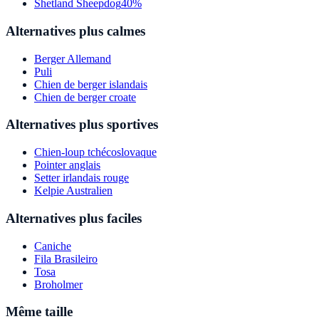
Shetland Sheepdog
40%
Alternatives plus calmes
Berger Allemand
Puli
Chien de berger islandais
Chien de berger croate
Alternatives plus sportives
Chien-loup tchécoslovaque
Pointer anglais
Setter irlandais rouge
Kelpie Australien
Alternatives plus faciles
Caniche
Fila Brasileiro
Tosa
Broholmer
Même taille