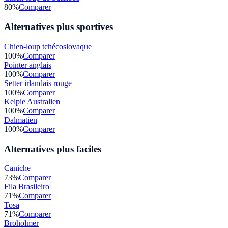
80
%
Comparer
Alternatives plus sportives
Chien-loup tchécoslovaque
100
%
Comparer
Pointer anglais
100
%
Comparer
Setter irlandais rouge
100
%
Comparer
Kelpie Australien
100
%
Comparer
Dalmatien
100
%
Comparer
Alternatives plus faciles
Caniche
73
%
Comparer
Fila Brasileiro
71
%
Comparer
Tosa
71
%
Comparer
Broholmer