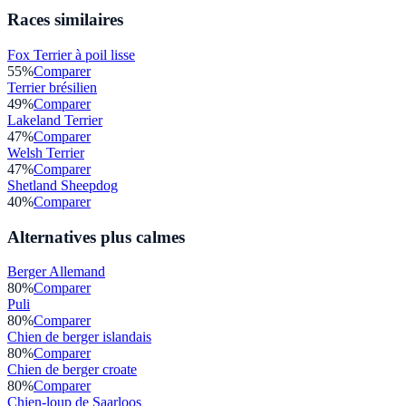
Races similaires
Fox Terrier à poil lisse
55
%
Comparer
Terrier brésilien
49
%
Comparer
Lakeland Terrier
47
%
Comparer
Welsh Terrier
47
%
Comparer
Shetland Sheepdog
40
%
Comparer
Alternatives plus calmes
Berger Allemand
80
%
Comparer
Puli
80
%
Comparer
Chien de berger islandais
80
%
Comparer
Chien de berger croate
80
%
Comparer
Chien-loup de Saarloos