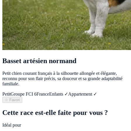
Basset artésien normand
Petit chien courant français à la silhouette allongée et élégante,
reconnu pour son flair précis, sa douceur et sa grande adaptabilité
familiale.
Petit
Groupe FCI
6
France
Enfants ✓
Appartement ✓
☆ Favori
Cette race est-elle faite pour vous ?
Idéal pour