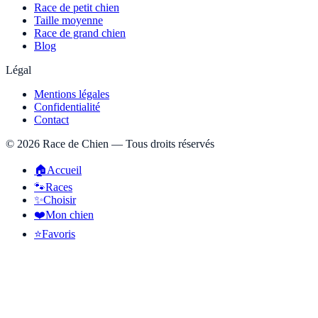
Race de petit chien
Taille moyenne
Race de grand chien
Blog
Légal
Mentions légales
Confidentialité
Contact
©
2026
Race de Chien — Tous droits réservés
🏠
Accueil
🐾
Races
✨
Choisir
❤️
Mon chien
⭐
Favoris