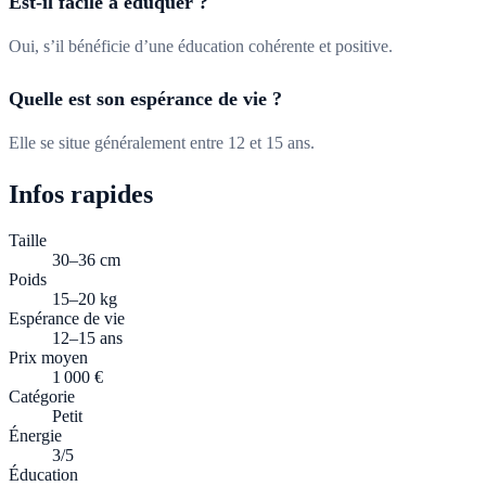
Est-il facile à éduquer ?
Oui, s’il bénéficie d’une éducation cohérente et positive.
Quelle est son espérance de vie ?
Elle se situe généralement entre 12 et 15 ans.
Infos rapides
Taille
30–36 cm
Poids
15–20 kg
Espérance de vie
12–15 ans
Prix moyen
1 000 €
Catégorie
Petit
Énergie
3/5
Éducation