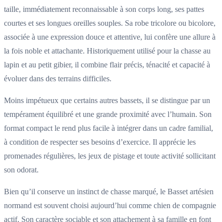
taille, immédiatement reconnaissable à son corps long, ses pattes
courtes et ses longues oreilles souples. Sa robe tricolore ou bicolore,
associée à une expression douce et attentive, lui confère une allure à
la fois noble et attachante. Historiquement utilisé pour la chasse au
lapin et au petit gibier, il combine flair précis, ténacité et capacité à
évoluer dans des terrains difficiles.
Moins impétueux que certains autres bassets, il se distingue par un
tempérament équilibré et une grande proximité avec l’humain. Son
format compact le rend plus facile à intégrer dans un cadre familial,
à condition de respecter ses besoins d’exercice. Il apprécie les
promenades régulières, les jeux de pistage et toute activité sollicitant
son odorat.
Bien qu’il conserve un instinct de chasse marqué, le Basset artésien
normand est souvent choisi aujourd’hui comme chien de compagnie
actif. Son caractère sociable et son attachement à sa famille en font