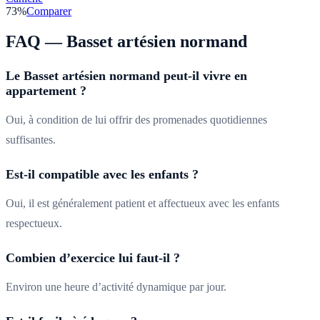
73
%
Comparer
FAQ —
Basset artésien normand
Le Basset artésien normand peut-il vivre en
appartement ?
Oui, à condition de lui offrir des promenades quotidiennes
suffisantes.
Est-il compatible avec les enfants ?
Oui, il est généralement patient et affectueux avec les enfants
respectueux.
Combien d’exercice lui faut-il ?
Environ une heure d’activité dynamique par jour.