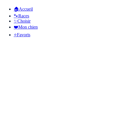
🏠
Accueil
🐾
Races
✨
Choisir
❤️
Mon chien
⭐
Favoris