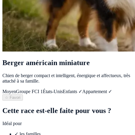
Berger américain miniature
Chien de berger compact et intelligent, énergique et affectueux, très
attaché à sa famille.
Moyen
Groupe FCI
1
États-Unis
Enfants ✓
Appartement ✓
☆ Favori
Cette race est-elle faite pour vous ?
Idéal pour
✓
les familles