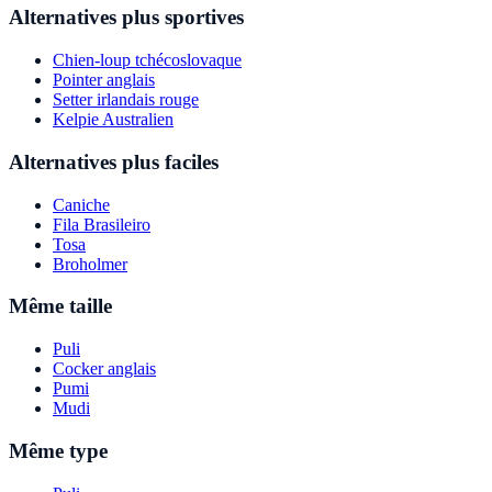
Alternatives plus sportives
Chien-loup tchécoslovaque
Pointer anglais
Setter irlandais rouge
Kelpie Australien
Alternatives plus faciles
Caniche
Fila Brasileiro
Tosa
Broholmer
Même taille
Puli
Cocker anglais
Pumi
Mudi
Même type