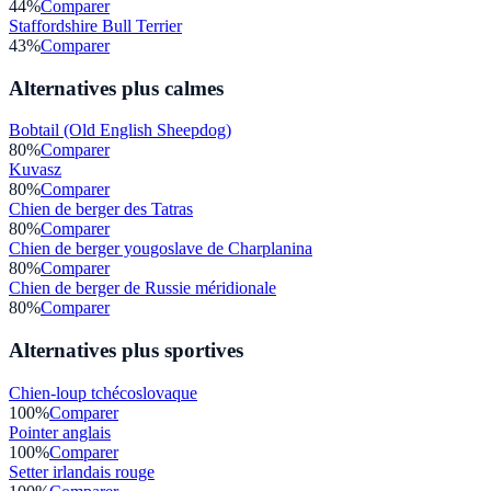
44
%
Comparer
Staffordshire Bull Terrier
43
%
Comparer
Alternatives plus calmes
Bobtail (Old English Sheepdog)
80
%
Comparer
Kuvasz
80
%
Comparer
Chien de berger des Tatras
80
%
Comparer
Chien de berger yougoslave de Charplanina
80
%
Comparer
Chien de berger de Russie méridionale
80
%
Comparer
Alternatives plus sportives
Chien-loup tchécoslovaque
100
%
Comparer
Pointer anglais
100
%
Comparer
Setter irlandais rouge