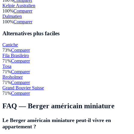
100
%
Comparer
Kelpie Australien
100
%
Comparer
Dalmatien
100
%
Comparer
Alternatives plus faciles
Caniche
73
%
Comparer
Fila Brasileiro
71
%
Comparer
Tosa
71
%
Comparer
Broholmer
71
%
Comparer
Grand Bouvier Suisse
71
%
Comparer
FAQ —
Berger américain miniature
Le Berger américain miniature peut-il vivre en
appartement ?