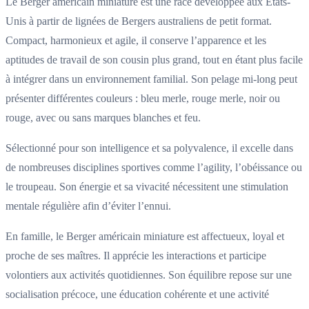
Le Berger américain miniature est une race développée aux États-
Unis à partir de lignées de Bergers australiens de petit format.
Compact, harmonieux et agile, il conserve l’apparence et les
aptitudes de travail de son cousin plus grand, tout en étant plus facile
à intégrer dans un environnement familial. Son pelage mi-long peut
présenter différentes couleurs : bleu merle, rouge merle, noir ou
rouge, avec ou sans marques blanches et feu.
Sélectionné pour son intelligence et sa polyvalence, il excelle dans
de nombreuses disciplines sportives comme l’agility, l’obéissance ou
le troupeau. Son énergie et sa vivacité nécessitent une stimulation
mentale régulière afin d’éviter l’ennui.
En famille, le Berger américain miniature est affectueux, loyal et
proche de ses maîtres. Il apprécie les interactions et participe
volontiers aux activités quotidiennes. Son équilibre repose sur une
socialisation précoce, une éducation cohérente et une activité