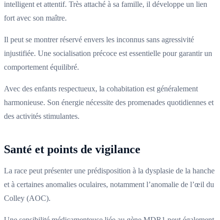
intelligent et attentif. Très attaché à sa famille, il développe un lien
fort avec son maître.
Il peut se montrer réservé envers les inconnus sans agressivité
injustifiée. Une socialisation précoce est essentielle pour garantir un
comportement équilibré.
Avec des enfants respectueux, la cohabitation est généralement
harmonieuse. Son énergie nécessite des promenades quotidiennes et
des activités stimulantes.
Santé et points de vigilance
La race peut présenter une prédisposition à la dysplasie de la hanche
et à certaines anomalies oculaires, notamment l’anomalie de l’œil du
Colley (AOC).
Une sensibilité médicamenteuse liée au gène MDR1 peut également