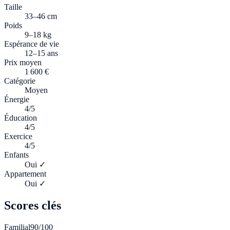
Taille
33–46 cm
Poids
9–18 kg
Espérance de vie
12–15 ans
Prix moyen
1 600 €
Catégorie
Moyen
Énergie
4/5
Éducation
4/5
Exercice
4/5
Enfants
Oui ✓
Appartement
Oui ✓
Scores clés
Familial
90
/100