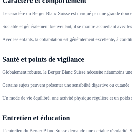
Caractère et comportement
Le caractère du Berger Blanc Suisse est marqué par une grande douceur e
Sociable et généralement bienveillant, il se montre accueillant avec le
Avec les enfants, la cohabitation est généralement excellente, à condit
Santé et points de vigilance
Globalement robuste, le Berger Blanc Suisse nécessite néanmoins une att
Certains sujets peuvent présenter une sensibilité digestive ou cutanée, 
Un mode de vie équilibré, une activité physique régulière et un poids s
Entretien et éducation
L’entretien du Berger Blanc Suisse demande une certaine régularité. 