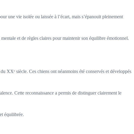
pour une vie isolée ou laissée à l’écart, mais s’épanouit pleinement
mentale et de règles claires pour maintenir son équilibre émotionnel.
t du XXᵉ siècle. Ces chiens ont néanmoins été conservés et développés
lyvalence. Cette reconnaissance a permis de distinguer clairement le
t équilibrée.