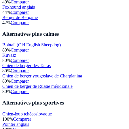
49
%
Comparer
Foxhound anglais
44
%
Comparer
Berger de Bergame
42
%
Comparer
Alternatives plus calmes
Bobtail (Old English Sheepdog)
80
%
Comparer
Kuvasz
80
%
Comparer
Chien de berger des Tatras
80
%
Comparer
Chien de berger yougoslave de Charplanina
80
%
Comparer
Chien de berger de Russie méridionale
80
%
Comparer
Alternatives plus sportives
Chien-loup tchécoslovaque
100
%
Comparer
Pointer anglais