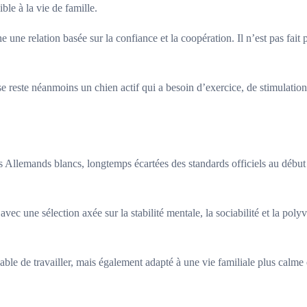
ble à la vie de famille.
 une relation basée sur la confiance et la coopération. Il n’est pas fait 
 reste néanmoins un chien actif qui a besoin d’exercice, de stimulation 
rs Allemands blancs, longtemps écartées des standards officiels au débu
 avec une sélection axée sur la stabilité mentale, la sociabilité et la po
ble de travailler, mais également adapté à une vie familiale plus calme e