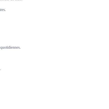
res.
 quotidiennes.
.