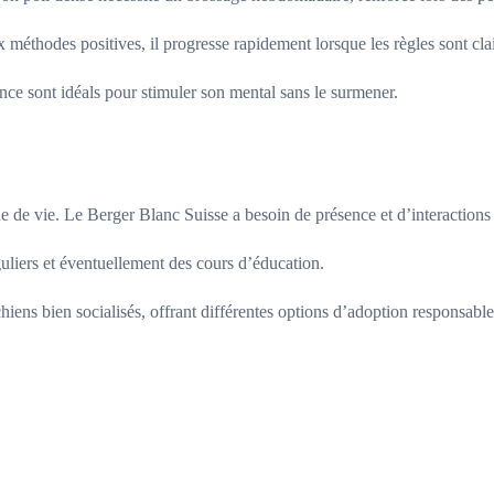
x méthodes positives, il progresse rapidement lorsque les règles sont clai
sance sont idéals pour stimuler son mental sans le surmener.
ode de vie. Le Berger Blanc Suisse a besoin de présence et d’interactions
guliers et éventuellement des cours d’éducation.
hiens bien socialisés, offrant différentes options d’adoption responsable