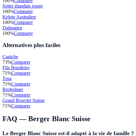
100
%
Comparer
Setter irlandais rouge
100
%
Comparer
Kelpie Australien
100
%
Comparer
Dalmatien
100
%
Comparer
Alternatives plus faciles
Caniche
73
%
Comparer
Fila Brasileiro
71
%
Comparer
Tosa
71
%
Comparer
Broholmer
71
%
Comparer
Grand Bouvier Suisse
71
%
Comparer
FAQ —
Berger Blanc Suisse
Le Berger Blanc Suisse est-il adapté à la vie de famille ?