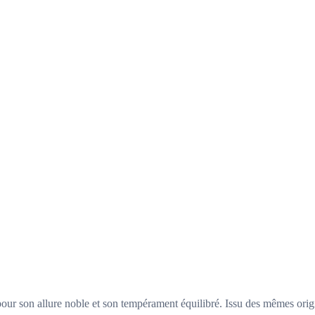
ur son allure noble et son tempérament équilibré. Issu des mêmes origi