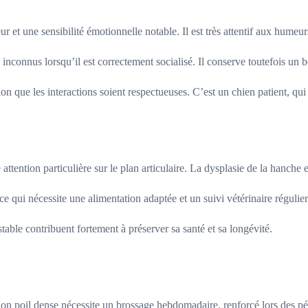
t une sensibilité émotionnelle notable. Il est très attentif aux humeurs 
s inconnus lorsqu’il est correctement socialisé. Il conserve toutefois un 
ion que les interactions soient respectueuses. C’est un chien patient, qu
ention particulière sur le plan articulaire. La dysplasie de la hanche et
ce qui nécessite une alimentation adaptée et un suivi vétérinaire régulier
table contribuent fortement à préserver sa santé et sa longévité.
Son poil dense nécessite un brossage hebdomadaire, renforcé lors des p