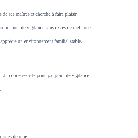
de ses maîtres et cherche à faire plaisir.
bon instinct de vigilance sans excès de méfiance.
i apprécie un environnement familial stable.
 du coude reste le principal point de vigilance.
.
ériodes de mue.