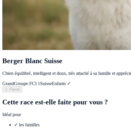
Berger Blanc Suisse
Chien équilibré, intelligent et doux, très attaché à sa famille et appré
Grand
Groupe FCI
1
Suisse
Enfants ✓
☆ Favori
Cette race est-elle faite pour vous ?
Idéal pour
✓
les familles