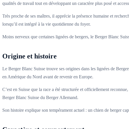
qualités de travail tout en développant un caractère plus posé et accessi
Très proche de ses maîtres, il apprécie la présence humaine et recherche
lorsqu’il est intégré à la vie quotidienne du foyer.
Moins nerveux que certaines lignées de bergers, le Berger Blanc Suisse
Origine et histoire
Le Berger Blanc Suisse trouve ses origines dans les lignées de Berge
en Amérique du Nord avant de revenir en Europe.
C’est en Suisse que la race a été structurée et officiellement reconnue,
Berger Blanc Suisse du Berger Allemand.
Son histoire explique son tempérament actuel : un chien de berger capa