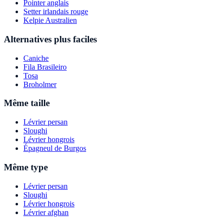
Pointer anglais
Setter irlandais rouge
Kelpie Australien
Alternatives plus faciles
Caniche
Fila Brasileiro
Tosa
Broholmer
Même taille
Lévrier persan
Sloughi
Lévrier hongrois
Épagneul de Burgos
Même type
Lévrier persan
Sloughi
Lévrier hongrois
Lévrier afghan