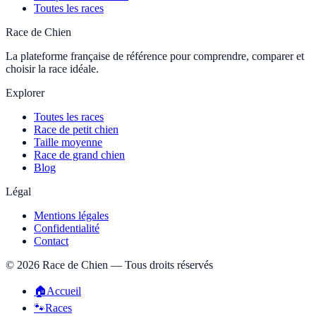
Toutes les races
Race de Chien
La plateforme française de référence pour comprendre, comparer et
choisir la race idéale.
Explorer
Toutes les races
Race de petit chien
Taille moyenne
Race de grand chien
Blog
Légal
Mentions légales
Confidentialité
Contact
©
2026
Race de Chien — Tous droits réservés
🏠
Accueil
🐾
Races