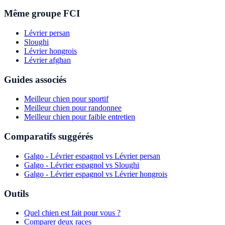
Même groupe FCI
Lévrier persan
Sloughi
Lévrier hongrois
Lévrier afghan
Guides associés
Meilleur chien pour sportif
Meilleur chien pour randonnee
Meilleur chien pour faible entretien
Comparatifs suggérés
Galgo - Lévrier espagnol vs Lévrier persan
Galgo - Lévrier espagnol vs Sloughi
Galgo - Lévrier espagnol vs Lévrier hongrois
Outils
Quel chien est fait pour vous ?
Comparer deux races