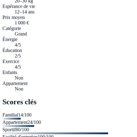
20–30 kg
Espérance de vie
12–14 ans
Prix moyen
1 000 €
Catégorie
Grand
Énergie
4/5
Éducation
2/5
Exercice
4/5
Enfants
Non
Appartement
Non
Scores clés
Familial
14
/100
Appartement
24
/100
Sportif
80
/100
Facilité d'entretien
100
/100