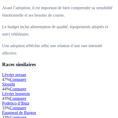
Avant l’adoption, il est important de bien comprendre sa sensibilité
émotionnelle et ses besoins de course.
Le budget inclut alimentation de qualité, équipements adaptés et
suivi vétérinaire.
Une adoption réfléchie offre une relation d’une rare intensité
affective.
Races similaires
Lévrier persan
47
%
Comparer
Sloughi
44
%
Comparer
Lévrier hongrois
43
%
Comparer
Podenco d’Ibiza
33
%
Comparer
Épagneul de Burgos
33
%
Comparer