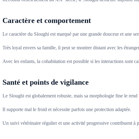
Caractère et comportement
Le caractère du Sloughi est marqué par une grande douceur et une sensi
Très loyal envers sa famille, il peut se montrer distant avec les étrang
Avec les enfants, la cohabitation est possible si les interactions sont c
Santé et points de vigilance
Le Sloughi est globalement robuste, mais sa morphologie fine le rend
Il supporte mal le froid et nécessite parfois une protection adaptée.
Un suivi vétérinaire régulier et une activité progressive contribuent à p