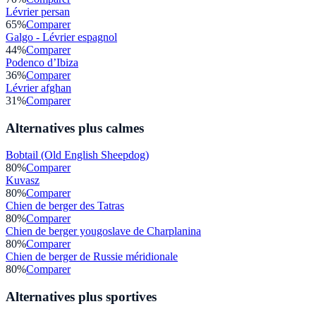
Lévrier persan
65
%
Comparer
Galgo - Lévrier espagnol
44
%
Comparer
Podenco d’Ibiza
36
%
Comparer
Lévrier afghan
31
%
Comparer
Alternatives plus calmes
Bobtail (Old English Sheepdog)
80
%
Comparer
Kuvasz
80
%
Comparer
Chien de berger des Tatras
80
%
Comparer
Chien de berger yougoslave de Charplanina
80
%
Comparer
Chien de berger de Russie méridionale
80
%
Comparer
Alternatives plus sportives