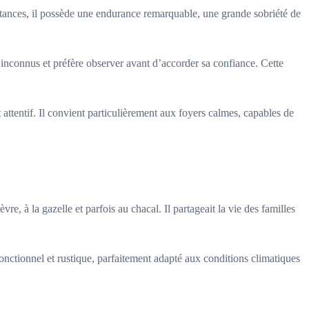
stances, il possède une endurance remarquable, une grande sobriété de
 inconnus et préfère observer avant d’accorder sa confiance. Cette
 attentif. Il convient particulièrement aux foyers calmes, capables de
e, à la gazelle et parfois au chacal. Il partageait la vie des familles
 fonctionnel et rustique, parfaitement adapté aux conditions climatiques