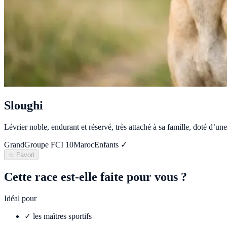
Sloughi
Lévrier noble, endurant et réservé, très attaché à sa famille, doté d’une 
Grand
Groupe FCI
10
Maroc
Enfants ✓
☆ Favori
Cette race est-elle faite pour vous ?
Idéal pour
✓
les maîtres sportifs