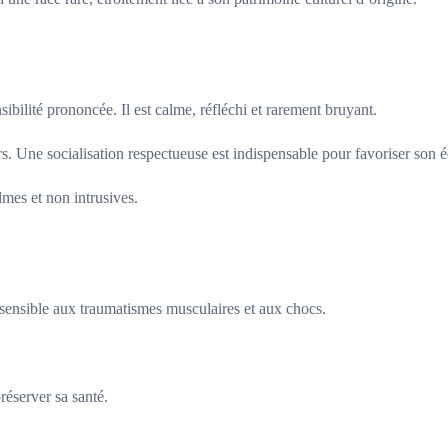
bilité prononcée. Il est calme, réfléchi et rarement bruyant.
ers. Une socialisation respectueuse est indispensable pour favoriser son é
almes et non intrusives.
 sensible aux traumatismes musculaires et aux chocs.
réserver sa santé.