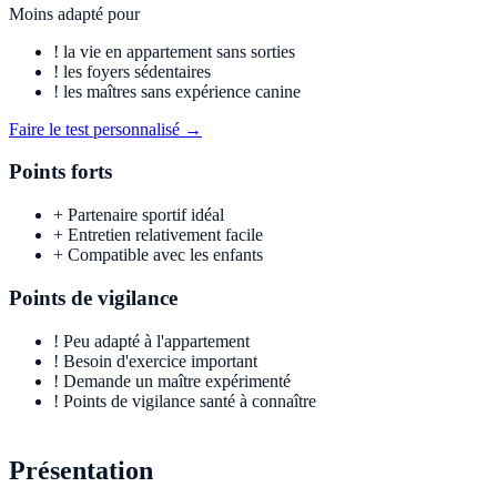
Moins adapté pour
!
la vie en appartement sans sorties
!
les foyers sédentaires
!
les maîtres sans expérience canine
Faire le test personnalisé →
Points forts
+
Partenaire sportif idéal
+
Entretien relativement facile
+
Compatible avec les enfants
Points de vigilance
!
Peu adapté à l'appartement
!
Besoin d'exercice important
!
Demande un maître expérimenté
!
Points de vigilance santé à connaître
Présentation