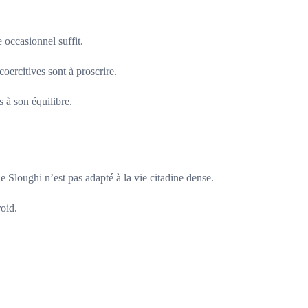
 occasionnel suffit.
oercitives sont à proscrire.
s à son équilibre.
Le Sloughi n’est pas adapté à la vie citadine dense.
roid.