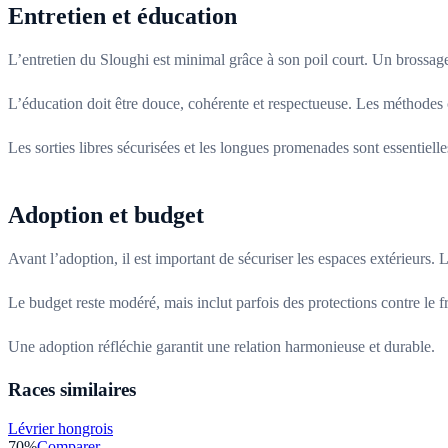
Entretien et éducation
L’entretien du Sloughi est minimal grâce à son poil court. Un brossage
L’éducation doit être douce, cohérente et respectueuse. Les méthodes c
Les sorties libres sécurisées et les longues promenades sont essentielle
Adoption et budget
Avant l’adoption, il est important de sécuriser les espaces extérieurs. 
Le budget reste modéré, mais inclut parfois des protections contre le f
Une adoption réfléchie garantit une relation harmonieuse et durable.
Races similaires
Lévrier hongrois
70
%
Comparer