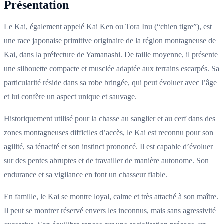
Présentation
Le Kai, également appelé Kai Ken ou Tora Inu (“chien tigre”), est
une race japonaise primitive originaire de la région montagneuse de
Kai, dans la préfecture de Yamanashi. De taille moyenne, il présente
une silhouette compacte et musclée adaptée aux terrains escarpés. Sa
particularité réside dans sa robe bringée, qui peut évoluer avec l’âge
et lui confère un aspect unique et sauvage.
Historiquement utilisé pour la chasse au sanglier et au cerf dans des
zones montagneuses difficiles d’accès, le Kai est reconnu pour son
agilité, sa ténacité et son instinct prononcé. Il est capable d’évoluer
sur des pentes abruptes et de travailler de manière autonome. Son
endurance et sa vigilance en font un chasseur fiable.
En famille, le Kai se montre loyal, calme et très attaché à son maître.
Il peut se montrer réservé envers les inconnus, mais sans agressivité