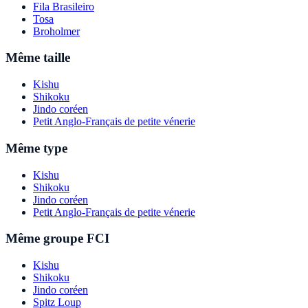
Fila Brasileiro
Tosa
Broholmer
Même taille
Kishu
Shikoku
Jindo coréen
Petit Anglo-Français de petite vénerie
Même type
Kishu
Shikoku
Jindo coréen
Petit Anglo-Français de petite vénerie
Même groupe FCI
Kishu
Shikoku
Jindo coréen
Spitz Loup