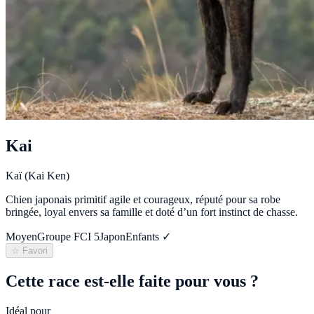
Kai
Kaï (Kai Ken)
Chien japonais primitif agile et courageux, réputé pour sa robe
bringée, loyal envers sa famille et doté d’un fort instinct de chasse.
Moyen
Groupe FCI
5
Japon
Enfants ✓
☆ Favori
Cette race est-elle faite pour vous ?
Idéal pour