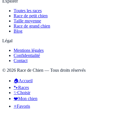
Explorer
Toutes les races
Race de petit chien
Taille moyenne
Race de grand chien
Blog
Légal
Mentions légales
Confidentialité
Contact
©
2026
Race de Chien — Tous droits réservés
🏠
Accueil
🐾
Races
✨
Choisir
❤️
Mon chien
⭐
Favoris