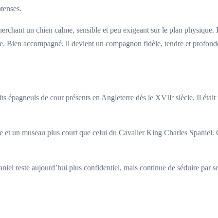
ntenses.
chant un chien calme, sensible et peu exigeant sur le plan physique. Il 
e. Bien accompagné, il devient un compagnon fidèle, tendre et profond
épagneuls de cour présents en Angleterre dès le XVIIᵉ siècle. Il était t
e et un museau plus court que celui du Cavalier King Charles Spaniel. C
iel reste aujourd’hui plus confidentiel, mais continue de séduire par 