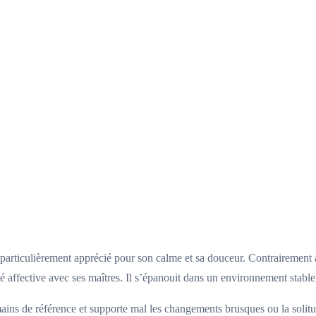
 particulièrement apprécié pour son calme et sa douceur. Contrairement 
té affective avec ses maîtres. Il s’épanouit dans un environnement stable
umains de référence et supporte mal les changements brusques ou la solit