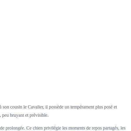
à son cousin le Cavalier, il possède un tempérament plus posé et
, peu bruyant et prévisible.
ude prolongée. Ce chien privilégie les moments de repos partagés, les