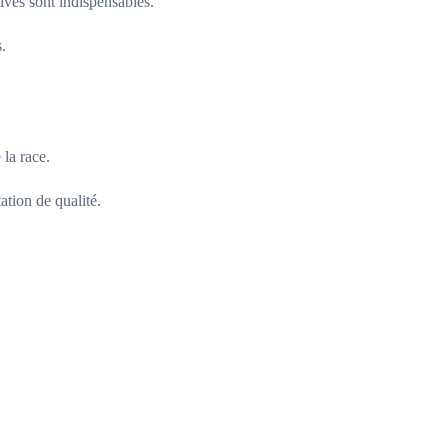
ives sont indispensables.
.
 la race.
ation de qualité.