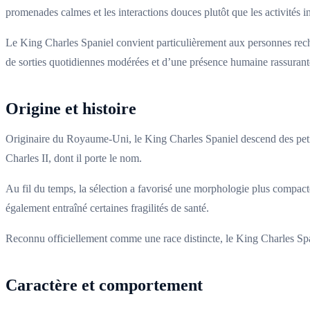
promenades calmes et les interactions douces plutôt que les activités i
Le King Charles Spaniel convient particulièrement aux personnes recher
de sorties quotidiennes modérées et d’une présence humaine rassurant
Origine et histoire
Originaire du Royaume-Uni, le King Charles Spaniel descend des petits 
Charles II, dont il porte le nom.
Au fil du temps, la sélection a favorisé une morphologie plus compact
également entraîné certaines fragilités de santé.
Reconnu officiellement comme une race distincte, le King Charles Span
Caractère et comportement