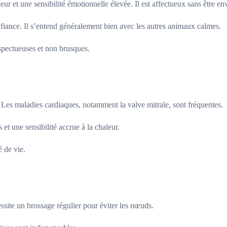
 et une sensibilité émotionnelle élevée. Il est affectueux sans être en
nfiance. Il s’entend généralement bien avec les autres animaux calmes.
respectueuses et non brusques.
 Les maladies cardiaques, notamment la valve mitrale, sont fréquentes.
et une sensibilité accrue à la chaleur.
é de vie.
site un brossage régulier pour éviter les nœuds.