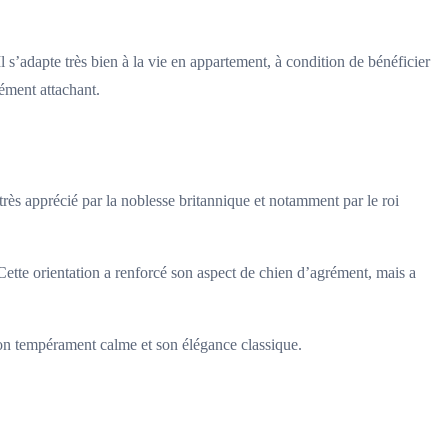
s’adapte très bien à la vie en appartement, à condition de bénéficier
ément attachant.
rès apprécié par la noblesse britannique et notamment par le roi
ette orientation a renforcé son aspect de chien d’agrément, mais a
son tempérament calme et son élégance classique.