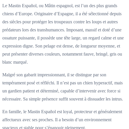
Le Mastin Español, ou Mâtin espagnol, est l’un des plus grands
chiens d’Europe. Originaire d’Espagne, il a été sélectionné depuis
des siècles pour protéger les troupeaux contre les loups et autres
prédateurs lors des transhumances. Imposant, massif et doté d’une
ossature puissante, il possède une tête large, un regard calme et une
expression digne. Son pelage est dense, de longueur moyenne, et
peut présenter diverses couleurs, notamment fauve, bringé, gris ou
blanc marqué.
Malgré son gabarit impressionnant, il se distingue par son
tempérament posé et réfléchi. Il n’est pas un chien hyperactif, mais
un gardien patient et déterminé, capable d’intervenir avec force si
nécessaire. Sa simple présence suffit souvent à dissuader les intrus.
En famille, le Mastin Español est loyal, protecteur et généralement
affectueux avec ses proches. Il a besoin d’un environnement
spacieux et stable pour s’épanouir pleinement.