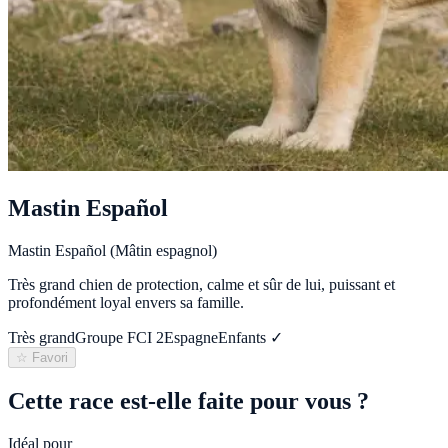
Mastin Español
Mastin Español (Mâtin espagnol)
Très grand chien de protection, calme et sûr de lui, puissant et
profondément loyal envers sa famille.
Très grand
Groupe FCI
2
Espagne
Enfants ✓
☆ Favori
Cette race est-elle faite pour vous ?
Idéal pour