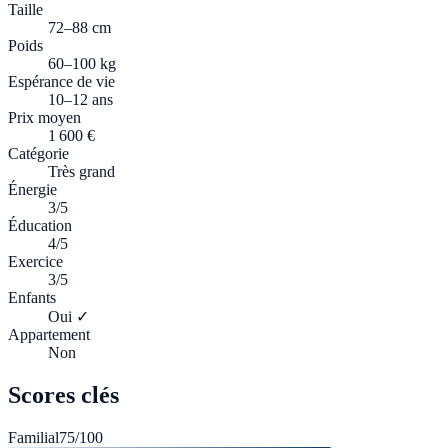
Taille
72–88 cm
Poids
60–100 kg
Espérance de vie
10–12 ans
Prix moyen
1 600 €
Catégorie
Très grand
Énergie
3/5
Éducation
4/5
Exercice
3/5
Enfants
Oui ✓
Appartement
Non
Scores clés
Familial
75
/100