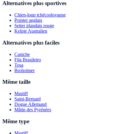
Alternatives plus sportives
Chien-loup tchécoslovaque
Pointer anglais
Setter irlandais rouge
Kelpie Australien
Alternatives plus faciles
Caniche
Fila Brasileiro
Tosa
Broholmer
Même taille
Mastiff
Saint-Bernard
Dogue Allemand
Mâtin des Pyrénées
Même type
Mastiff