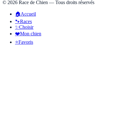
©
2026
Race de Chien — Tous droits réservés
🏠
Accueil
🐾
Races
✨
Choisir
❤️
Mon chien
⭐
Favoris