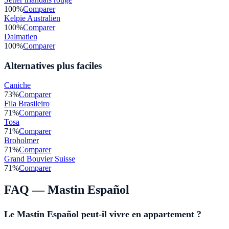
100
%
Comparer
Kelpie Australien
100
%
Comparer
Dalmatien
100
%
Comparer
Alternatives plus faciles
Caniche
73
%
Comparer
Fila Brasileiro
71
%
Comparer
Tosa
71
%
Comparer
Broholmer
71
%
Comparer
Grand Bouvier Suisse
71
%
Comparer
FAQ —
Mastin Español
Le Mastin Español peut-il vivre en appartement ?