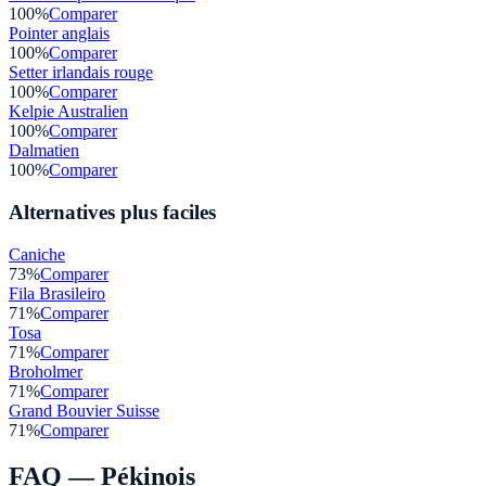
100
%
Comparer
Pointer anglais
100
%
Comparer
Setter irlandais rouge
100
%
Comparer
Kelpie Australien
100
%
Comparer
Dalmatien
100
%
Comparer
Alternatives plus faciles
Caniche
73
%
Comparer
Fila Brasileiro
71
%
Comparer
Tosa
71
%
Comparer
Broholmer
71
%
Comparer
Grand Bouvier Suisse
71
%
Comparer
FAQ —
Pékinois