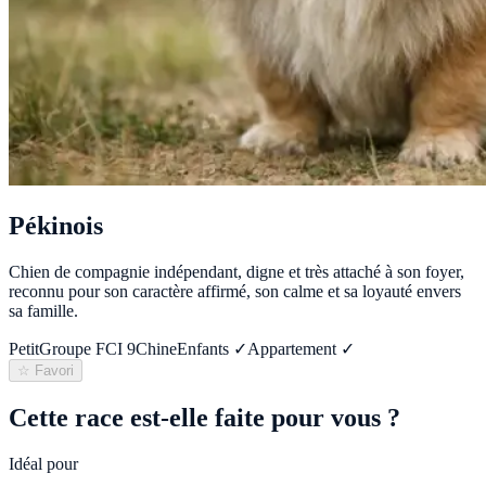
Pékinois
Chien de compagnie indépendant, digne et très attaché à son foyer,
reconnu pour son caractère affirmé, son calme et sa loyauté envers
sa famille.
Petit
Groupe FCI
9
Chine
Enfants ✓
Appartement ✓
☆ Favori
Cette race est-elle faite pour vous ?
Idéal pour