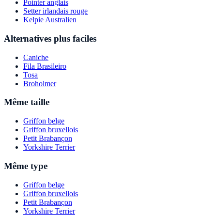
Pointer anglais
Setter irlandais rouge
Kelpie Australien
Alternatives plus faciles
Caniche
Fila Brasileiro
Tosa
Broholmer
Même taille
Griffon belge
Griffon bruxellois
Petit Brabançon
Yorkshire Terrier
Même type
Griffon belge
Griffon bruxellois
Petit Brabançon
Yorkshire Terrier