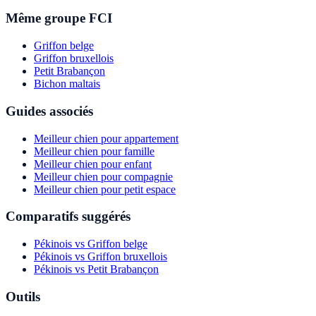
Même groupe FCI
Griffon belge
Griffon bruxellois
Petit Brabançon
Bichon maltais
Guides associés
Meilleur chien pour appartement
Meilleur chien pour famille
Meilleur chien pour enfant
Meilleur chien pour compagnie
Meilleur chien pour petit espace
Comparatifs suggérés
Pékinois vs Griffon belge
Pékinois vs Griffon bruxellois
Pékinois vs Petit Brabançon
Outils