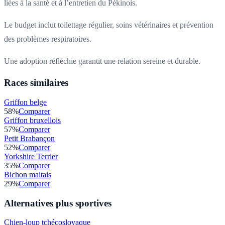
liées à la santé et à l’entretien du Pékinois.
Le budget inclut toilettage régulier, soins vétérinaires et prévention
des problèmes respiratoires.
Une adoption réfléchie garantit une relation sereine et durable.
Races similaires
Griffon belge
58
%
Comparer
Griffon bruxellois
57
%
Comparer
Petit Brabançon
52
%
Comparer
Yorkshire Terrier
35
%
Comparer
Bichon maltais
29
%
Comparer
Alternatives plus sportives
Chien-loup tchécoslovaque