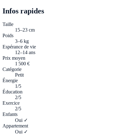
Infos rapides
Taille
15–23 cm
Poids
3–6 kg
Espérance de vie
12–14 ans
Prix moyen
1 500 €
Catégorie
Petit
Énergie
1/5
Éducation
2/5
Exercice
2/5
Enfants
Oui ✓
Appartement
Oui ✓