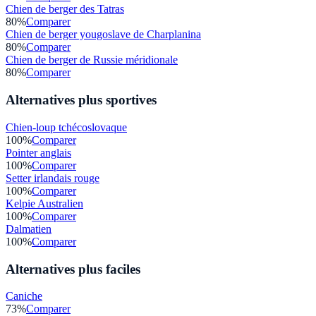
Chien de berger des Tatras
80
%
Comparer
Chien de berger yougoslave de Charplanina
80
%
Comparer
Chien de berger de Russie méridionale
80
%
Comparer
Alternatives plus sportives
Chien-loup tchécoslovaque
100
%
Comparer
Pointer anglais
100
%
Comparer
Setter irlandais rouge
100
%
Comparer
Kelpie Australien
100
%
Comparer
Dalmatien
100
%
Comparer
Alternatives plus faciles
Caniche
73
%
Comparer