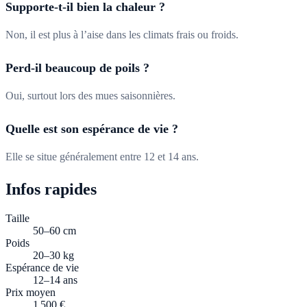
Supporte-t-il bien la chaleur ?
Non, il est plus à l’aise dans les climats frais ou froids.
Perd-il beaucoup de poils ?
Oui, surtout lors des mues saisonnières.
Quelle est son espérance de vie ?
Elle se situe généralement entre 12 et 14 ans.
Infos rapides
Taille
50–60 cm
Poids
20–30 kg
Espérance de vie
12–14 ans
Prix moyen
1 500 €