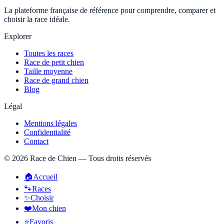
La plateforme française de référence pour comprendre, comparer et
choisir la race idéale.
Explorer
Toutes les races
Race de petit chien
Taille moyenne
Race de grand chien
Blog
Légal
Mentions légales
Confidentialité
Contact
©
2026
Race de Chien — Tous droits réservés
🏠
Accueil
🐾
Races
✨
Choisir
❤️
Mon chien
⭐
Favoris