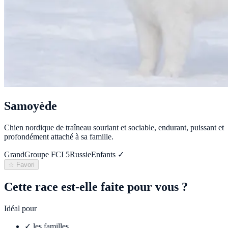
Samoyède
Chien nordique de traîneau souriant et sociable, endurant, puissant et
profondément attaché à sa famille.
Grand
Groupe FCI
5
Russie
Enfants ✓
☆ Favori
Cette race est-elle faite pour vous ?
Idéal pour
✓
les familles