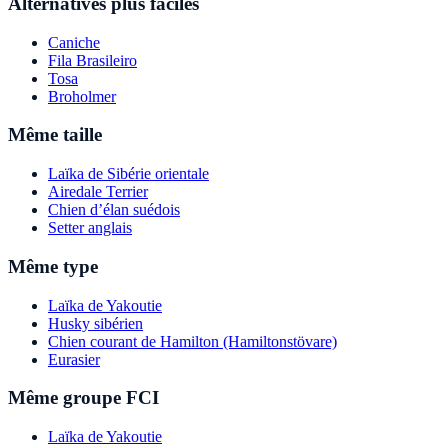
Alternatives plus faciles
Caniche
Fila Brasileiro
Tosa
Broholmer
Même taille
Laïka de Sibérie orientale
Airedale Terrier
Chien d’élan suédois
Setter anglais
Même type
Laïka de Yakoutie
Husky sibérien
Chien courant de Hamilton (Hamiltonstövare)
Eurasier
Même groupe FCI
Laïka de Yakoutie