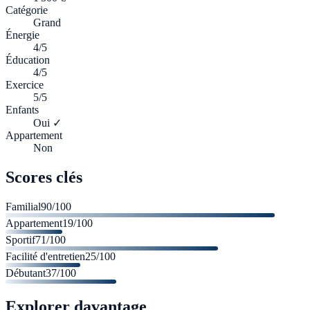
Catégorie
Grand
Énergie
4/5
Éducation
4/5
Exercice
5/5
Enfants
Oui ✓
Appartement
Non
Scores clés
Familial
90
/100
Appartement
19
/100
Sportif
71
/100
Facilité d'entretien
25
/100
Débutant
37
/100
Explorer davantage