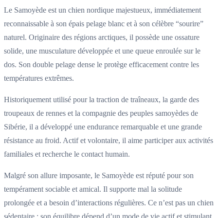
Le Samoyède est un chien nordique majestueux, immédiatement
reconnaissable à son épais pelage blanc et à son célèbre “sourire”
naturel. Originaire des régions arctiques, il possède une ossature
solide, une musculature développée et une queue enroulée sur le
dos. Son double pelage dense le protège efficacement contre les
températures extrêmes.
Historiquement utilisé pour la traction de traîneaux, la garde des
troupeaux de rennes et la compagnie des peuples samoyèdes de
Sibérie, il a développé une endurance remarquable et une grande
résistance au froid. Actif et volontaire, il aime participer aux activités
familiales et recherche le contact humain.
Malgré son allure imposante, le Samoyède est réputé pour son
tempérament sociable et amical. Il supporte mal la solitude
prolongée et a besoin d’interactions régulières. Ce n’est pas un chien
sédentaire : son équilibre dépend d’un mode de vie actif et stimulant.