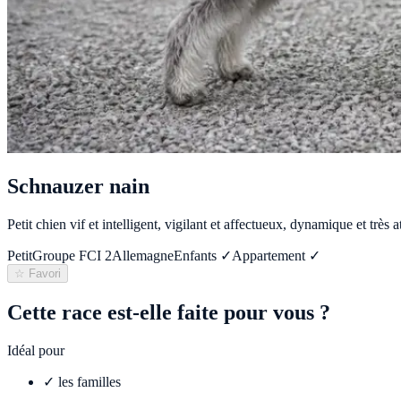
Schnauzer nain
Petit chien vif et intelligent, vigilant et affectueux, dynamique et très a
Petit
Groupe FCI
2
Allemagne
Enfants ✓
Appartement ✓
☆ Favori
Cette race est-elle faite pour vous ?
Idéal pour
✓
les familles