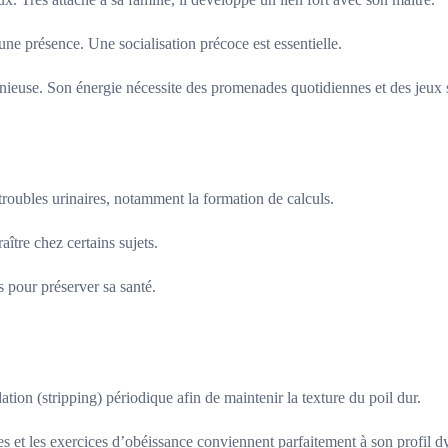
une présence. Une socialisation précoce est essentielle.
nieuse. Son énergie nécessite des promenades quotidiennes et des jeux 
 troubles urinaires, notamment la formation de calculs.
tre chez certains sujets.
s pour préserver sa santé.
tion (stripping) périodique afin de maintenir la texture du poil dur.
ques et les exercices d’obéissance conviennent parfaitement à son profil 