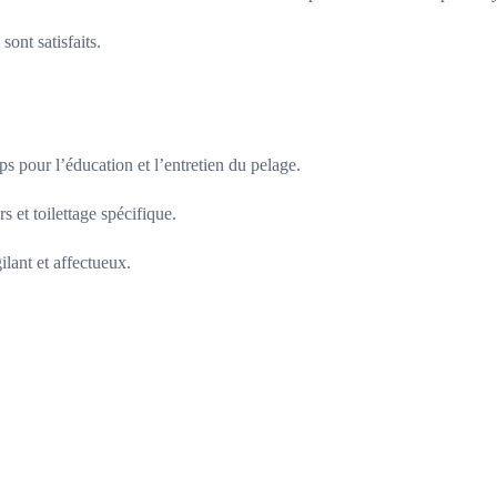
sont satisfaits.
s pour l’éducation et l’entretien du pelage.
s et toilettage spécifique.
lant et affectueux.