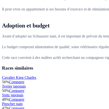
Il peut vivre en appartement si ses besoins d’exercice et de stimulation 
Adoption et budget
Avant d’adopter un Schnauzer nain, il est important de prévoir du temp
Le budget comprend alimentation de qualité, soins vétérinaires régulier
Cette race convient à des maîtres actifs recherchant un compagnon vigi
Races similaires
Cavalier King Charles
56
%
Comparer
Terrier japonais
50
%
Comparer
Spitz japonais
48
%
Comparer
Pinscher nain
47
%
Comparer