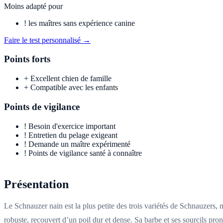
Moins adapté pour
!
les maîtres sans expérience canine
Faire le test personnalisé →
Points forts
+
Excellent chien de famille
+
Compatible avec les enfants
Points de vigilance
!
Besoin d'exercice important
!
Entretien du pelage exigeant
!
Demande un maître expérimenté
!
Points de vigilance santé à connaître
Présentation
Le Schnauzer nain est la plus petite des trois variétés de Schnauzers,
robuste, recouvert d’un poil dur et dense. Sa barbe et ses sourcils pro