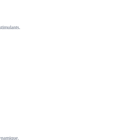
stimulants.
dynamique.