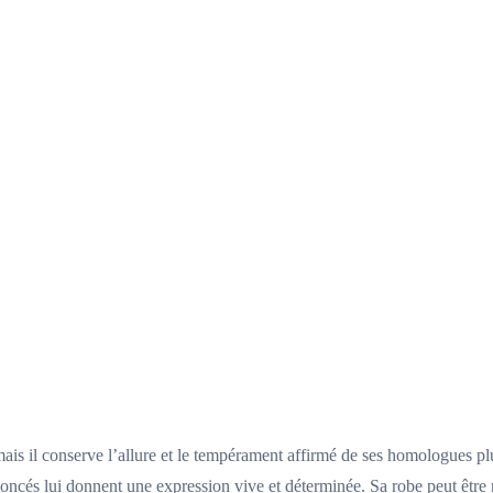
 mais il conserve l’allure et le tempérament affirmé de ses homologues 
noncés lui donnent une expression vive et déterminée. Sa robe peut être no