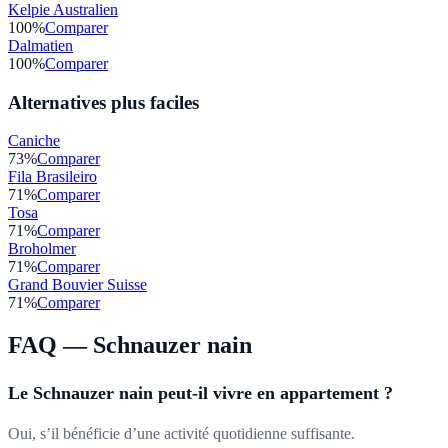
Kelpie Australien
100
%
Comparer
Dalmatien
100
%
Comparer
Alternatives plus faciles
Caniche
73
%
Comparer
Fila Brasileiro
71
%
Comparer
Tosa
71
%
Comparer
Broholmer
71
%
Comparer
Grand Bouvier Suisse
71
%
Comparer
FAQ —
Schnauzer nain
Le Schnauzer nain peut-il vivre en appartement ?
Oui, s’il bénéficie d’une activité quotidienne suffisante.