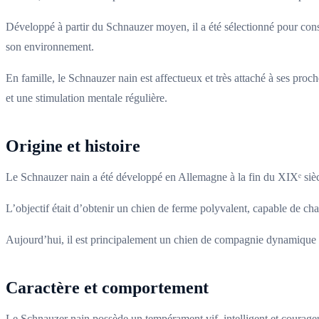
Développé à partir du Schnauzer moyen, il a été sélectionné pour conserv
son environnement.
En famille, le Schnauzer nain est affectueux et très attaché à ses proc
et une stimulation mentale régulière.
Origine et histoire
Le Schnauzer nain a été développé en Allemagne à la fin du XIXᵉ siècl
L’objectif était d’obtenir un chien de ferme polyvalent, capable de chas
Aujourd’hui, il est principalement un chien de compagnie dynamique e
Caractère et comportement
Le Schnauzer nain possède un tempérament vif, intelligent et courageux