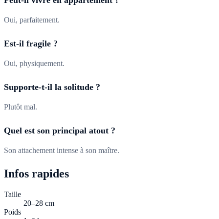
Peut-il vivre en appartement ?
Oui, parfaitement.
Est-il fragile ?
Oui, physiquement.
Supporte-t-il la solitude ?
Plutôt mal.
Quel est son principal atout ?
Son attachement intense à son maître.
Infos rapides
Taille
20–28 cm
Poids