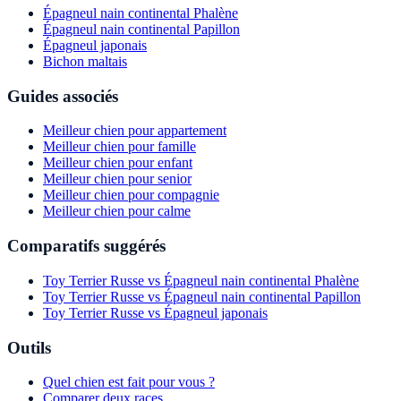
Épagneul nain continental Phalène
Épagneul nain continental Papillon
Épagneul japonais
Bichon maltais
Guides associés
Meilleur chien pour appartement
Meilleur chien pour famille
Meilleur chien pour enfant
Meilleur chien pour senior
Meilleur chien pour compagnie
Meilleur chien pour calme
Comparatifs suggérés
Toy Terrier Russe vs Épagneul nain continental Phalène
Toy Terrier Russe vs Épagneul nain continental Papillon
Toy Terrier Russe vs Épagneul japonais
Outils
Quel chien est fait pour vous ?
Comparer deux races