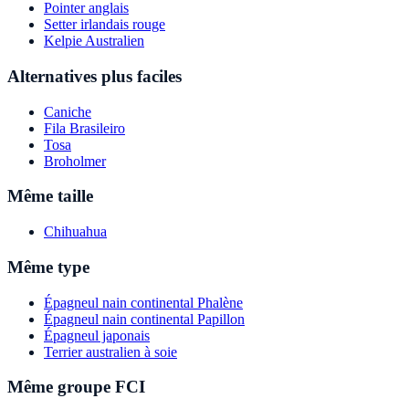
Pointer anglais
Setter irlandais rouge
Kelpie Australien
Alternatives plus faciles
Caniche
Fila Brasileiro
Tosa
Broholmer
Même taille
Chihuahua
Même type
Épagneul nain continental Phalène
Épagneul nain continental Papillon
Épagneul japonais
Terrier australien à soie
Même groupe FCI