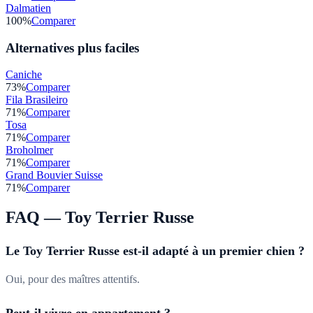
Dalmatien
100
%
Comparer
Alternatives plus faciles
Caniche
73
%
Comparer
Fila Brasileiro
71
%
Comparer
Tosa
71
%
Comparer
Broholmer
71
%
Comparer
Grand Bouvier Suisse
71
%
Comparer
FAQ —
Toy Terrier Russe
Le Toy Terrier Russe est-il adapté à un premier chien ?
Oui, pour des maîtres attentifs.