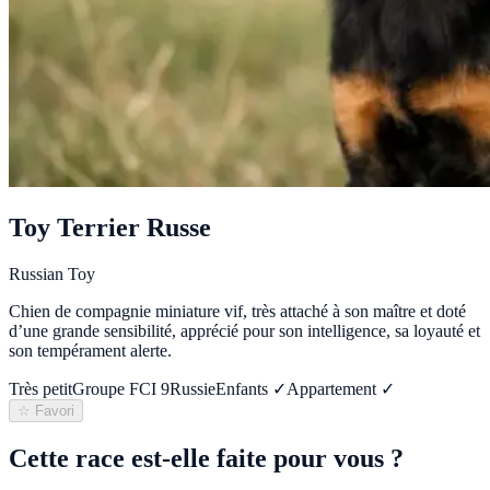
Toy Terrier Russe
Russian Toy
Chien de compagnie miniature vif, très attaché à son maître et doté
d’une grande sensibilité, apprécié pour son intelligence, sa loyauté et
son tempérament alerte.
Très petit
Groupe FCI
9
Russie
Enfants ✓
Appartement ✓
☆ Favori
Cette race est-elle faite pour vous ?