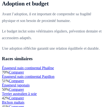
Adoption et budget
Avant l’adoption, il est important de comprendre sa fragilité
physique et son besoin de proximité humaine.
Le budget inclut soins vétérinaires réguliers, prévention dentaire et
accessoires adaptés.
Une adoption réfléchie garantit une relation équilibrée et durable.
Races similaires
Épagneul nain continental Phalène
70
%
Comparer
Épagneul nain continental Papillon
51
%
Comparer
Épagneul japonais
50
%
Comparer
Terrier australien à soie
42
%
Comparer
Bichon maltais
41
%
Comparer