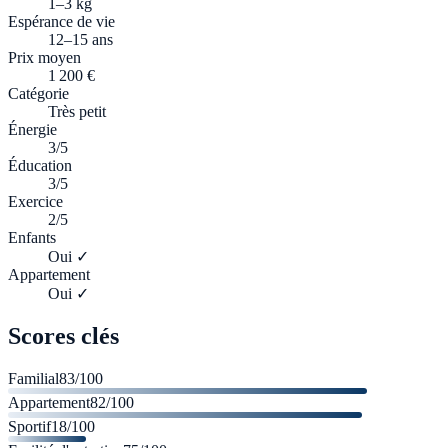
1–3 kg
Espérance de vie
12–15 ans
Prix moyen
1 200 €
Catégorie
Très petit
Énergie
3/5
Éducation
3/5
Exercice
2/5
Enfants
Oui ✓
Appartement
Oui ✓
Scores clés
Familial
83
/100
Appartement
82
/100
Sportif
18
/100