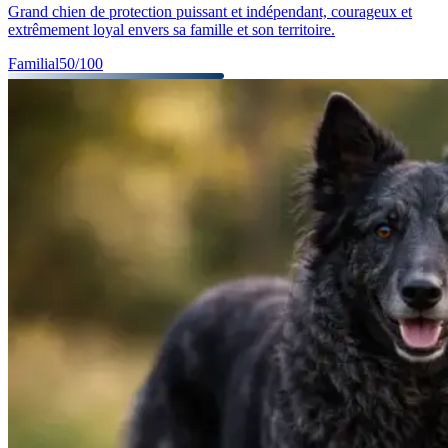
Grand chien de protection puissant et indépendant, courageux et
extrêmement loyal envers sa famille et son territoire.
Familial
50
/100