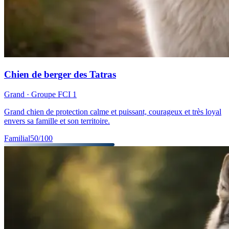
Chien de berger des Tatras
Grand
· Groupe FCI
1
Grand chien de protection calme et puissant, courageux et très loyal
envers sa famille et son territoire.
Familial
50
/100