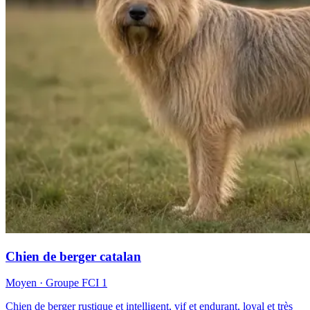
Chien de berger catalan
Moyen
· Groupe FCI
1
Chien de berger rustique et intelligent, vif et endurant, loyal et très