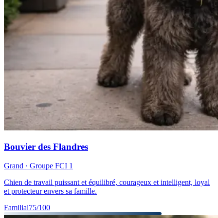
Bouvier des Flandres
Grand
· Groupe FCI
1
Chien de travail puissant et équilibré, courageux et intelligent, loyal
et protecteur envers sa famille.
Familial
75
/100