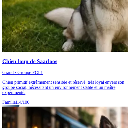
Chien-loup de Saarloos
Grand
· Groupe FCI
1
Chien primitif extrêmement sensible et réservé, très loyal envers son
groupe social, nécessitant un environnement stable et un maître
expérimenté.
Familial
14
/100