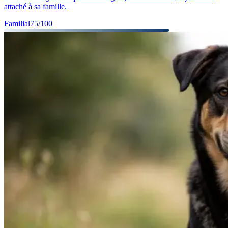
attaché à sa famille.
Familial
75
/100