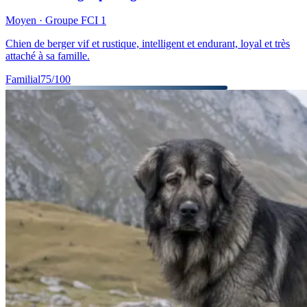
Moyen
· Groupe FCI
1
Chien de berger vif et rustique, intelligent et endurant, loyal et très
attaché à sa famille.
Familial
75
/100