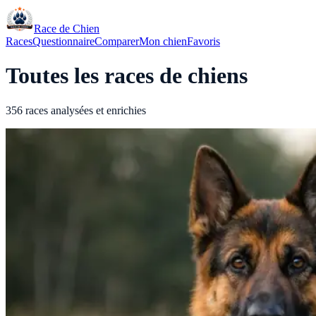
Race de Chien
Races
Questionnaire
Comparer
Mon chien
Favoris
Toutes les races de chiens
356 races analysées et enrichies