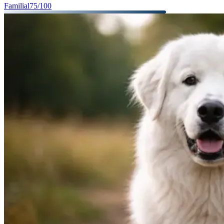
Familial
75
/100