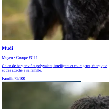
Mudi
Moyen
· Groupe FCI
1
Chien de berger vif et polyvalent, intelligent et courageux, énergique
et très attaché à sa famille.
Familial
75
/100