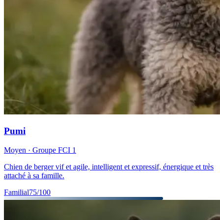
Pumi
Moyen
· Groupe FCI
1
Chien de berger vif et agile, intelligent et expressif, énergique et très
attaché à sa famille.
Familial
75
/100