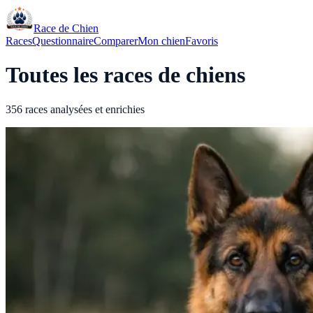
Race de Chien
Races
Questionnaire
Comparer
Mon chien
Favoris
Toutes les races de chiens
356 races analysées et enrichies