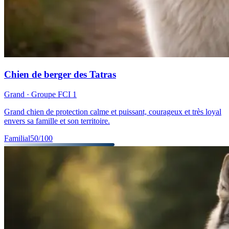
Chien de berger des Tatras
Grand
· Groupe FCI
1
Grand chien de protection calme et puissant, courageux et très loyal
envers sa famille et son territoire.
Familial
50
/100