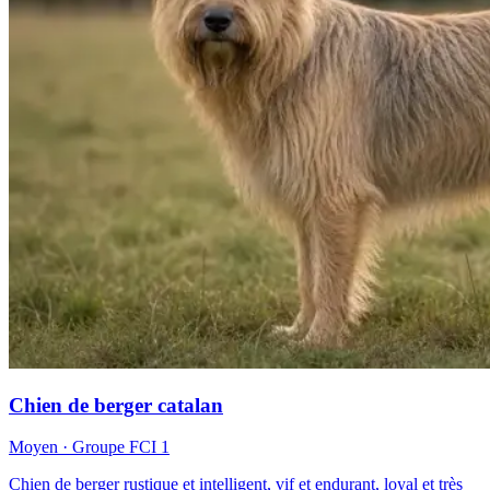
Chien de berger catalan
Moyen
· Groupe FCI
1
Chien de berger rustique et intelligent, vif et endurant, loyal et très