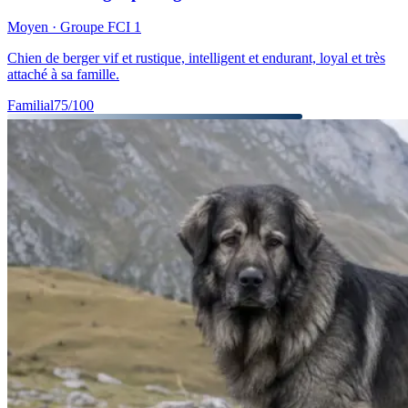
Moyen
· Groupe FCI
1
Chien de berger vif et rustique, intelligent et endurant, loyal et très
attaché à sa famille.
Familial
75
/100