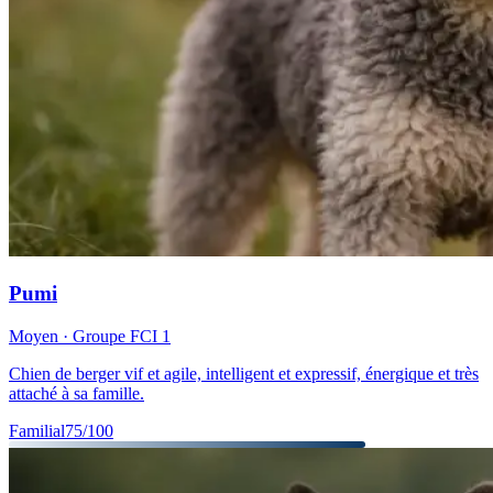
Pumi
Moyen
· Groupe FCI
1
Chien de berger vif et agile, intelligent et expressif, énergique et très
attaché à sa famille.
Familial
75
/100