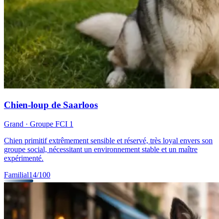
Chien-loup de Saarloos
Grand
· Groupe FCI
1
Chien primitif extrêmement sensible et réservé, très loyal envers son
groupe social, nécessitant un environnement stable et un maître
expérimenté.
Familial
14
/100