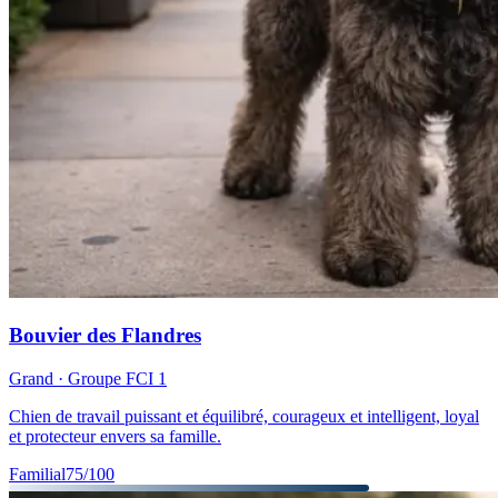
Bouvier des Flandres
Grand
· Groupe FCI
1
Chien de travail puissant et équilibré, courageux et intelligent, loyal
et protecteur envers sa famille.
Familial
75
/100