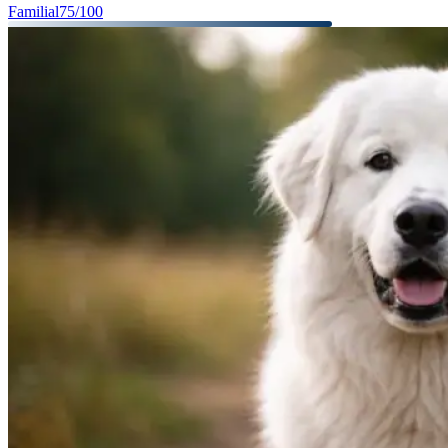
Familial
75
/100