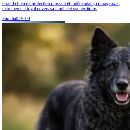
Grand chien de protection puissant et indépendant, courageux et
extrêmement loyal envers sa famille et son territoire.
Familial
50
/100