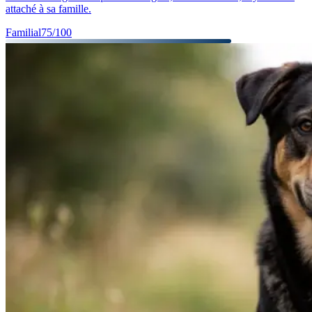
attaché à sa famille.
Familial
75
/100