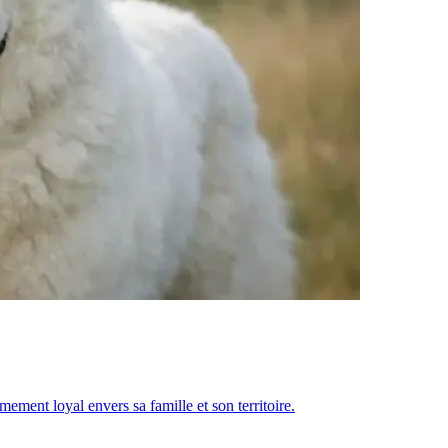
ement loyal envers sa famille et son territoire.