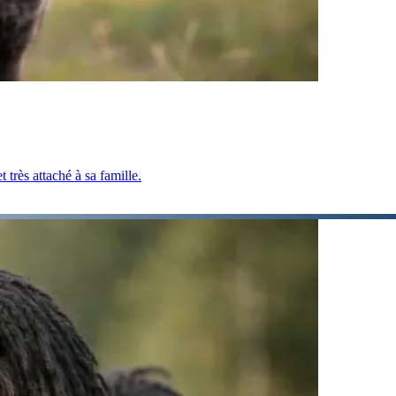
 très attaché à sa famille.