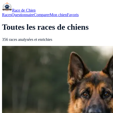
Race de Chien
Races
Questionnaire
Comparer
Mon chien
Favoris
Toutes les races de chiens
356 races analysées et enrichies