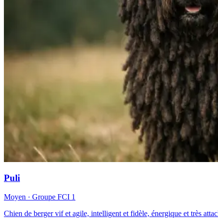
Puli
Moyen
· Groupe FCI
1
Chien de berger vif et agile, intelligent et fidèle, énergique et très atta