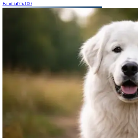
Familial
75
/100