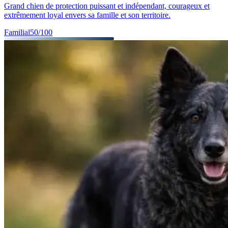
Grand chien de protection puissant et indépendant, courageux et
extrêmement loyal envers sa famille et son territoire.
Familial
50
/100