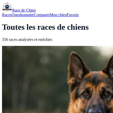
Race de Chien
Races
Questionnaire
Comparer
Mon chien
Favoris
Toutes les races de chiens
356 races analysées et enrichies