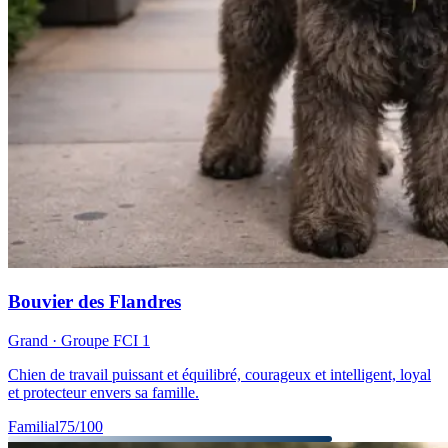
Bouvier des Flandres
Grand
· Groupe FCI
1
Chien de travail puissant et équilibré, courageux et intelligent, loyal
et protecteur envers sa famille.
Familial
75
/100