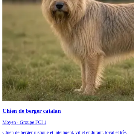
Chien de berger catalan
Moyen
· Groupe FCI
1
Chien de berger rustique et intelligent, vif et endurant, loyal et très