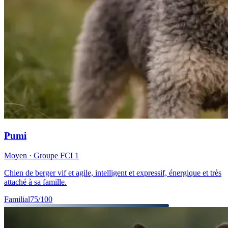
Pumi
Moyen
· Groupe FCI
1
Chien de berger vif et agile, intelligent et expressif, énergique et très
attaché à sa famille.
Familial
75
/100