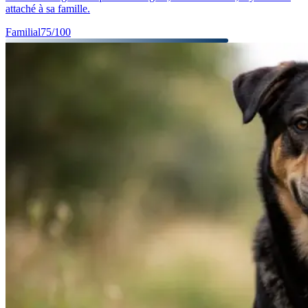
attaché à sa famille.
Familial
75
/100