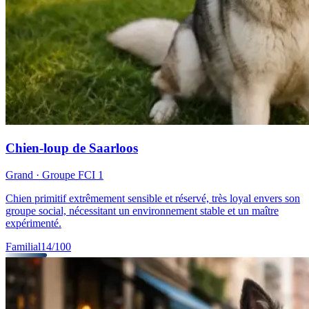
Chien-loup de Saarloos
Grand
· Groupe FCI
1
Chien primitif extrêmement sensible et réservé, très loyal envers son
groupe social, nécessitant un environnement stable et un maître
expérimenté.
Familial
14
/100