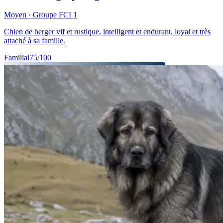
Moyen
· Groupe FCI
1
Chien de berger vif et rustique, intelligent et endurant, loyal et très
attaché à sa famille.
Familial
75
/100