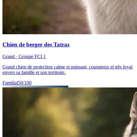
Chien de berger des Tatras
Grand
· Groupe FCI
1
Grand chien de protection calme et puissant, courageux et très loyal
envers sa famille et son territoire.
Familial
50
/100