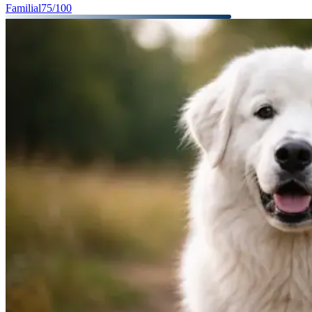
Familial
75
/100