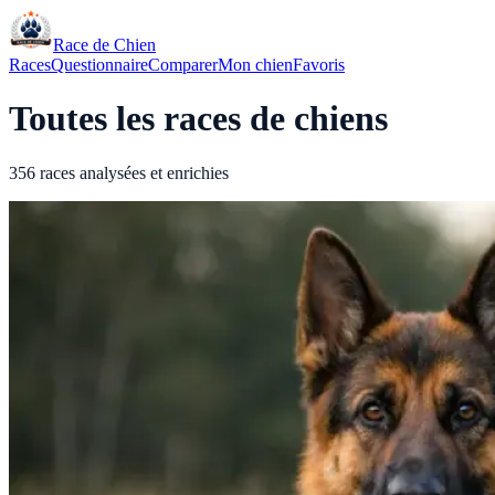
Race de Chien
Races
Questionnaire
Comparer
Mon chien
Favoris
Toutes les races de chiens
356 races analysées et enrichies