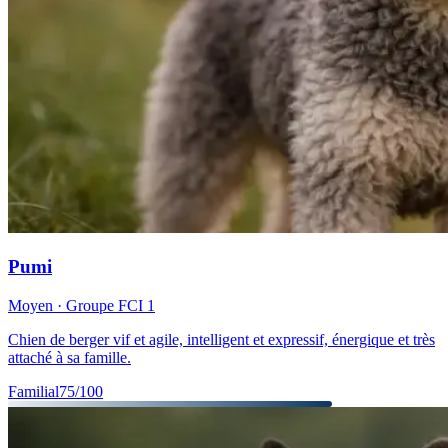
Pumi
Moyen
· Groupe FCI
1
Chien de berger vif et agile, intelligent et expressif, énergique et très
attaché à sa famille.
Familial
75
/100