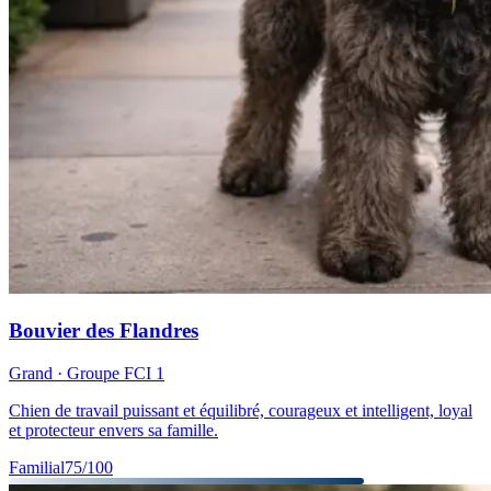
Bouvier des Flandres
Grand
· Groupe FCI
1
Chien de travail puissant et équilibré, courageux et intelligent, loyal
et protecteur envers sa famille.
Familial
75
/100