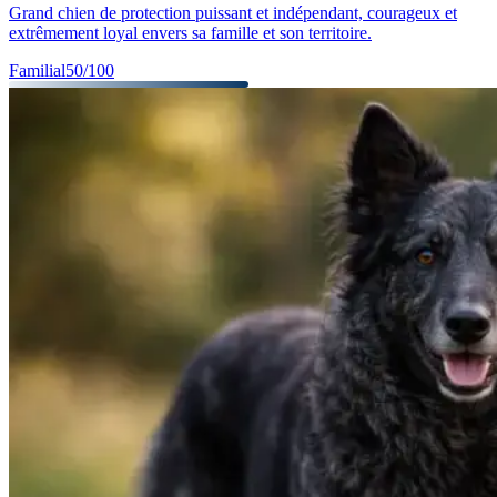
Grand chien de protection puissant et indépendant, courageux et
extrêmement loyal envers sa famille et son territoire.
Familial
50
/100