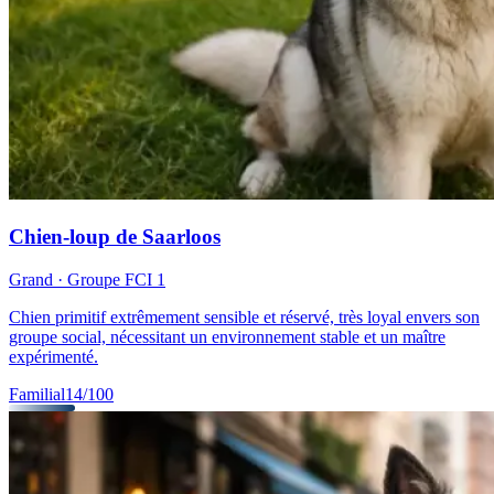
Chien-loup de Saarloos
Grand
· Groupe FCI
1
Chien primitif extrêmement sensible et réservé, très loyal envers son
groupe social, nécessitant un environnement stable et un maître
expérimenté.
Familial
14
/100