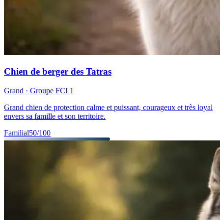
Chien de berger des Tatras
Grand
· Groupe FCI
1
Grand chien de protection calme et puissant, courageux et très loyal
envers sa famille et son territoire.
Familial
50
/100