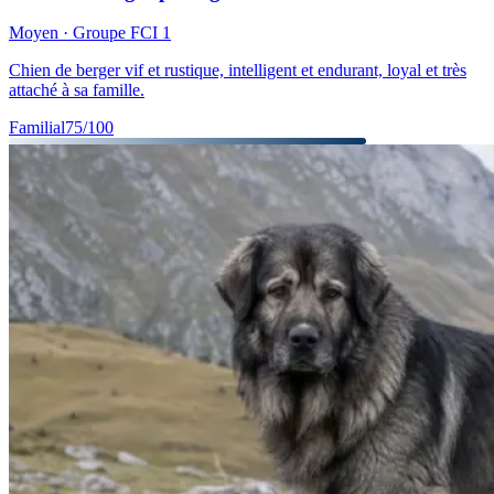
Moyen
· Groupe FCI
1
Chien de berger vif et rustique, intelligent et endurant, loyal et très
attaché à sa famille.
Familial
75
/100