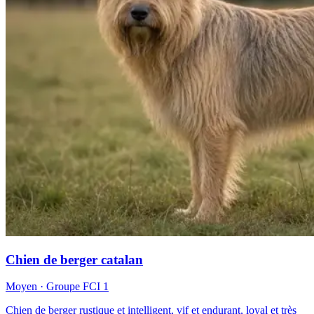
Chien de berger catalan
Moyen
· Groupe FCI
1
Chien de berger rustique et intelligent, vif et endurant, loyal et très