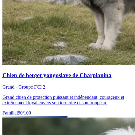
Chien de berger yougoslave de Charplanina
Grand
· Groupe FCI
2
Grand chien de protection puissant et indépendant, courageux et
extrêmement loyal envers son territoire et son troupeau.
Familial
50
/100