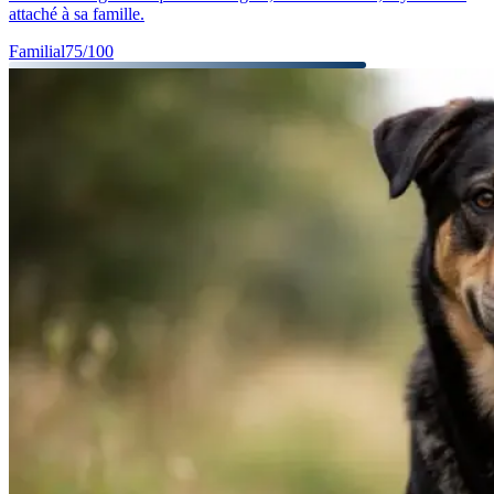
attaché à sa famille.
Familial
75
/100