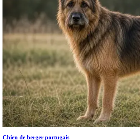
Chien de berger portugais