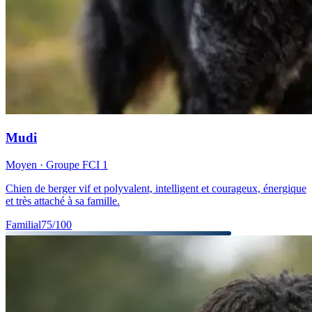
Mudi
Moyen
· Groupe FCI
1
Chien de berger vif et polyvalent, intelligent et courageux, énergique
et très attaché à sa famille.
Familial
75
/100