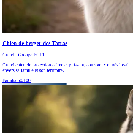
Chien de berger des Tatras
Grand
· Groupe FCI
1
Grand chien de protection calme et puissant, courageux et très loyal
envers sa famille et son territoire.
Familial
50
/100