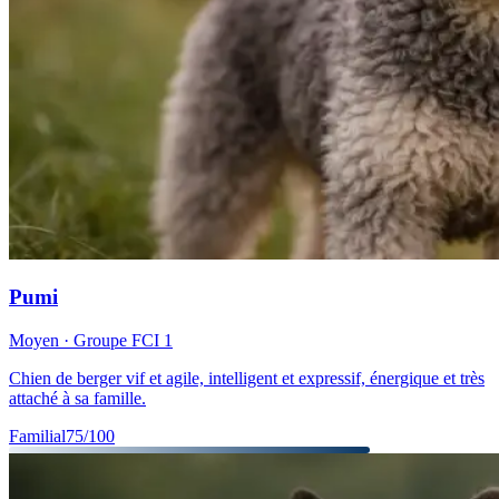
Pumi
Moyen
· Groupe FCI
1
Chien de berger vif et agile, intelligent et expressif, énergique et très
attaché à sa famille.
Familial
75
/100