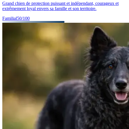
Grand chien de protection puissant et indépendant, courageux et
extrêmement loyal envers sa famille et son territoire.
Familial
50
/100