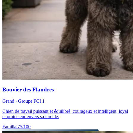
Bouvier des Flandres
Grand
· Groupe FCI
1
Chien de travail puissant et équilibré, courageux et intelligent, loyal
et protecteur envers sa famille.
Familial
75
/100