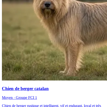
Chien de berger catalan
Moyen
· Groupe FCI
1
Chien de berger rustique et intelligent, vif et endurant, loyal et très