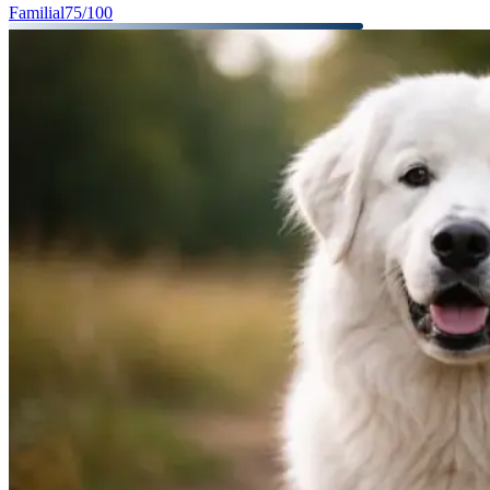
Familial
75
/100