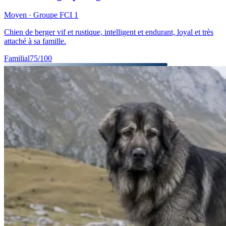
Moyen
· Groupe FCI
1
Chien de berger vif et rustique, intelligent et endurant, loyal et très
attaché à sa famille.
Familial
75
/100