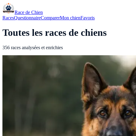
Race de Chien
Races
Questionnaire
Comparer
Mon chien
Favoris
Toutes les races de chiens
356 races analysées et enrichies