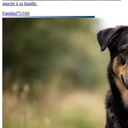
attaché à sa famille.
Familial
75
/100