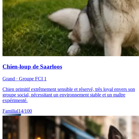
Chien-loup de Saarloos
Grand
· Groupe FCI
1
Chien primitif extrêmement sensible et réservé, très loyal envers son
groupe social, nécessitant un environnement stable et un maître
expérimenté.
Familial
14
/100