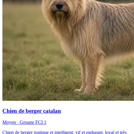
Chien de berger catalan
Moyen
· Groupe FCI
1
Chien de berger rustique et intelligent, vif et endurant, loyal et très