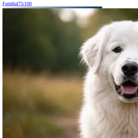
Familial
75
/100