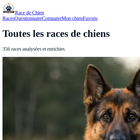
Race de Chien
Races
Questionnaire
Comparer
Mon chien
Favoris
Toutes les races de chiens
356 races analysées et enrichies