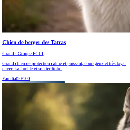
Chien de berger des Tatras
Grand
· Groupe FCI
1
Grand chien de protection calme et puissant, courageux et très loyal
envers sa famille et son territoire.
Familial
50
/100