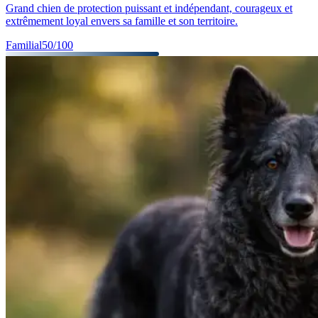
Grand chien de protection puissant et indépendant, courageux et
extrêmement loyal envers sa famille et son territoire.
Familial
50
/100