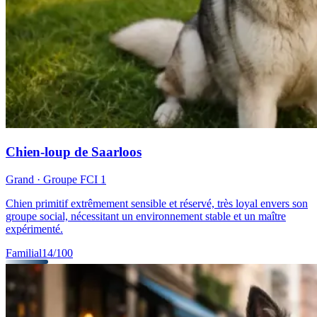
Chien-loup de Saarloos
Grand
· Groupe FCI
1
Chien primitif extrêmement sensible et réservé, très loyal envers son
groupe social, nécessitant un environnement stable et un maître
expérimenté.
Familial
14
/100