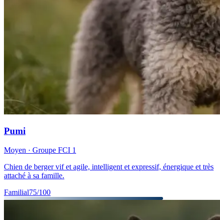
Pumi
Moyen
· Groupe FCI
1
Chien de berger vif et agile, intelligent et expressif, énergique et très
attaché à sa famille.
Familial
75
/100