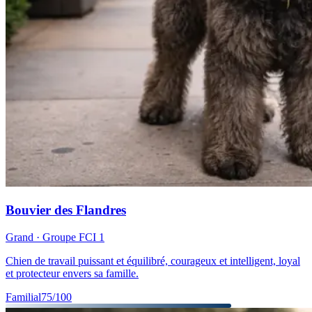
Bouvier des Flandres
Grand
· Groupe FCI
1
Chien de travail puissant et équilibré, courageux et intelligent, loyal
et protecteur envers sa famille.
Familial
75
/100