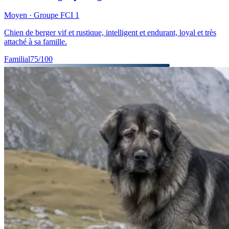
Moyen
· Groupe FCI
1
Chien de berger vif et rustique, intelligent et endurant, loyal et très
attaché à sa famille.
Familial
75
/100