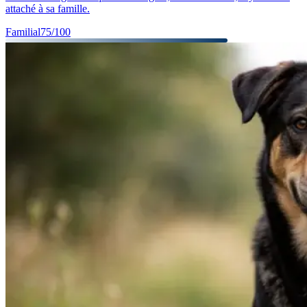
attaché à sa famille.
Familial
75
/100