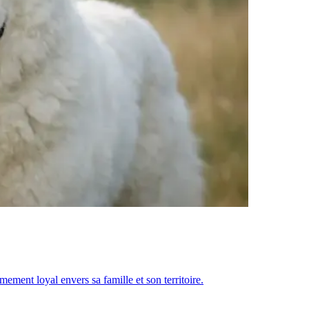
ement loyal envers sa famille et son territoire.