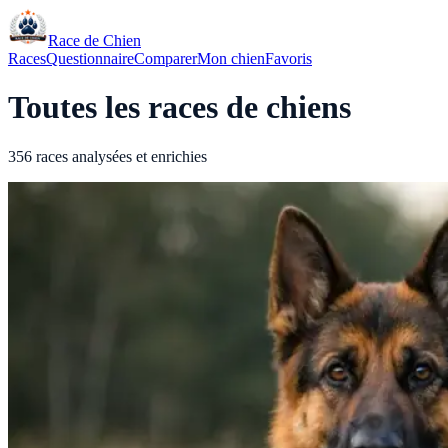
Race de Chien
Races
Questionnaire
Comparer
Mon chien
Favoris
Toutes les races de chiens
356 races analysées et enrichies