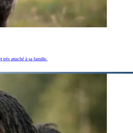
 très attaché à sa famille.