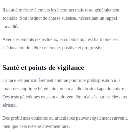
Il peut être réservé envers les inconnus mais reste généralement
sociable. Son instinct de chasse subsiste, nécessitant un rappel
travaillé.
Avec des enfants respectueux, la cohabitation est harmonieuse.
L’éducation doit être cohérente, positive et progressive.
Santé et points de vigilance
La race est particulièrement connue pour une prédisposition à la
toxicoses cuprique héréditaire, une maladie du stockage du cuivre.
Des tests génétiques existent et doivent être réalisés par les éleveurs
sérieux.
Des problèmes oculaires ou articulaires peuvent également survenir,
bien que cela reste relativement rare.