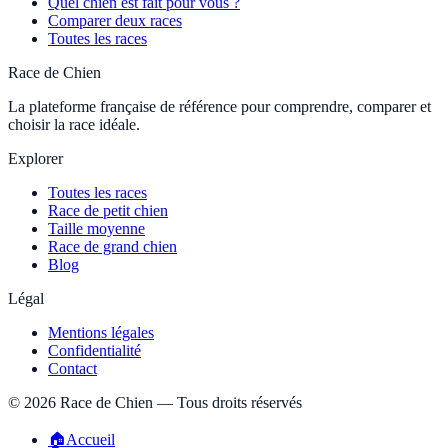
Quel chien est fait pour vous ?
Comparer deux races
Toutes les races
Race de Chien
La plateforme française de référence pour comprendre, comparer et
choisir la race idéale.
Explorer
Toutes les races
Race de petit chien
Taille moyenne
Race de grand chien
Blog
Légal
Mentions légales
Confidentialité
Contact
©
2026
Race de Chien — Tous droits réservés
🏠
Accueil