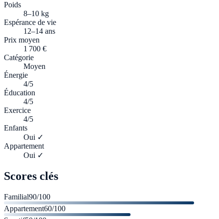
Poids
8–10 kg
Espérance de vie
12–14 ans
Prix moyen
1 700 €
Catégorie
Moyen
Énergie
4/5
Éducation
4/5
Exercice
4/5
Enfants
Oui ✓
Appartement
Oui ✓
Scores clés
Familial
90
/100
Appartement
60
/100