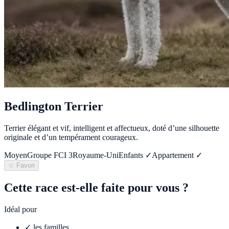
Bedlington Terrier
Terrier élégant et vif, intelligent et affectueux, doté d’une silhouette
originale et d’un tempérament courageux.
Moyen
Groupe FCI
3
Royaume-Uni
Enfants ✓
Appartement ✓
☆ Favori
Cette race est-elle faite pour vous ?
Idéal pour
✓
les familles