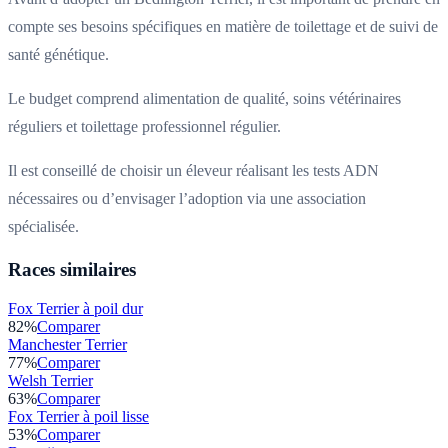
compte ses besoins spécifiques en matière de toilettage et de suivi de
santé génétique.
Le budget comprend alimentation de qualité, soins vétérinaires
réguliers et toilettage professionnel régulier.
Il est conseillé de choisir un éleveur réalisant les tests ADN
nécessaires ou d’envisager l’adoption via une association
spécialisée.
Races similaires
Fox Terrier à poil dur
82
%
Comparer
Manchester Terrier
77
%
Comparer
Welsh Terrier
63
%
Comparer
Fox Terrier à poil lisse
53
%
Comparer