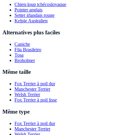
Chien-loup tchécoslovaque
Pointer anglais
Setter irlandais rouge
Kelpie Australien
Alternatives plus faciles
Caniche
Fila Brasileiro
Tosa
Broholmer
Même taille
Fox Terrier à poil dur
Manchester Terrier
Welsh Terrier
Fox Terrier à poil lisse
Même type
Fox Terrier à poil dur
Manchester Terrier
Welsh Terrier