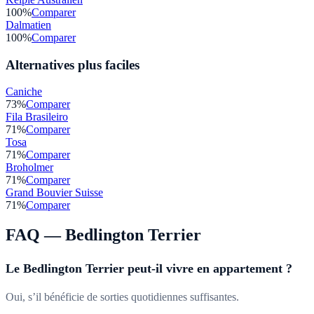
100
%
Comparer
Dalmatien
100
%
Comparer
Alternatives plus faciles
Caniche
73
%
Comparer
Fila Brasileiro
71
%
Comparer
Tosa
71
%
Comparer
Broholmer
71
%
Comparer
Grand Bouvier Suisse
71
%
Comparer
FAQ —
Bedlington Terrier
Le Bedlington Terrier peut-il vivre en appartement ?
Oui, s’il bénéficie de sorties quotidiennes suffisantes.