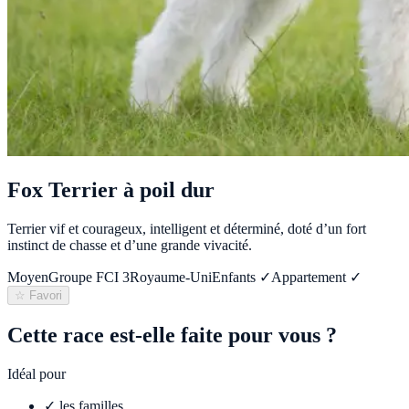
Fox Terrier à poil dur
Terrier vif et courageux, intelligent et déterminé, doté d’un fort
instinct de chasse et d’une grande vivacité.
Moyen
Groupe FCI
3
Royaume-Uni
Enfants ✓
Appartement ✓
☆ Favori
Cette race est-elle faite pour vous ?
Idéal pour
✓
les familles