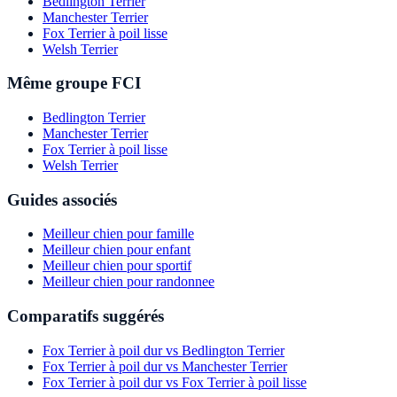
Bedlington Terrier
Manchester Terrier
Fox Terrier à poil lisse
Welsh Terrier
Même groupe FCI
Bedlington Terrier
Manchester Terrier
Fox Terrier à poil lisse
Welsh Terrier
Guides associés
Meilleur chien pour famille
Meilleur chien pour enfant
Meilleur chien pour sportif
Meilleur chien pour randonnee
Comparatifs suggérés
Fox Terrier à poil dur vs Bedlington Terrier
Fox Terrier à poil dur vs Manchester Terrier
Fox Terrier à poil dur vs Fox Terrier à poil lisse