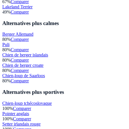
67
%
Comparer
Lakeland Terrier
49
%
Comparer
Alternatives plus calmes
Berger Allemand
80
%
Comparer
Puli
80
%
Comparer
Chien de berger islandais
80
%
Comparer
Chien de berger croate
80
%
Comparer
Chien-loup de Saarloos
80
%
Comparer
Alternatives plus sportives
Chien-loup tchécoslovaque
100
%
Comparer
Pointer anglais
100
%
Comparer
Setter irlandais rouge