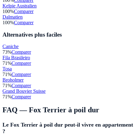
100
%
Comparer
Kelpie Australien
100
%
Comparer
Dalmatien
100
%
Comparer
Alternatives plus faciles
Caniche
73
%
Comparer
Fila Brasileiro
71
%
Comparer
Tosa
71
%
Comparer
Broholmer
71
%
Comparer
Grand Bouvier Suisse
71
%
Comparer
FAQ —
Fox Terrier à poil dur
Le Fox Terrier à poil dur peut-il vivre en appartement
?