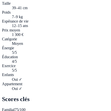
Taille
39–41 cm
Poids
7–9 kg
Espérance de vie
12–15 ans
Prix moyen
1 300 €
Catégorie
Moyen
Énergie
5/5
Éducation
4/5
Exercice
5/5
Enfants
Oui ✓
Appartement
Oui ✓
Scores clés
Familial
75
/100