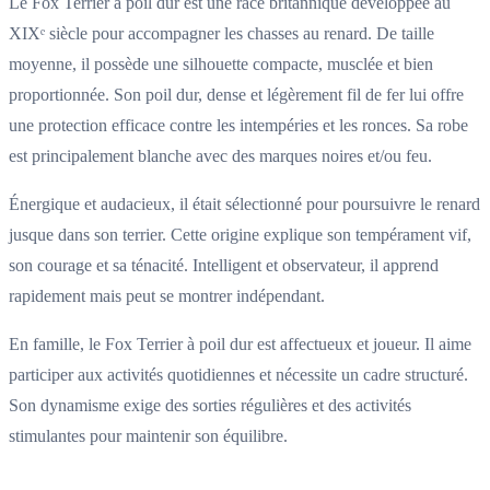
Le Fox Terrier à poil dur est une race britannique développée au
XIXᵉ siècle pour accompagner les chasses au renard. De taille
moyenne, il possède une silhouette compacte, musclée et bien
proportionnée. Son poil dur, dense et légèrement fil de fer lui offre
une protection efficace contre les intempéries et les ronces. Sa robe
est principalement blanche avec des marques noires et/ou feu.
Énergique et audacieux, il était sélectionné pour poursuivre le renard
jusque dans son terrier. Cette origine explique son tempérament vif,
son courage et sa ténacité. Intelligent et observateur, il apprend
rapidement mais peut se montrer indépendant.
En famille, le Fox Terrier à poil dur est affectueux et joueur. Il aime
participer aux activités quotidiennes et nécessite un cadre structuré.
Son dynamisme exige des sorties régulières et des activités
stimulantes pour maintenir son équilibre.