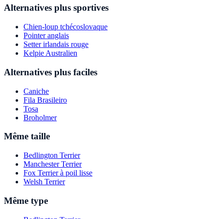
Alternatives plus sportives
Chien-loup tchécoslovaque
Pointer anglais
Setter irlandais rouge
Kelpie Australien
Alternatives plus faciles
Caniche
Fila Brasileiro
Tosa
Broholmer
Même taille
Bedlington Terrier
Manchester Terrier
Fox Terrier à poil lisse
Welsh Terrier
Même type