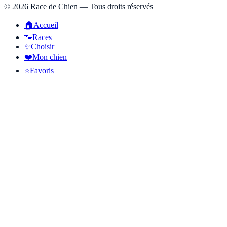
©
2026
Race de Chien — Tous droits réservés
🏠
Accueil
🐾
Races
✨
Choisir
❤️
Mon chien
⭐
Favoris