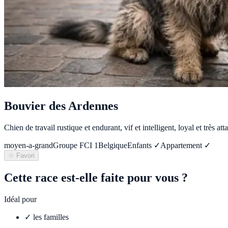
Bouvier des Ardennes
Chien de travail rustique et endurant, vif et intelligent, loyal et très att
moyen-a-grand
Groupe FCI
1
Belgique
Enfants ✓
Appartement ✓
☆ Favori
Cette race est-elle faite pour vous ?
Idéal pour
✓
les familles