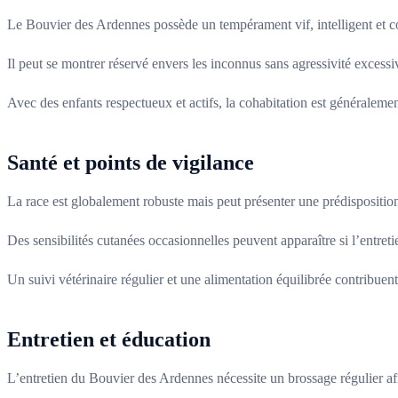
Le Bouvier des Ardennes possède un tempérament vif, intelligent et cou
Il peut se montrer réservé envers les inconnus sans agressivité excess
Avec des enfants respectueux et actifs, la cohabitation est généraleme
Santé et points de vigilance
La race est globalement robuste mais peut présenter une prédisposition à 
Des sensibilités cutanées occasionnelles peuvent apparaître si l’entreti
Un suivi vétérinaire régulier et une alimentation équilibrée contribuent
Entretien et éducation
L’entretien du Bouvier des Ardennes nécessite un brossage régulier af