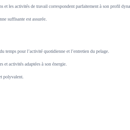
ns et les activités de travail correspondent parfaitement à son profil dy
ne suffisante est assurée.
u temps pour l’activité quotidienne et l’entretien du pelage.
s et activités adaptées à son énergie.
et polyvalent.