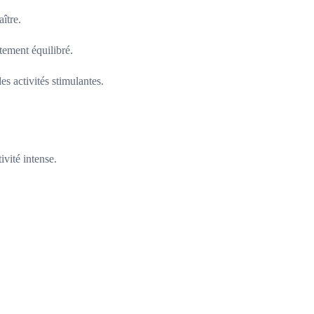
ître.
tement équilibré.
s activités stimulantes.
ivité intense.