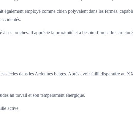
tait également employé comme chien polyvalent dans les fermes, capable d
 accidentés.
é à ses proches. Il apprécie la proximité et a besoin d’un cadre structuré
siècles dans les Ardennes belges. Après avoir failli disparaître au XXᵉ 
itudes au travail et son tempérament énergique.
lle active.