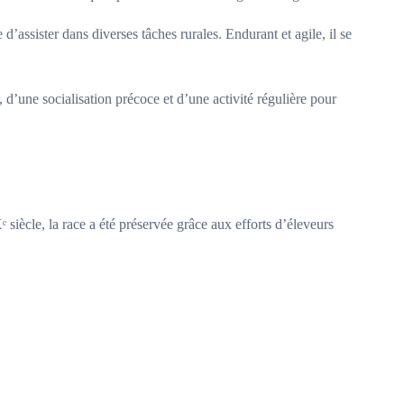
’assister dans diverses tâches rurales. Endurant et agile, il se
, d’une socialisation précoce et d’une activité régulière pour
siècle, la race a été préservée grâce aux efforts d’éleveurs