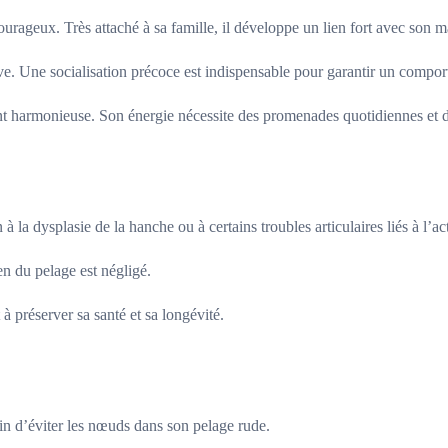
rageux. Très attaché à sa famille, il développe un lien fort avec son ma
ive. Une socialisation précoce est indispensable pour garantir un compor
nt harmonieuse. Son énergie nécessite des promenades quotidiennes et de
la dysplasie de la hanche ou à certains troubles articulaires liés à l’act
en du pelage est négligé.
 à préserver sa santé et sa longévité.
in d’éviter les nœuds dans son pelage rude.