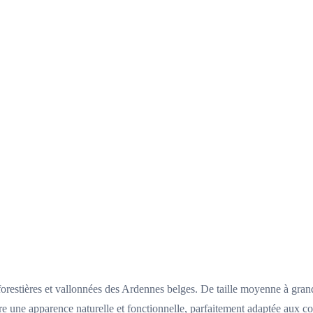
forestières et vallonnées des Ardennes belges. De taille moyenne à grand
re une apparence naturelle et fonctionnelle, parfaitement adaptée aux co