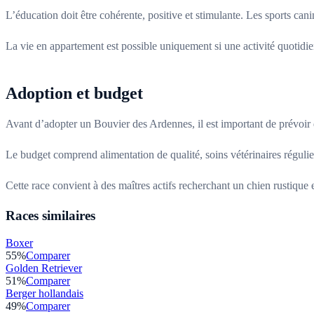
L’éducation doit être cohérente, positive et stimulante. Les sports cani
La vie en appartement est possible uniquement si une activité quotidien
Adoption et budget
Avant d’adopter un Bouvier des Ardennes, il est important de prévoir d
Le budget comprend alimentation de qualité, soins vétérinaires régulier
Cette race convient à des maîtres actifs recherchant un chien rustique 
Races similaires
Boxer
55
%
Comparer
Golden Retriever
51
%
Comparer
Berger hollandais
49
%
Comparer