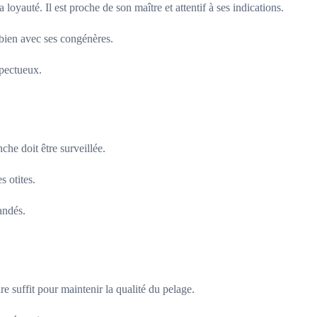
oyauté. Il est proche de son maître et attentif à ses indications.
 bien avec ses congénères.
spectueux.
che doit être surveillée.
s otites.
andés.
e suffit pour maintenir la qualité du pelage.