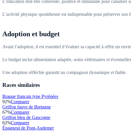
L’éducation doit être cohérente, positive et stimulante pour canaliser s
L’activité physique quotidienne est indispensable pour préserver son é
Adoption et budget
Avant l’adoption, il est essentiel d’évaluer sa capacité à offrir un envi
Le budget inclut alimentation adaptée, soins vétérinaires et éventuelles 
Une adoption réfléchie garantit un compagnon dynamique et fiable.
Races similaires
Braque français type Pyrénées
92
%
Comparer
Griffon fauve de Bretagne
67
%
Comparer
Griffon bleu de Gascogne
62
%
Comparer
Épagneul de Pont-Audemer