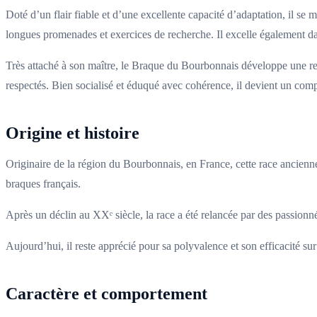
Doté d’un flair fiable et d’une excellente capacité d’adaptation, il se
longues promenades et exercices de recherche. Il excelle également dans 
Très attaché à son maître, le Braque du Bourbonnais développe une rela
respectés. Bien socialisé et éduqué avec cohérence, il devient un comp
Origine et histoire
Originaire de la région du Bourbonnais, en France, cette race ancienn
braques français.
Après un déclin au XXᵉ siècle, la race a été relancée par des passionn
Aujourd’hui, il reste apprécié pour sa polyvalence et son efficacité sur 
Caractère et comportement