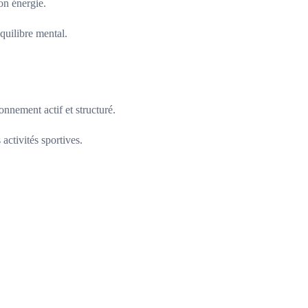
on énergie.
quilibre mental.
ronnement actif et structuré.
activités sportives.