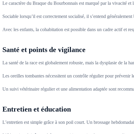
Le caractère du Braque du Bourbonnais est marqué par la vivacité et la l
Sociable lorsqu’il est correctement socialisé, il s’entend généralement
Avec les enfants, la cohabitation est possible dans un cadre actif et re
Santé et points de vigilance
La santé de la race est globalement robuste, mais la dysplasie de la han
Les oreilles tombantes nécessitent un contrôle régulier pour prévenir le
Un suivi vétérinaire régulier et une alimentation adaptée sont recomm
Entretien et éducation
L’entretien est simple grâce à son poil court. Un brossage hebdomadair