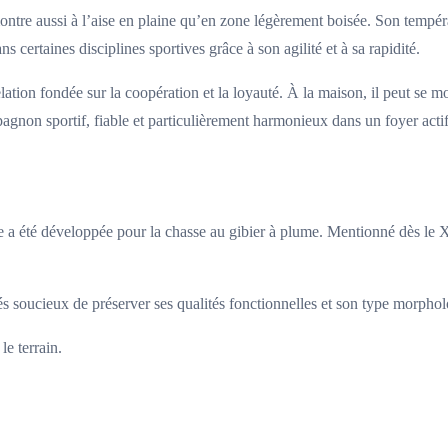
 montre aussi à l’aise en plaine qu’en zone légèrement boisée. Son tempé
certaines disciplines sportives grâce à son agilité et à sa rapidité.
tion fondée sur la coopération et la loyauté. À la maison, il peut se mon
agnon sportif, fiable et particulièrement harmonieux dans un foyer actif
e a été développée pour la chasse au gibier à plume. Mentionné dès le X
és soucieux de préserver ses qualités fonctionnelles et son type morpholo
le terrain.