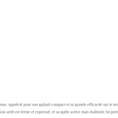
ne, apprécié pour son gabarit compact et sa grande efficacité sur le ter
n arrêt est ferme et expressif, et sa quête active mais maîtrisée lui per