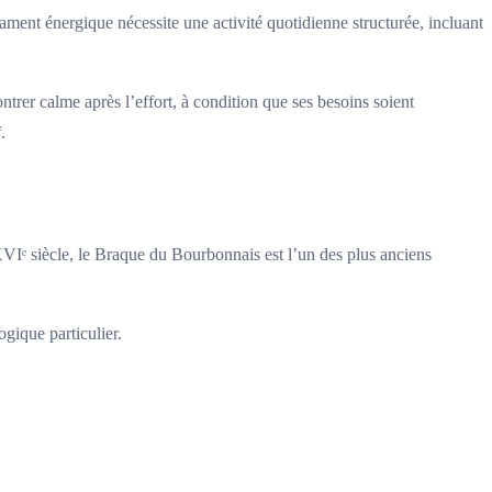
rament énergique nécessite une activité quotidienne structurée, incluant
trer calme après l’effort, à condition que ses besoins soient
.
VIᵉ siècle, le Braque du Bourbonnais est l’un des plus anciens
gique particulier.