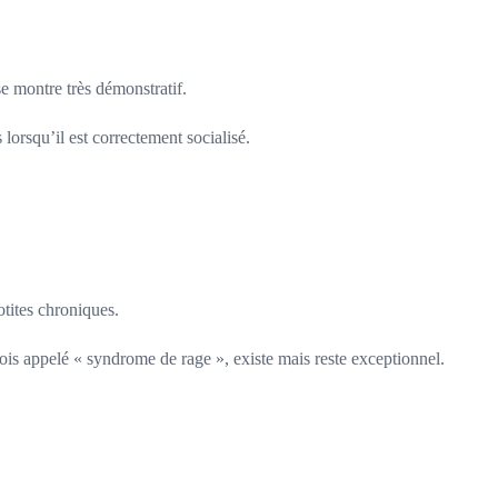
se montre très démonstratif.
 lorsqu’il est correctement socialisé.
otites chroniques.
fois appelé « syndrome de rage », existe mais reste exceptionnel.