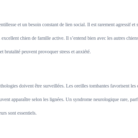
llesse et un besoin constant de lien social. Il est rarement agressif et 
n excellent chien de famille active. Il s’entend bien avec les autres chiens
et brutalité peuvent provoquer stress et anxiété.
hologies doivent être surveillées. Les oreilles tombantes favorisent les 
peuvent apparaître selon les lignées. Un syndrome neurologique rare, par
urs sont essentiels.