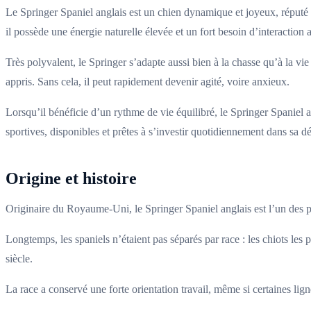
Le Springer Spaniel anglais est un chien dynamique et joyeux, réputé
il possède une énergie naturelle élevée et un fort besoin d’interactio
Très polyvalent, le Springer s’adapte aussi bien à la chasse qu’à la vi
appris. Sans cela, il peut rapidement devenir agité, voire anxieux.
Lorsqu’il bénéficie d’un rythme de vie équilibré, le Springer Spaniel 
sportives, disponibles et prêtes à s’investir quotidiennement dans sa 
Origine et histoire
Originaire du Royaume-Uni, le Springer Spaniel anglais est l’un des plu
Longtemps, les spaniels n’étaient pas séparés par race : les chiots les 
siècle.
La race a conservé une forte orientation travail, même si certaines lig