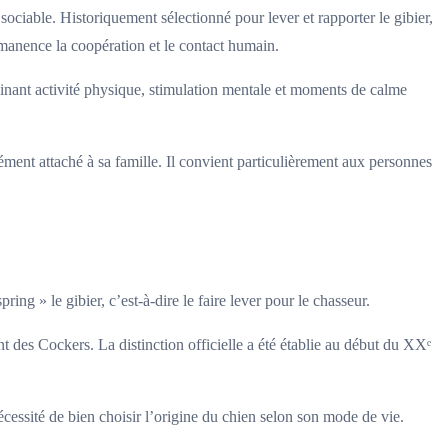
iable. Historiquement sélectionné pour lever et rapporter le gibier,
rmanence la coopération et le contact humain.
ombinant activité physique, stimulation mentale et moments de calme
ément attaché à sa famille. Il convient particulièrement aux personnes
ng » le gibier, c’est-à-dire le faire lever pour le chasseur.
nt des Cockers. La distinction officielle a été établie au début du XXᵉ
écessité de bien choisir l’origine du chien selon son mode de vie.