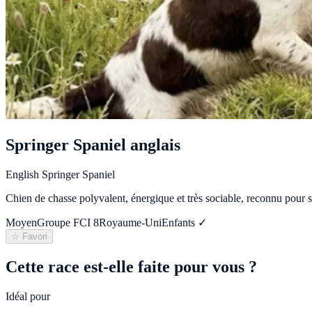
Springer Spaniel anglais
English Springer Spaniel
Chien de chasse polyvalent, énergique et très sociable, reconnu pour 
Moyen
Groupe FCI
8
Royaume-Uni
Enfants ✓
☆ Favori
Cette race est-elle faite pour vous ?
Idéal pour