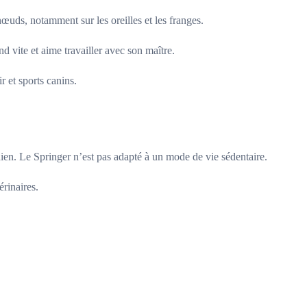
nœuds, notamment sur les oreilles et les franges.
d vite et aime travailler avec son maître.
r et sports canins.
idien. Le Springer n’est pas adapté à un mode de vie sédentaire.
érinaires.