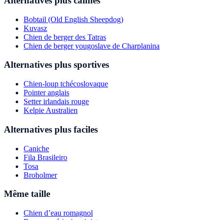
Alternatives plus calmes
Bobtail (Old English Sheepdog)
Kuvasz
Chien de berger des Tatras
Chien de berger yougoslave de Charplanina
Alternatives plus sportives
Chien-loup tchécoslovaque
Pointer anglais
Setter irlandais rouge
Kelpie Australien
Alternatives plus faciles
Caniche
Fila Brasileiro
Tosa
Broholmer
Même taille
Chien d’eau romagnol