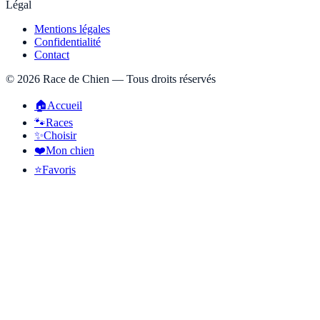
Légal
Mentions légales
Confidentialité
Contact
©
2026
Race de Chien — Tous droits réservés
🏠
Accueil
🐾
Races
✨
Choisir
❤️
Mon chien
⭐
Favoris