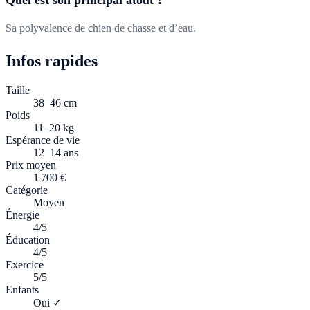
Quel est son principal atout ?
Sa polyvalence de chien de chasse et d’eau.
Infos rapides
Taille
38–46 cm
Poids
11–20 kg
Espérance de vie
12–14 ans
Prix moyen
1 700 €
Catégorie
Moyen
Énergie
4/5
Éducation
4/5
Exercice
5/5
Enfants
Oui ✓