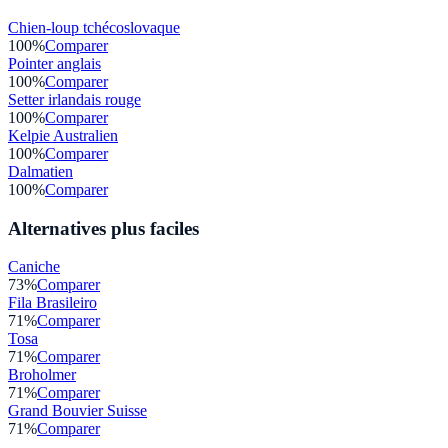
Chien-loup tchécoslovaque
100
%
Comparer
Pointer anglais
100
%
Comparer
Setter irlandais rouge
100
%
Comparer
Kelpie Australien
100
%
Comparer
Dalmatien
100
%
Comparer
Alternatives plus faciles
Caniche
73
%
Comparer
Fila Brasileiro
71
%
Comparer
Tosa
71
%
Comparer
Broholmer
71
%
Comparer
Grand Bouvier Suisse
71
%
Comparer