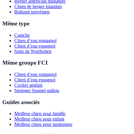
Berger américain miniature
Chien de berger islandais
Buhund norvégien
Même type
Caniche
Chien d’eau romagnol
Chien d’eau espagnol
Spitz de Norrbotten
Même groupe FCI
Chien d’eau romagnol
Chien d’eau espagnol
Cocker anglais
Springer Spaniel gallois
Guides associés
Meilleur chien pour famille
Meilleur chien pour enfant
Meilleur chien pour randonnee