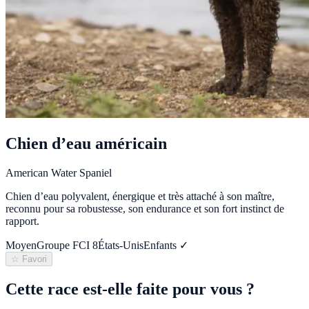
Chien d’eau américain
American Water Spaniel
Chien d’eau polyvalent, énergique et très attaché à son maître,
reconnu pour sa robustesse, son endurance et son fort instinct de
rapport.
Moyen
Groupe FCI
8
États-Unis
Enfants ✓
☆ Favori
Cette race est-elle faite pour vous ?