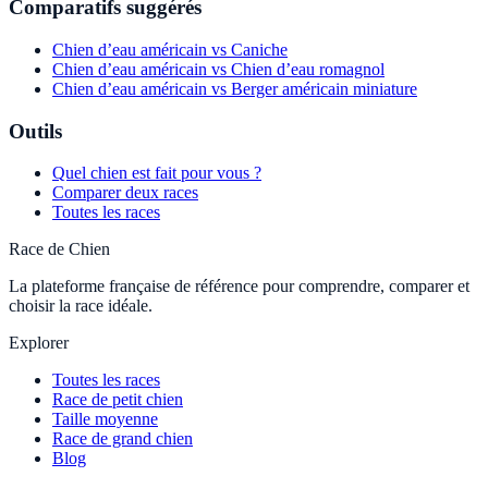
Comparatifs suggérés
Chien d’eau américain vs Caniche
Chien d’eau américain vs Chien d’eau romagnol
Chien d’eau américain vs Berger américain miniature
Outils
Quel chien est fait pour vous ?
Comparer deux races
Toutes les races
Race de Chien
La plateforme française de référence pour comprendre, comparer et
choisir la race idéale.
Explorer
Toutes les races
Race de petit chien
Taille moyenne
Race de grand chien
Blog