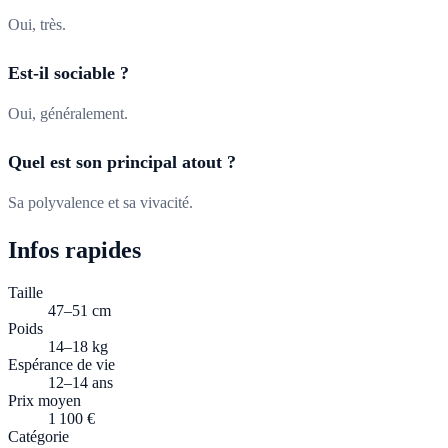
Oui, très.
Est-il sociable ?
Oui, généralement.
Quel est son principal atout ?
Sa polyvalence et sa vivacité.
Infos rapides
Taille
47–51 cm
Poids
14–18 kg
Espérance de vie
12–14 ans
Prix moyen
1 100 €
Catégorie