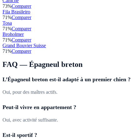
Caniche
73
%
Comparer
Fila Brasileiro
71
%
Comparer
Tosa
71
%
Comparer
Broholmer
71
%
Comparer
Grand Bouvier Suisse
71
%
Comparer
FAQ —
Épagneul breton
L’Épagneul breton est-il adapté à un premier chien ?
Oui, pour des maîtres actifs.
Peut-il vivre en appartement ?
Oui, avec activité suffisante.
Est-il sportif ?