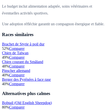
Le budget inclut alimentation adaptée, soins vétérinaires et
éventuelles activités sportives.
Une adoption réfléchie garantit un compagnon énergique et fiable.
Races similaires
Brachet de Styrie à poil dur
52
%
Comparer
Chien de Taïwan
49
%
Comparer
Chien courant du Småland
48
%
Comparer
Pinscher allemand
40
%
Comparer
Berger des Pyrénées à face rase
40
%
Comparer
Alternatives plus calmes
Bobtail (Old English Sheepdog)
80
%
Comparer