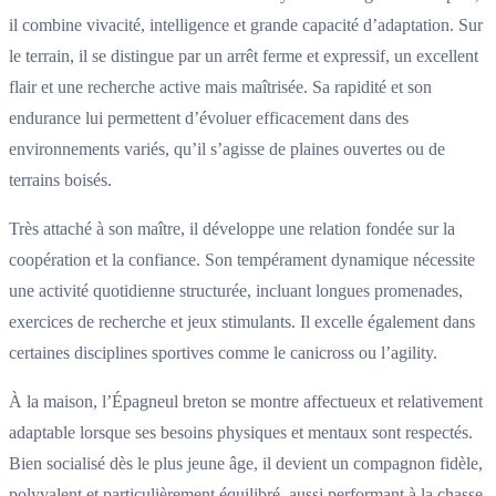
il combine vivacité, intelligence et grande capacité d’adaptation. Sur
le terrain, il se distingue par un arrêt ferme et expressif, un excellent
flair et une recherche active mais maîtrisée. Sa rapidité et son
endurance lui permettent d’évoluer efficacement dans des
environnements variés, qu’il s’agisse de plaines ouvertes ou de
terrains boisés.
Très attaché à son maître, il développe une relation fondée sur la
coopération et la confiance. Son tempérament dynamique nécessite
une activité quotidienne structurée, incluant longues promenades,
exercices de recherche et jeux stimulants. Il excelle également dans
certaines disciplines sportives comme le canicross ou l’agility.
À la maison, l’Épagneul breton se montre affectueux et relativement
adaptable lorsque ses besoins physiques et mentaux sont respectés.
Bien socialisé dès le plus jeune âge, il devient un compagnon fidèle,
polyvalent et particulièrement équilibré, aussi performant à la chasse