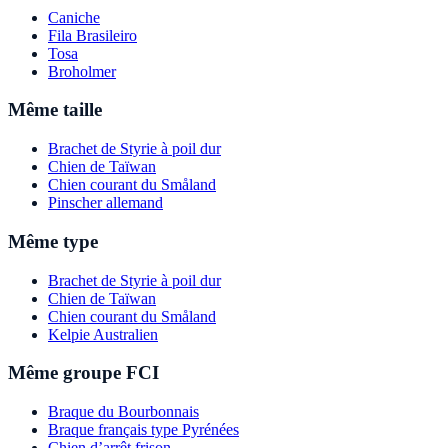
Caniche
Fila Brasileiro
Tosa
Broholmer
Même taille
Brachet de Styrie à poil dur
Chien de Taïwan
Chien courant du Småland
Pinscher allemand
Même type
Brachet de Styrie à poil dur
Chien de Taïwan
Chien courant du Småland
Kelpie Australien
Même groupe FCI
Braque du Bourbonnais
Braque français type Pyrénées
Chien d’arrêt frison