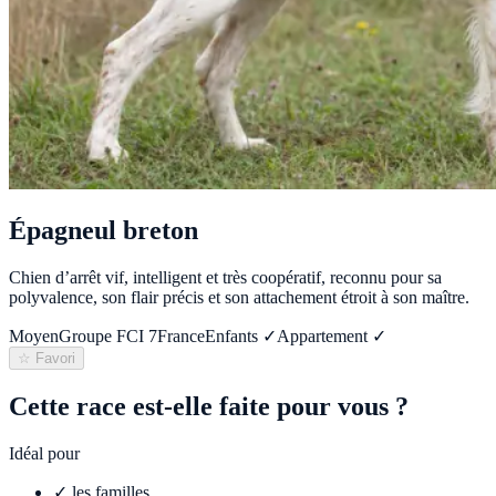
Épagneul breton
Chien d’arrêt vif, intelligent et très coopératif, reconnu pour sa
polyvalence, son flair précis et son attachement étroit à son maître.
Moyen
Groupe FCI
7
France
Enfants ✓
Appartement ✓
☆ Favori
Cette race est-elle faite pour vous ?
Idéal pour
✓
les familles