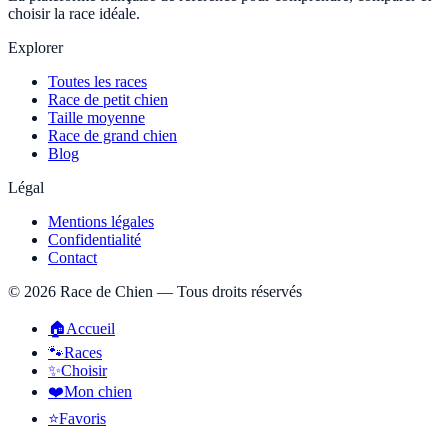
choisir la race idéale.
Explorer
Toutes les races
Race de petit chien
Taille moyenne
Race de grand chien
Blog
Légal
Mentions légales
Confidentialité
Contact
©
2026
Race de Chien — Tous droits réservés
🏠
Accueil
🐾
Races
✨
Choisir
❤️
Mon chien
⭐
Favoris