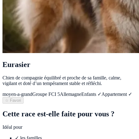
Eurasier
Chien de compagnie équilibré et proche de sa famille, calme,
vigilant et doté d’un tempérament stable et réfléchi.
moyen-a-grand
Groupe FCI
5
Allemagne
Enfants ✓
Appartement ✓
☆ Favori
Cette race est-elle faite pour vous ?
Idéal pour
✓
les familles