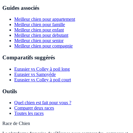
Guides associés
Meilleur chien pour appartement
Meilleur chien pour famille
Meilleur chien pour enfant
Meilleur chien pour debutant
Meilleur chien pour senior
Meilleur chien pour compagnie
Comparatifs suggérés
Eurasier vs Colley à poil long
Eurasier vs Samoyède
Eurasier vs Colley à poil court
Outils
Quel chien est fait pour vous ?
Comparer deux races
Toutes les races
Race de Chien