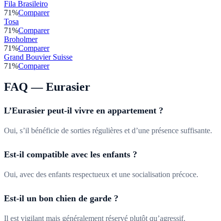
Fila Brasileiro
71
%
Comparer
Tosa
71
%
Comparer
Broholmer
71
%
Comparer
Grand Bouvier Suisse
71
%
Comparer
FAQ —
Eurasier
L’Eurasier peut-il vivre en appartement ?
Oui, s’il bénéficie de sorties régulières et d’une présence suffisante.
Est-il compatible avec les enfants ?
Oui, avec des enfants respectueux et une socialisation précoce.
Est-il un bon chien de garde ?
Il est vigilant mais généralement réservé plutôt qu’agressif.