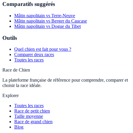
Comparatifs suggérés
Mâtin napolitain vs Terre-Neuve
Mâtin napolitain vs Berger du Caucase
Mâtin napolitain vs Dogue du Tibet
Outils
Quel chien est fait pour vous ?
Comparer deux races
Toutes les races
Race de Chien
La plateforme française de référence pour comprendre, comparer et
choisir la race idéale.
Explorer
Toutes les races
Race de petit chien
Taille moyenne
Race de grand chien
Blog