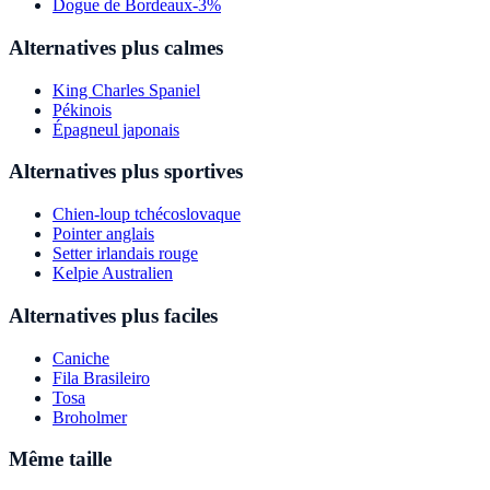
Dogue de Bordeaux
-3%
Alternatives plus calmes
King Charles Spaniel
Pékinois
Épagneul japonais
Alternatives plus sportives
Chien-loup tchécoslovaque
Pointer anglais
Setter irlandais rouge
Kelpie Australien
Alternatives plus faciles
Caniche
Fila Brasileiro
Tosa
Broholmer
Même taille