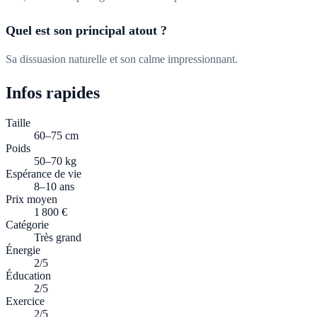
Quel est son principal atout ?
Sa dissuasion naturelle et son calme impressionnant.
Infos rapides
Taille
60–75 cm
Poids
50–70 kg
Espérance de vie
8–10 ans
Prix moyen
1 800 €
Catégorie
Très grand
Énergie
2/5
Éducation
2/5
Exercice
2/5