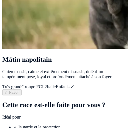
Mâtin napolitain
Chien massif, calme et extrêmement dissuasif, doté d’un
tempérament posé, loyal et profondément attaché à son foyer.
Très grand
Groupe FCI
2
Italie
Enfants ✓
☆ Favori
Cette race est-elle faite pour vous ?
Idéal pour
✓
la garde et la protection