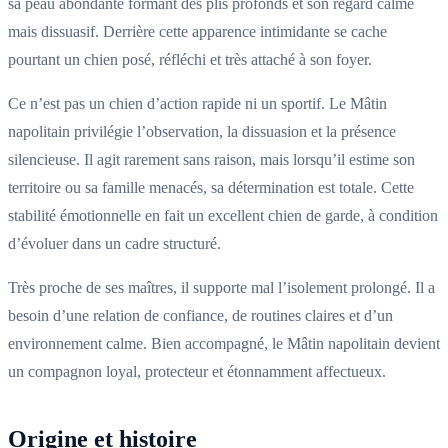
sa peau abondante formant des plis profonds et son regard calme
mais dissuasif. Derrière cette apparence intimidante se cache
pourtant un chien posé, réfléchi et très attaché à son foyer.
Ce n’est pas un chien d’action rapide ni un sportif. Le Mâtin
napolitain privilégie l’observation, la dissuasion et la présence
silencieuse. Il agit rarement sans raison, mais lorsqu’il estime son
territoire ou sa famille menacés, sa détermination est totale. Cette
stabilité émotionnelle en fait un excellent chien de garde, à condition
d’évoluer dans un cadre structuré.
Très proche de ses maîtres, il supporte mal l’isolement prolongé. Il a
besoin d’une relation de confiance, de routines claires et d’un
environnement calme. Bien accompagné, le Mâtin napolitain devient
un compagnon loyal, protecteur et étonnamment affectueux.
Origine et histoire