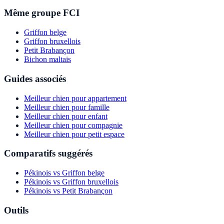
Même groupe FCI
Griffon belge
Griffon bruxellois
Petit Brabançon
Bichon maltais
Guides associés
Meilleur chien pour appartement
Meilleur chien pour famille
Meilleur chien pour enfant
Meilleur chien pour compagnie
Meilleur chien pour petit espace
Comparatifs suggérés
Pékinois vs Griffon belge
Pékinois vs Griffon bruxellois
Pékinois vs Petit Brabançon
Outils