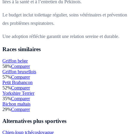
liées à la santé et à l’entretien du Pékinois.
Le budget inclut toilettage régulier, soins vétérinaires et prévention
des problèmes respiratoires.
Une adoption réfléchie garantit une relation sereine et durable.
Races similaires
Griffon belge
58
%
Comparer
Griffon bruxellois
57
%
Comparer
Petit Brabançon
52
%
Comparer
Yorkshire Terrier
35
%
Comparer
Bichon maltais
29
%
Comparer
Alternatives plus sportives
Chien-loup tchécoslovaque