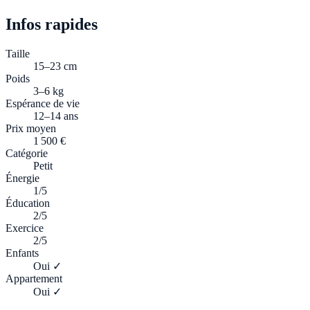
Infos rapides
Taille
15–23 cm
Poids
3–6 kg
Espérance de vie
12–14 ans
Prix moyen
1 500 €
Catégorie
Petit
Énergie
1/5
Éducation
2/5
Exercice
2/5
Enfants
Oui ✓
Appartement
Oui ✓