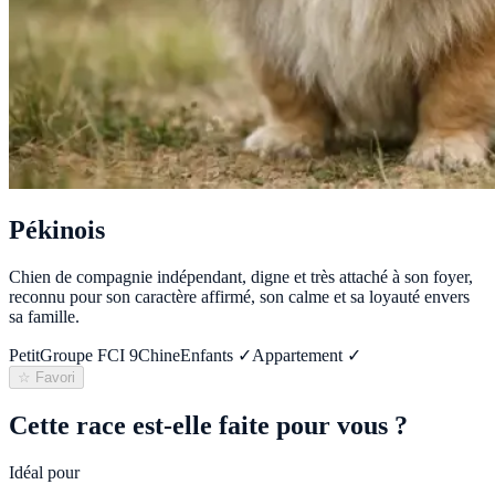
Pékinois
Chien de compagnie indépendant, digne et très attaché à son foyer,
reconnu pour son caractère affirmé, son calme et sa loyauté envers
sa famille.
Petit
Groupe FCI
9
Chine
Enfants ✓
Appartement ✓
☆ Favori
Cette race est-elle faite pour vous ?
Idéal pour