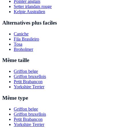
Pointer anglais
Setter irlandais rouge
Kelpie Australien
Alternatives plus faciles
Caniche
Fila Brasileiro
Tosa
Broholmer
Même taille
Griffon belge
Griffon bruxellois
Petit Brabançon
Yorkshire Terrier
Même type
Griffon belge
Griffon bruxellois
Petit Brabançon
Yorkshire Terrier