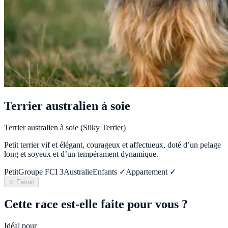
Terrier australien à soie
Terrier australien à soie (Silky Terrier)
Petit terrier vif et élégant, courageux et affectueux, doté d’un pelage
long et soyeux et d’un tempérament dynamique.
Petit
Groupe FCI
3
Australie
Enfants ✓
Appartement ✓
☆ Favori
Cette race est-elle faite pour vous ?
Idéal pour