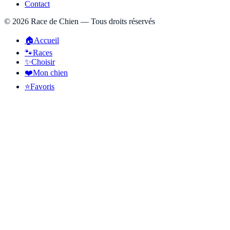
Contact
©
2026
Race de Chien — Tous droits réservés
🏠
Accueil
🐾
Races
✨
Choisir
❤️
Mon chien
⭐
Favoris