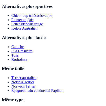
Alternatives plus sportives
Chien-loup tchécoslovaque
Pointer anglais
Setter irlandais rouge
Kelpie Australien
Alternatives plus faciles
Caniche
Fila Brasileiro
Tosa
Broholmer
Même taille
Terrier australien
Norfolk Terrier
Norwich Terrier
Épagneul nain continental Papillon
Même type