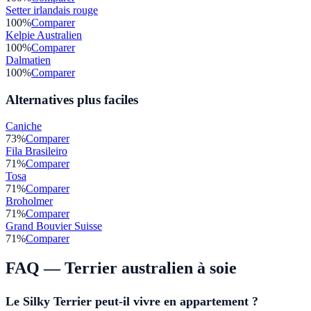
Setter irlandais rouge
100
%
Comparer
Kelpie Australien
100
%
Comparer
Dalmatien
100
%
Comparer
Alternatives plus faciles
Caniche
73
%
Comparer
Fila Brasileiro
71
%
Comparer
Tosa
71
%
Comparer
Broholmer
71
%
Comparer
Grand Bouvier Suisse
71
%
Comparer
FAQ —
Terrier australien à soie
Le Silky Terrier peut-il vivre en appartement ?