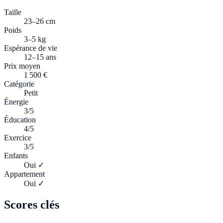
Taille
23–26 cm
Poids
3–5 kg
Espérance de vie
12–15 ans
Prix moyen
1 500 €
Catégorie
Petit
Énergie
3/5
Éducation
4/5
Exercice
3/5
Enfants
Oui ✓
Appartement
Oui ✓
Scores clés