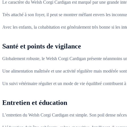
Le caractère du Welsh Corgi Cardigan est marqué par une grande intelli
Très attaché à son foyer, il peut se montrer méfiant envers les inconnus
Avec les enfants, la cohabitation est généralement très bonne si les in
Santé et points de vigilance
Globalement robuste, le Welsh Corgi Cardigan présente néanmoins une v
Une alimentation maîtrisée et une activité régulière mais modérée sont 
Un suivi vétérinaire régulier et un mode de vie équilibré contribuent à
Entretien et éducation
L’entretien du Welsh Corgi Cardigan est simple. Son poil dense nécess