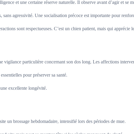
gence et une certaine réserve naturelle. Il observe avant d’agir et se m
, sans agressivité. Une socialisation précoce est importante pour renforce
teractions sont respectueuses. C’est un chien patient, mais qui apprécie l
igilance particulière concernant son dos long. Les affections intervert
essentielles pour préserver sa santé.
 une excellente longévité.
ite un brossage hebdomadaire, intensifié lors des périodes de mue.