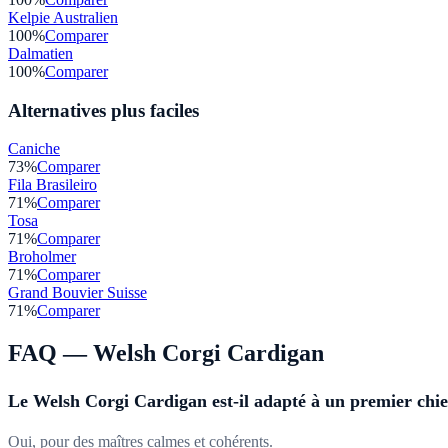
Kelpie Australien
100
%
Comparer
Dalmatien
100
%
Comparer
Alternatives plus faciles
Caniche
73
%
Comparer
Fila Brasileiro
71
%
Comparer
Tosa
71
%
Comparer
Broholmer
71
%
Comparer
Grand Bouvier Suisse
71
%
Comparer
FAQ —
Welsh Corgi Cardigan
Le Welsh Corgi Cardigan est-il adapté à un premier chie
Oui, pour des maîtres calmes et cohérents.