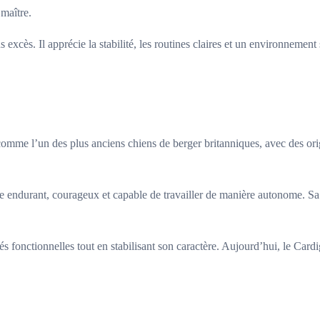
 maître.
ns excès. Il apprécie la stabilité, les routines claires et un environneme
mme l’un des plus anciens chiens de berger britanniques, avec des origi
être endurant, courageux et capable de travailler de manière autonome. Sa
és fonctionnelles tout en stabilisant son caractère. Aujourd’hui, le Cardi