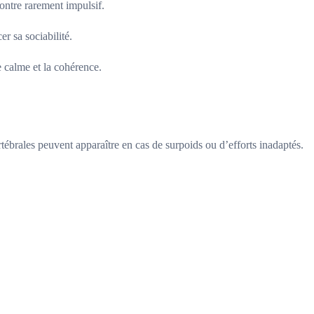
ontre rarement impulsif.
r sa sociabilité.
e calme et la cohérence.
ébrales peuvent apparaître en cas de surpoids ou d’efforts inadaptés.