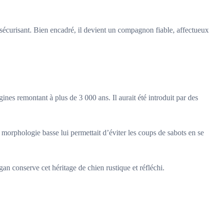
nt sécurisant. Bien encadré, il devient un compagnon fiable, affectueux
nes remontant à plus de 3 000 ans. Il aurait été introduit par des
 morphologie basse lui permettait d’éviter les coups de sabots en se
gan conserve cet héritage de chien rustique et réfléchi.