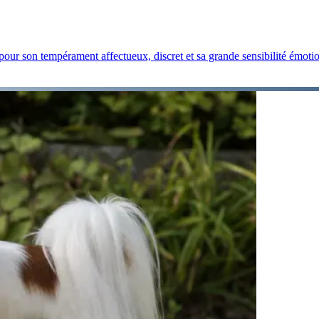
pour son tempérament affectueux, discret et sa grande sensibilité émotio