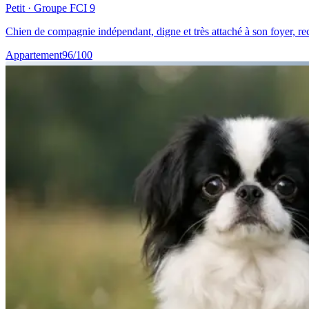
Petit
· Groupe FCI
9
Chien de compagnie indépendant, digne et très attaché à son foyer, rec
Appartement
96
/100