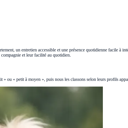
rtement, un entretien accessible et une présence quotidienne facile à intégr
e compagnie et leur facilité au quotidien.
 petit » ou « petit à moyen », puis nous les classons selon leurs profils a