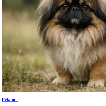
Pékinois