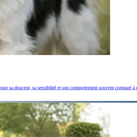
 pour sa douceur, sa sensibilité et son comportement souvent comparé à c