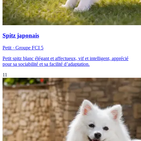
Spitz japonais
Petit
· Groupe FCI
5
Petit spitz blanc élégant et affectueux, vif et intelligent, apprécié
pour sa sociabilité et sa facilité d’adaptation.
11