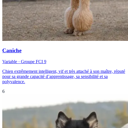
Caniche
Variable
· Groupe FCI
9
Chien extrêmement intelligent, vif et très attaché à son maître, réputé
pour sa grande capacité d’apprentissage, sa sensibilité et sa
polyvalence.
6