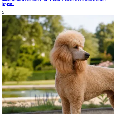
joyeux.
5