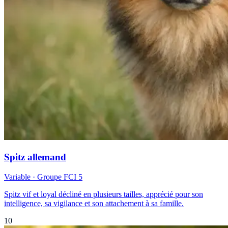
Spitz allemand
Variable
· Groupe FCI
5
Spitz vif et loyal décliné en plusieurs tailles, apprécié pour son
intelligence, sa vigilance et son attachement à sa famille.
10