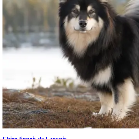
Chien finnois de Laponie