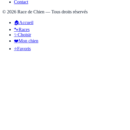
Contact
©
2026
Race de Chien — Tous droits réservés
🏠
Accueil
🐾
Races
✨
Choisir
❤️
Mon chien
⭐
Favoris