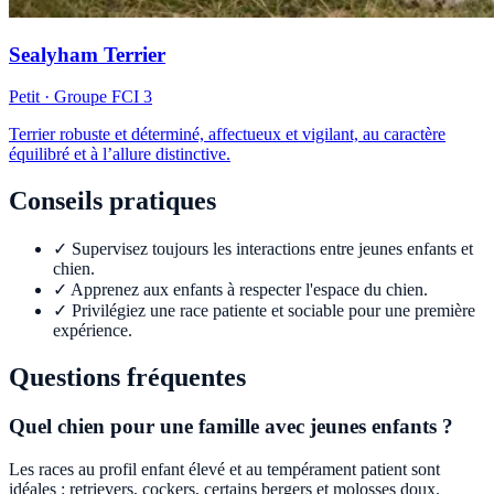
Sealyham Terrier
Petit
· Groupe FCI
3
Terrier robuste et déterminé, affectueux et vigilant, au caractère
équilibré et à l’allure distinctive.
Conseils pratiques
✓
Supervisez toujours les interactions entre jeunes enfants et
chien.
✓
Apprenez aux enfants à respecter l'espace du chien.
✓
Privilégiez une race patiente et sociable pour une première
expérience.
Questions fréquentes
Quel chien pour une famille avec jeunes enfants ?
Les races au profil enfant élevé et au tempérament patient sont
idéales : retrievers, cockers, certains bergers et molosses doux.