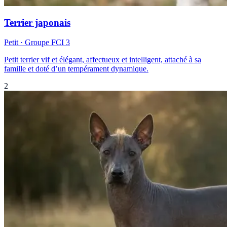
Terrier japonais
Petit
· Groupe FCI
3
Petit terrier vif et élégant, affectueux et intelligent, attaché à sa
famille et doté d’un tempérament dynamique.
2