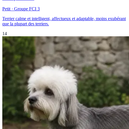
Petit
· Groupe FCI
3
Terrier calme et intelligent, affectueux et adaptable, moins exubérant
que la plupart des terriers.
14