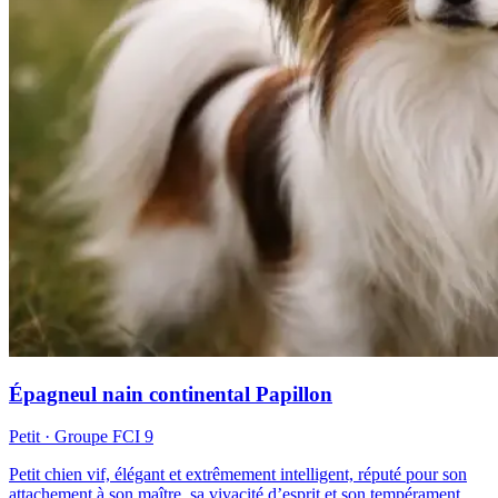
Épagneul nain continental Papillon
Petit
· Groupe FCI
9
Petit chien vif, élégant et extrêmement intelligent, réputé pour son
attachement à son maître, sa vivacité d’esprit et son tempérament