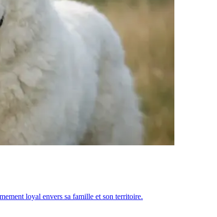
ement loyal envers sa famille et son territoire.