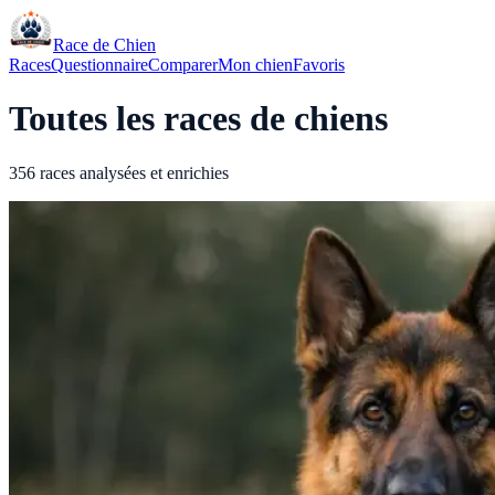
Race de Chien
Races
Questionnaire
Comparer
Mon chien
Favoris
Toutes les races de chiens
356 races analysées et enrichies