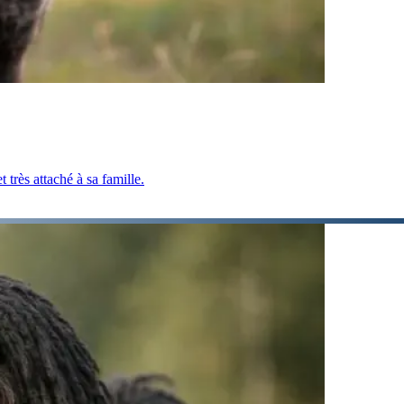
 très attaché à sa famille.