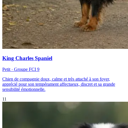
King Charles Spaniel
Petit
· Groupe FCI
9
Chien de compagnie doux, calme et très attaché à son foyer,
apprécié pour son tempérament affectueux, discret et sa grande
sensibilité émotionnelle.
11