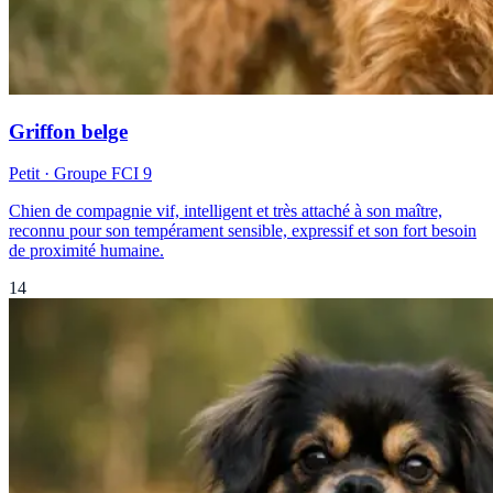
Griffon belge
Petit
· Groupe FCI
9
Chien de compagnie vif, intelligent et très attaché à son maître,
reconnu pour son tempérament sensible, expressif et son fort besoin
de proximité humaine.
14