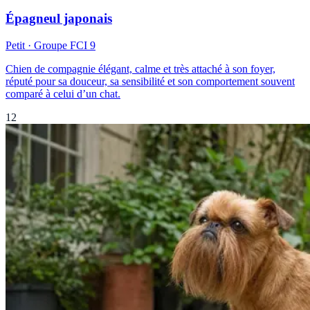
Épagneul japonais
Petit
· Groupe FCI
9
Chien de compagnie élégant, calme et très attaché à son foyer,
réputé pour sa douceur, sa sensibilité et son comportement souvent
comparé à celui d’un chat.
12