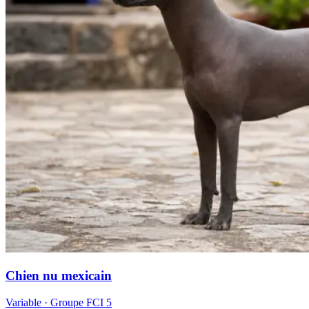
Chien nu mexicain
Variable
· Groupe FCI
5