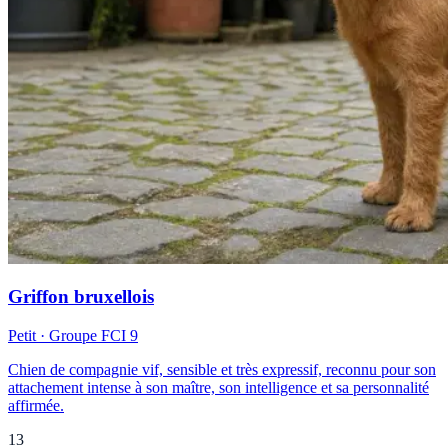
Griffon bruxellois
Petit
· Groupe FCI
9
Chien de compagnie vif, sensible et très expressif, reconnu pour son
attachement intense à son maître, son intelligence et sa personnalité
affirmée.
13