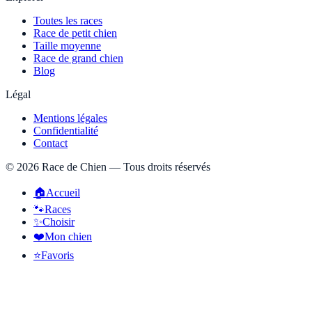
Toutes les races
Race de petit chien
Taille moyenne
Race de grand chien
Blog
Légal
Mentions légales
Confidentialité
Contact
©
2026
Race de Chien — Tous droits réservés
🏠
Accueil
🐾
Races
✨
Choisir
❤️
Mon chien
⭐
Favoris