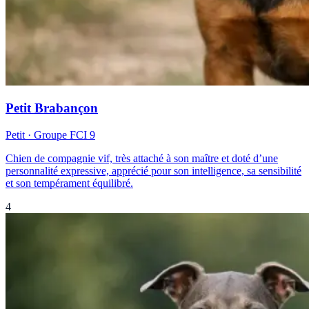
Petit Brabançon
Petit
· Groupe FCI
9
Chien de compagnie vif, très attaché à son maître et doté d’une
personnalité expressive, apprécié pour son intelligence, sa sensibilité
et son tempérament équilibré.
4