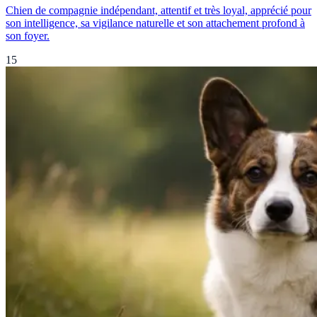
Chien de compagnie indépendant, attentif et très loyal, apprécié pour
son intelligence, sa vigilance naturelle et son attachement profond à
son foyer.
15