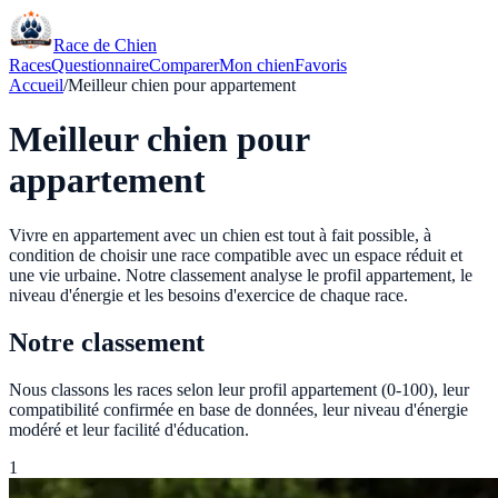
Race de Chien
Races
Questionnaire
Comparer
Mon chien
Favoris
Accueil
/
Meilleur chien pour appartement
Meilleur chien pour
appartement
Vivre en appartement avec un chien est tout à fait possible, à
condition de choisir une race compatible avec un espace réduit et
une vie urbaine. Notre classement analyse le profil appartement, le
niveau d'énergie et les besoins d'exercice de chaque race.
Notre classement
Nous classons les races selon leur profil appartement (0-100), leur
compatibilité confirmée en base de données, leur niveau d'énergie
modéré et leur facilité d'éducation.
1