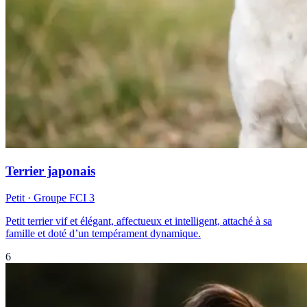
Terrier japonais
Petit
· Groupe FCI
3
Petit terrier vif et élégant, affectueux et intelligent, attaché à sa
famille et doté d’un tempérament dynamique.
6