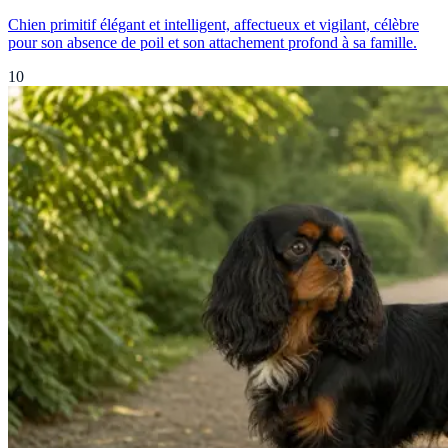
Chien primitif élégant et intelligent, affectueux et vigilant, célèbre
pour son absence de poil et son attachement profond à sa famille.
10