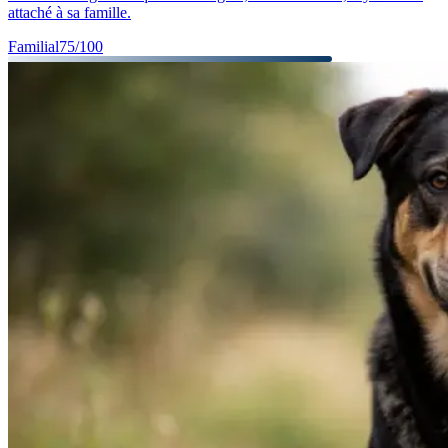
attaché à sa famille.
Familial
75
/100