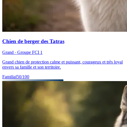
Chien de berger des Tatras
Grand
· Groupe FCI
1
Grand chien de protection calme et puissant, courageux et très loyal
envers sa famille et son territoire.
Familial
50
/100