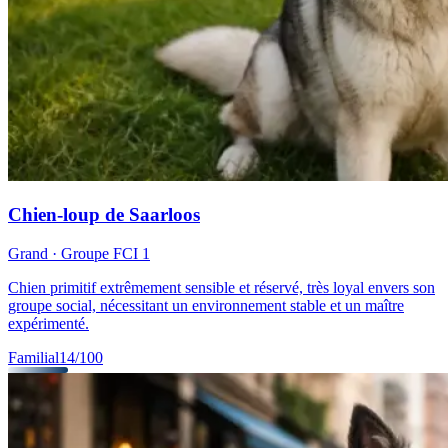
Chien-loup de Saarloos
Grand
· Groupe FCI
1
Chien primitif extrêmement sensible et réservé, très loyal envers son
groupe social, nécessitant un environnement stable et un maître
expérimenté.
Familial
14
/100