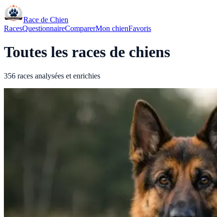
Race de Chien
Races
Questionnaire
Comparer
Mon chien
Favoris
Toutes les races de chiens
356 races analysées et enrichies