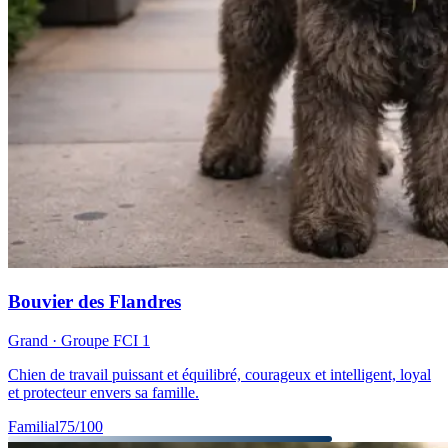
Bouvier des Flandres
Grand
· Groupe FCI
1
Chien de travail puissant et équilibré, courageux et intelligent, loyal
et protecteur envers sa famille.
Familial
75
/100