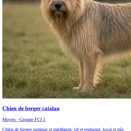
Chien de berger catalan
Moyen
· Groupe FCI
1
Chien de berger rustique et intelligent, vif et endurant, loyal et très