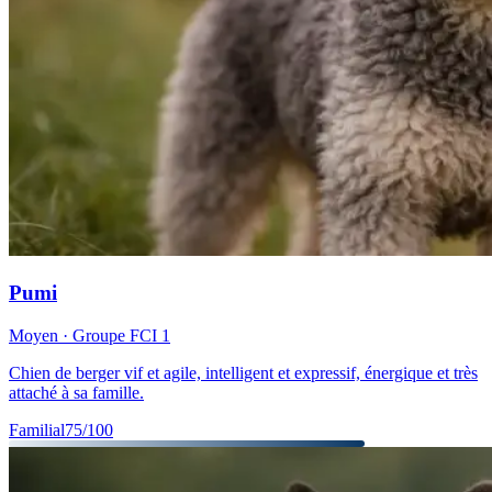
Pumi
Moyen
· Groupe FCI
1
Chien de berger vif et agile, intelligent et expressif, énergique et très
attaché à sa famille.
Familial
75
/100