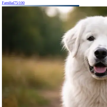
Familial
75
/100