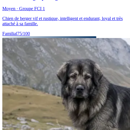
Moyen
· Groupe FCI
1
Chien de berger vif et rustique, intelligent et endurant, loyal et très
attaché à sa famille.
Familial
75
/100