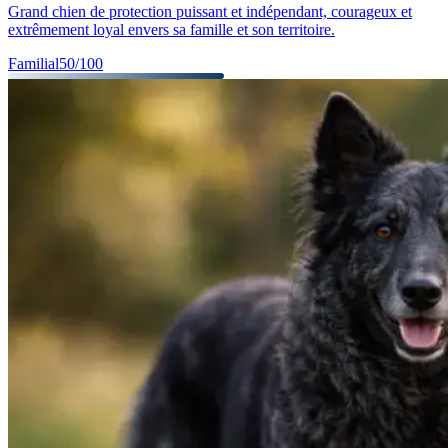
Grand chien de protection puissant et indépendant, courageux et
extrêmement loyal envers sa famille et son territoire.
Familial
50
/100