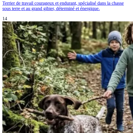
Terrier de travail courageux et endurant, spécialisé dans la chasse
sous terre et au grand gibier, déterminé et énergique.
14