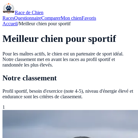
Race de Chien
Races
Questionnaire
Comparer
Mon chien
Favoris
Accueil
/
Meilleur chien pour sportif
Meilleur chien pour sportif
Pour les maîtres actifs, le chien est un partenaire de sport idéal.
Notre classement met en avant les races au profil sportif et
randonnée les plus élevés.
Notre classement
Profil sportif, besoin d'exercice (note 4-5), niveau d'énergie élevé et
endurance sont les critères de classement.
1