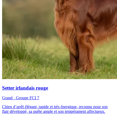
Setter irlandais rouge
Grand
· Groupe FCI
7
Chien d’arrêt élégant, rapide et très énergique, reconnu pour son
flair développé, sa quête ample et son tempérament affectueux.