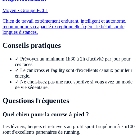
Moyen
· Groupe FCI
1
Chien de travail extrêmement endurant, intelligent et autonome,
reconnu pour sa capacité exceptionnelle à gérer le bétail sur de
longues distances.
Conseils pratiques
✓
Prévoyez au minimum 1h30 à 2h d'activité par jour pour
ces races.
✓
Le canicross et l'agility sont d'excellents canaux pour leur
énergie.
✓
Ne choisissez pas une race sportive si vous avez un mode
de vie sédentaire.
Questions fréquentes
Quel chien pour la course à pied ?
Les lévriers, bergers et retrievers au profil sportif supérieur à 75/100
sont d'excellents partenaires de running.