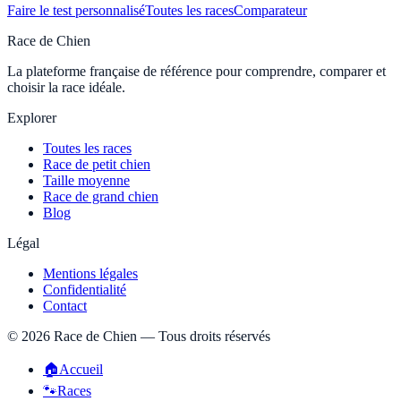
Faire le test personnalisé
Toutes les races
Comparateur
Race de Chien
La plateforme française de référence pour comprendre, comparer et
choisir la race idéale.
Explorer
Toutes les races
Race de petit chien
Taille moyenne
Race de grand chien
Blog
Légal
Mentions légales
Confidentialité
Contact
©
2026
Race de Chien — Tous droits réservés
🏠
Accueil
🐾
Races