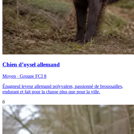
Chien d’oysel allemand
Moyen
· Groupe FCI
8
Épagneul leveur allemand polyvalent, passionné de broussailles,
endurant et fait pour la chasse plus que pour la ville.
8