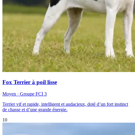
Fox Terrier à poil lisse
Moyen
· Groupe FCI
3
Terrier vif et rapide, intelligent et audacieux, doté d’un fort instinct
de chasse et d’une grande énergie.
10