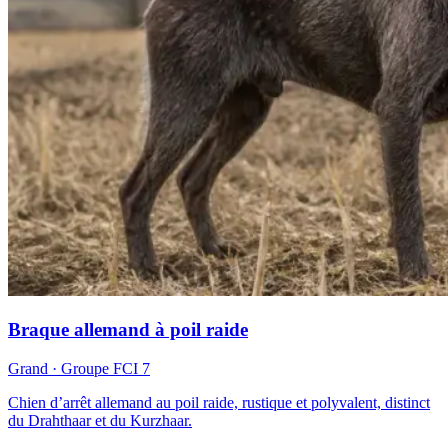
Braque allemand à poil raide
Grand
· Groupe FCI
7
Chien d’arrêt allemand au poil raide, rustique et polyvalent, distinct
du Drahthaar et du Kurzhaar.