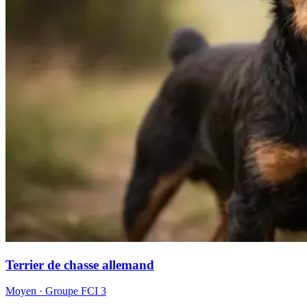
Terrier de chasse allemand
Moyen
· Groupe FCI
3