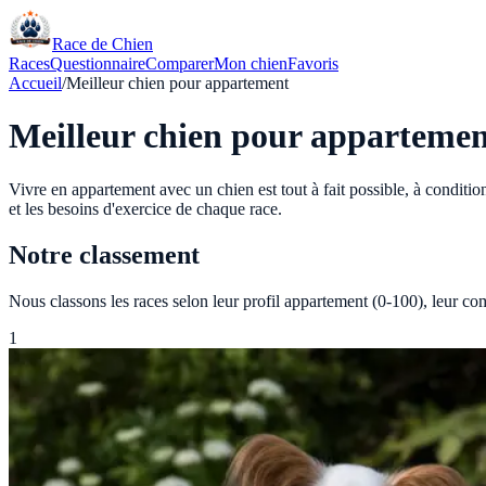
Race de Chien
Races
Questionnaire
Comparer
Mon chien
Favoris
Accueil
/
Meilleur chien pour appartement
Meilleur chien pour apparteme
Vivre en appartement avec un chien est tout à fait possible, à conditio
et les besoins d'exercice de chaque race.
Notre classement
Nous classons les races selon leur profil appartement (0-100), leur com
1