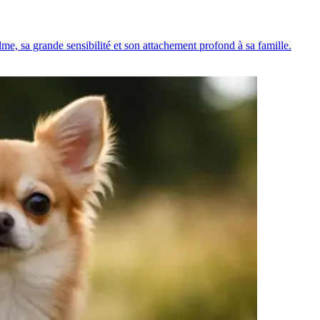
me, sa grande sensibilité et son attachement profond à sa famille.