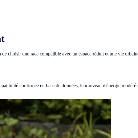
nt
n de choisir une race compatible avec un espace réduit et une vie urbain
patibilité confirmée en base de données, leur niveau d'énergie modéré et