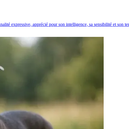
alité expressive, apprécié pour son intelligence, sa sensibilité et son t