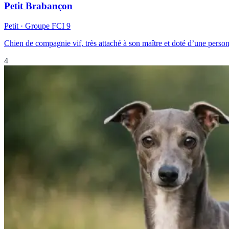
Petit Brabançon
Petit
· Groupe FCI
9
Chien de compagnie vif, très attaché à son maître et doté d’une personn
4