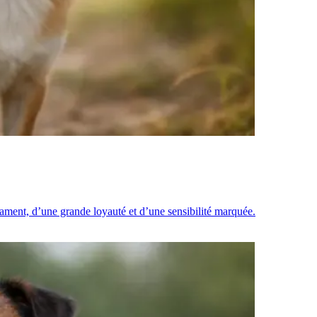
pérament, d’une grande loyauté et d’une sensibilité marquée.