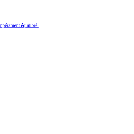
empérament équilibré.