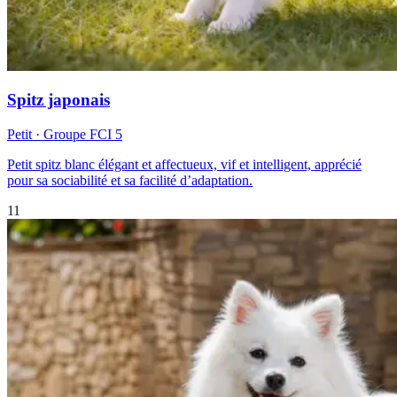
Spitz japonais
Petit
· Groupe FCI
5
Petit spitz blanc élégant et affectueux, vif et intelligent, apprécié
pour sa sociabilité et sa facilité d’adaptation.
11