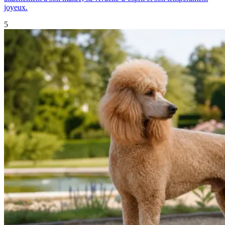
joyeux.
5