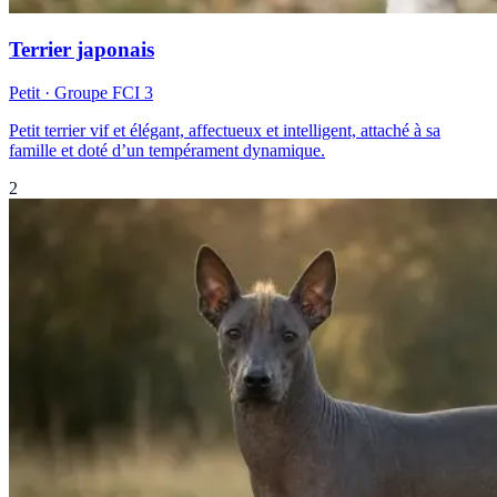
Terrier japonais
Petit
· Groupe FCI
3
Petit terrier vif et élégant, affectueux et intelligent, attaché à sa
famille et doté d’un tempérament dynamique.
2