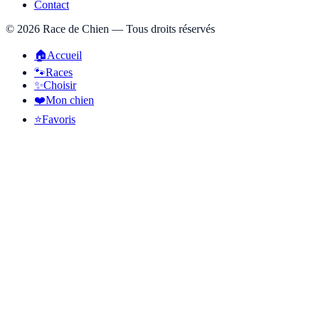
Contact
©
2026
Race de Chien — Tous droits réservés
🏠
Accueil
🐾
Races
✨
Choisir
❤️
Mon chien
⭐
Favoris