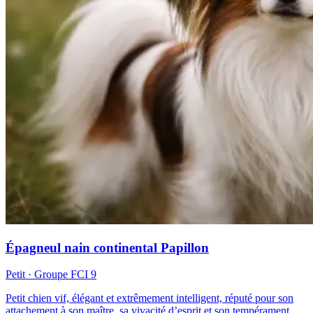
Épagneul nain continental Papillon
Petit
· Groupe FCI
9
Petit chien vif, élégant et extrêmement intelligent, réputé pour son
attachement à son maître, sa vivacité d’esprit et son tempérament