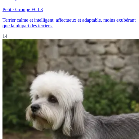
Petit
· Groupe FCI
3
Terrier calme et intelligent, affectueux et adaptable, moins exubérant
que la plupart des terriers.
14