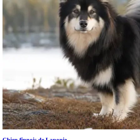
Chien finnois de Laponie