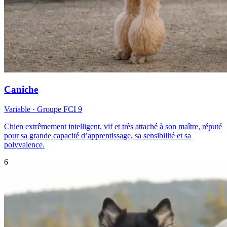
Caniche
Variable
· Groupe FCI
9
Chien extrêmement intelligent, vif et très attaché à son maître, réputé
pour sa grande capacité d’apprentissage, sa sensibilité et sa
polyvalence.
6