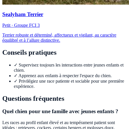
Sealyham Terrier
Petit
· Groupe FCI
3
Terrier robuste et déterminé, affectueux et vigilant, au caractère
équilibré et à l’allure distinctive.
Conseils pratiques
✓
Supervisez toujours les interactions entre jeunes enfants et
chien.
✓
Apprenez aux enfants à respecter l'espace du chien.
✓
Privilégiez une race patiente et sociable pour une première
expérience.
Questions fréquentes
Quel chien pour une famille avec jeunes enfants ?
Les races au profil enfant élevé et au tempérament patient sont
idéales : retrievers, cockers, certains bergers et molosses doux.