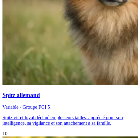
Spitz allemand
Variable
· Groupe FCI
5
Spitz vif et loyal décliné en plusieurs tailles, apprécié pour son
intelligence, sa vigilance et son attachement à sa famille.
10