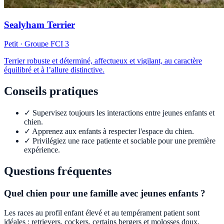
Sealyham Terrier
Petit
· Groupe FCI
3
Terrier robuste et déterminé, affectueux et vigilant, au caractère
équilibré et à l’allure distinctive.
Conseils pratiques
✓
Supervisez toujours les interactions entre jeunes enfants et
chien.
✓
Apprenez aux enfants à respecter l'espace du chien.
✓
Privilégiez une race patiente et sociable pour une première
expérience.
Questions fréquentes
Quel chien pour une famille avec jeunes enfants ?
Les races au profil enfant élevé et au tempérament patient sont
idéales : retrievers, cockers, certains bergers et molosses doux.