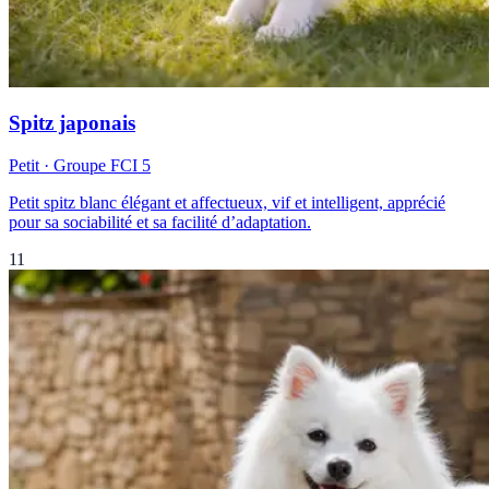
Spitz japonais
Petit
· Groupe FCI
5
Petit spitz blanc élégant et affectueux, vif et intelligent, apprécié
pour sa sociabilité et sa facilité d’adaptation.
11