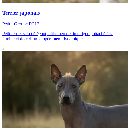
Terrier japonais
Petit
· Groupe FCI
3
Petit terrier vif et élégant, affectueux et intelligent, attaché à sa
famille et doté d’un tempérament dynamique.
2