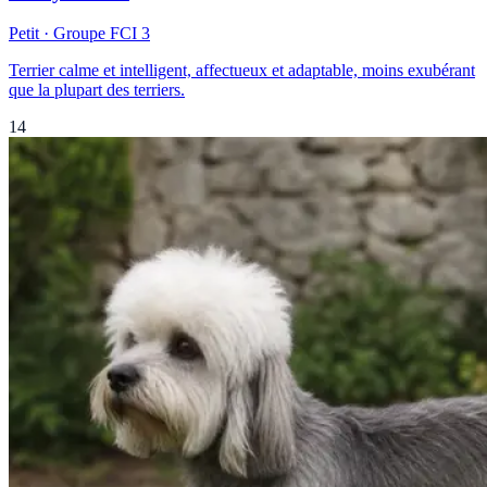
Petit
· Groupe FCI
3
Terrier calme et intelligent, affectueux et adaptable, moins exubérant
que la plupart des terriers.
14