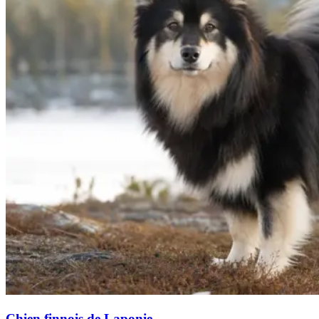
Chien finnois de Laponie