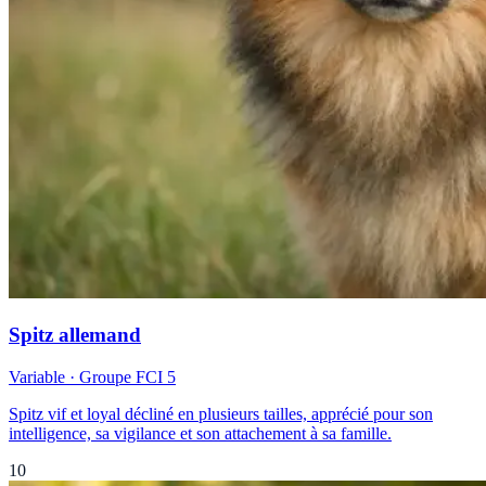
Spitz allemand
Variable
· Groupe FCI
5
Spitz vif et loyal décliné en plusieurs tailles, apprécié pour son
intelligence, sa vigilance et son attachement à sa famille.
10