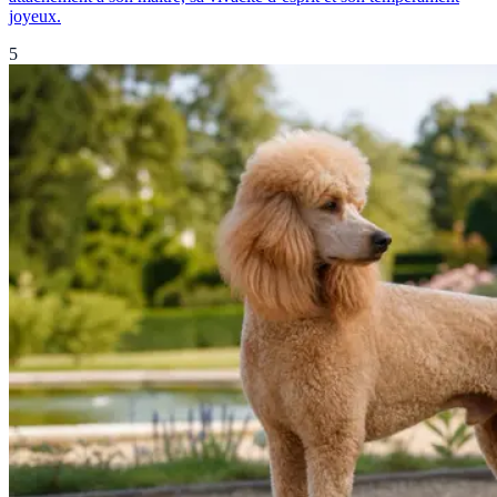
joyeux.
5