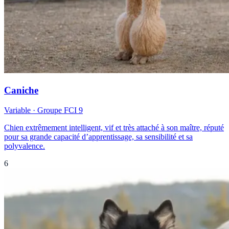
Caniche
Variable
· Groupe FCI
9
Chien extrêmement intelligent, vif et très attaché à son maître, réputé
pour sa grande capacité d’apprentissage, sa sensibilité et sa
polyvalence.
6