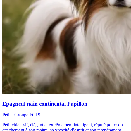
Épagneul nain continental Papillon
Petit
· Groupe FCI
9
Petit chien vif, élégant et extrêmement intelligent, réputé pour son
attachement à son maître, sa vivacité d’esprit et son tempérament