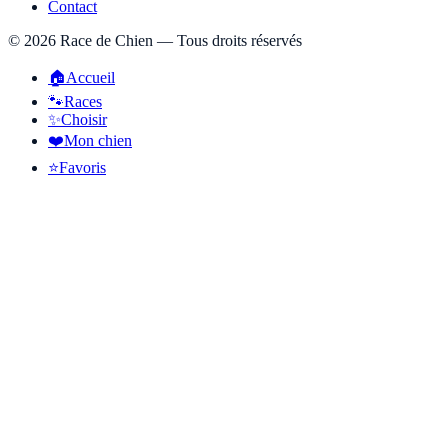
Contact
©
2026
Race de Chien — Tous droits réservés
🏠
Accueil
🐾
Races
✨
Choisir
❤️
Mon chien
⭐
Favoris