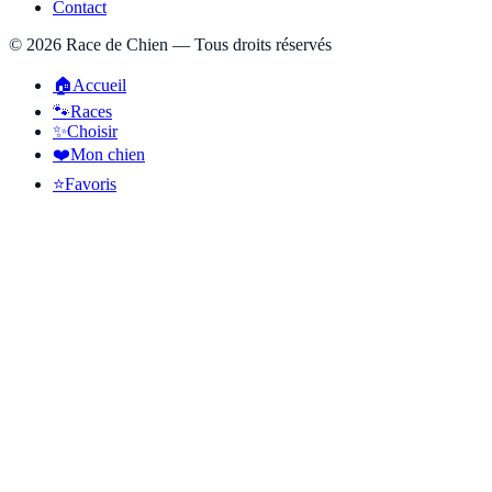
Contact
©
2026
Race de Chien — Tous droits réservés
🏠
Accueil
🐾
Races
✨
Choisir
❤️
Mon chien
⭐
Favoris