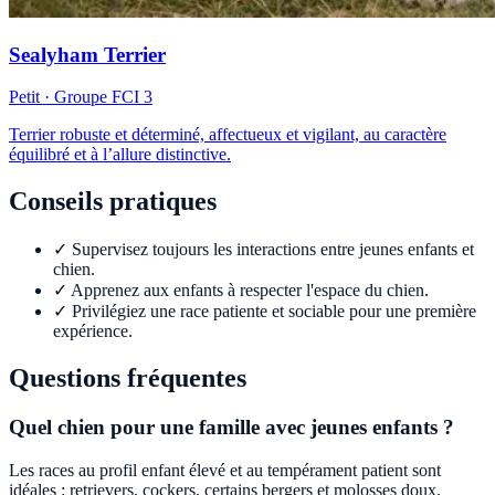
Sealyham Terrier
Petit
· Groupe FCI
3
Terrier robuste et déterminé, affectueux et vigilant, au caractère
équilibré et à l’allure distinctive.
Conseils pratiques
✓
Supervisez toujours les interactions entre jeunes enfants et
chien.
✓
Apprenez aux enfants à respecter l'espace du chien.
✓
Privilégiez une race patiente et sociable pour une première
expérience.
Questions fréquentes
Quel chien pour une famille avec jeunes enfants ?
Les races au profil enfant élevé et au tempérament patient sont
idéales : retrievers, cockers, certains bergers et molosses doux.