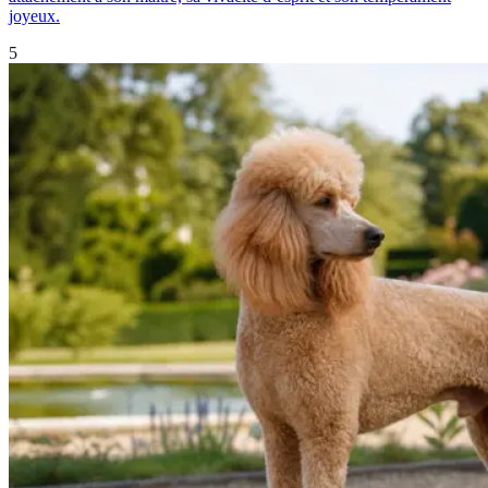
joyeux.
5