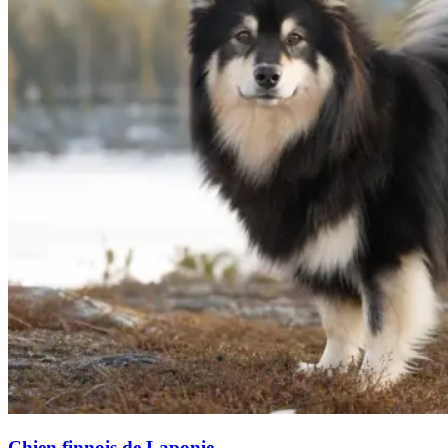
Chien finnois de Laponie