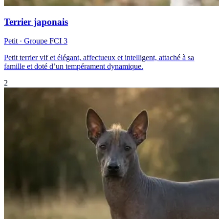
Terrier japonais
Petit
· Groupe FCI
3
Petit terrier vif et élégant, affectueux et intelligent, attaché à sa
famille et doté d’un tempérament dynamique.
2