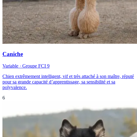
Caniche
Variable
· Groupe FCI
9
Chien extrêmement intelligent, vif et très attaché à son maître, réputé
pour sa grande capacité d’apprentissage, sa sensibilité et sa
polyvalence.
6