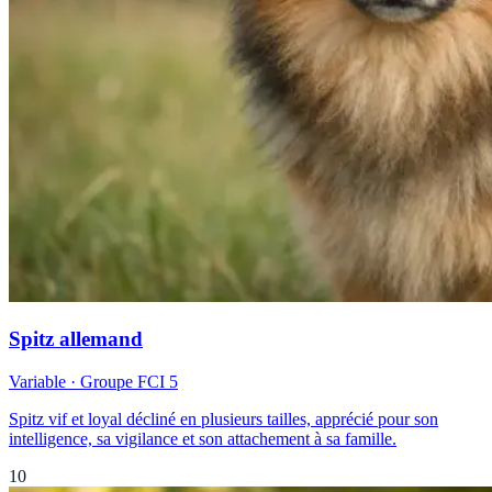
Spitz allemand
Variable
· Groupe FCI
5
Spitz vif et loyal décliné en plusieurs tailles, apprécié pour son
intelligence, sa vigilance et son attachement à sa famille.
10