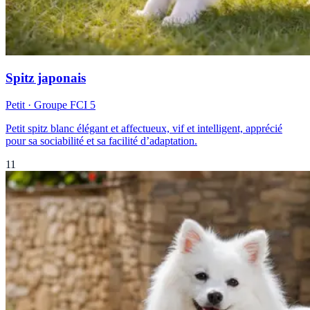
Spitz japonais
Petit
· Groupe FCI
5
Petit spitz blanc élégant et affectueux, vif et intelligent, apprécié
pour sa sociabilité et sa facilité d’adaptation.
11