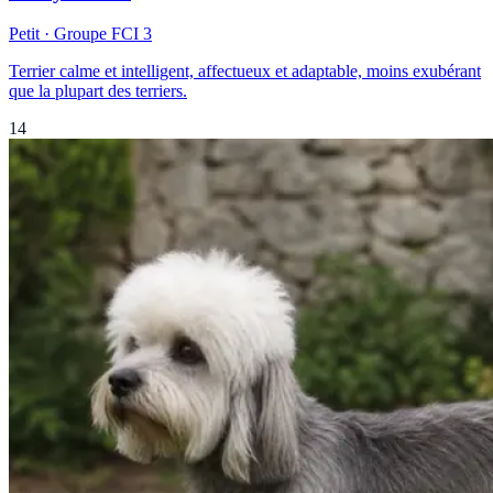
Petit
· Groupe FCI
3
Terrier calme et intelligent, affectueux et adaptable, moins exubérant
que la plupart des terriers.
14