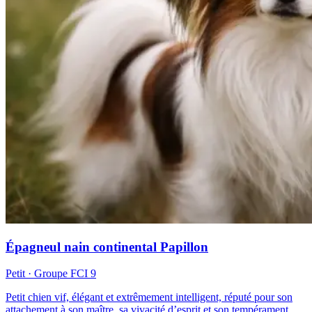
Épagneul nain continental Papillon
Petit
· Groupe FCI
9
Petit chien vif, élégant et extrêmement intelligent, réputé pour son
attachement à son maître, sa vivacité d’esprit et son tempérament