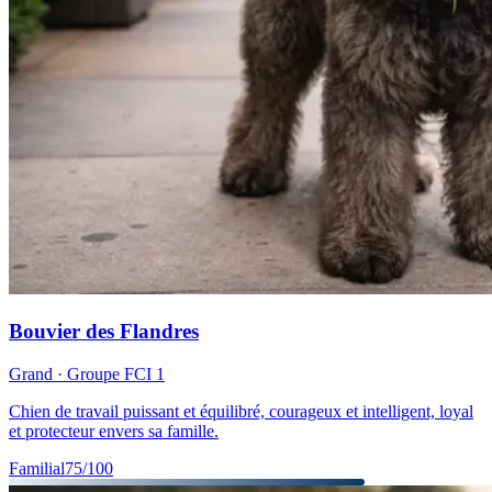
Bouvier des Flandres
Grand
· Groupe FCI
1
Chien de travail puissant et équilibré, courageux et intelligent, loyal
et protecteur envers sa famille.
Familial
75
/100