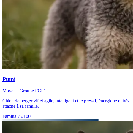
Pumi
Moyen
· Groupe FCI
1
Chien de berger vif et agile, intelligent et expressif, énergique et très
attaché à sa famille.
Familial
75
/100