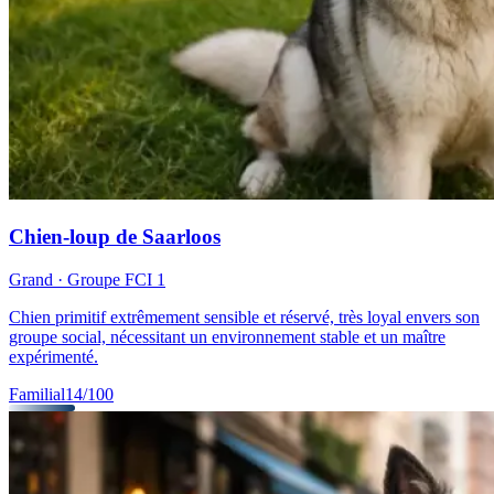
Chien-loup de Saarloos
Grand
· Groupe FCI
1
Chien primitif extrêmement sensible et réservé, très loyal envers son
groupe social, nécessitant un environnement stable et un maître
expérimenté.
Familial
14
/100