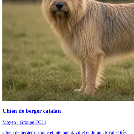
Chien de berger catalan
Moyen
· Groupe FCI
1
Chien de berger rustique et intelligent, vif et endurant, loyal et très