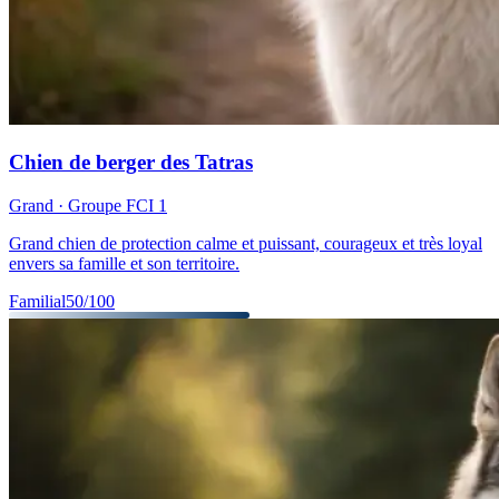
Chien de berger des Tatras
Grand
· Groupe FCI
1
Grand chien de protection calme et puissant, courageux et très loyal
envers sa famille et son territoire.
Familial
50
/100