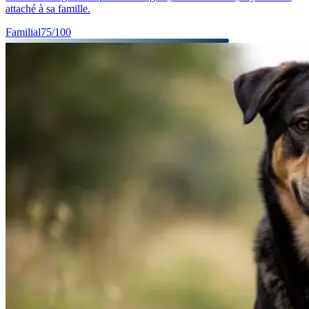
attaché à sa famille.
Familial
75
/100