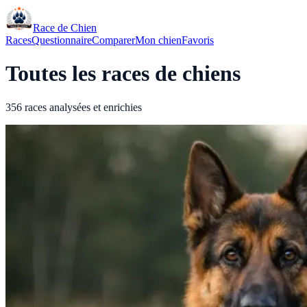
Race de Chien
Races
Questionnaire
Comparer
Mon chien
Favoris
Toutes les races de chiens
356 races analysées et enrichies