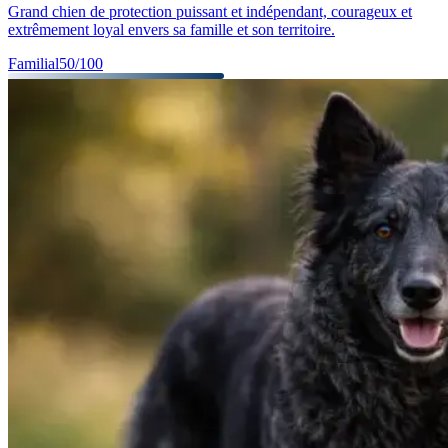
Grand chien de protection puissant et indépendant, courageux et
extrêmement loyal envers sa famille et son territoire.
Familial
50
/100