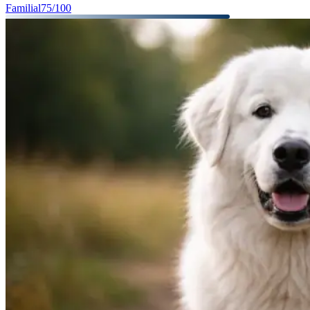
Familial
75
/100