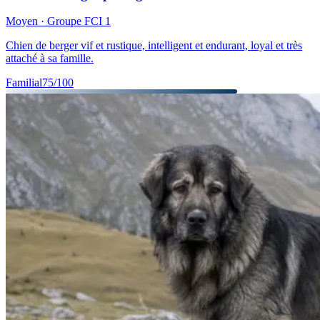
Moyen
· Groupe FCI
1
Chien de berger vif et rustique, intelligent et endurant, loyal et très
attaché à sa famille.
Familial
75
/100